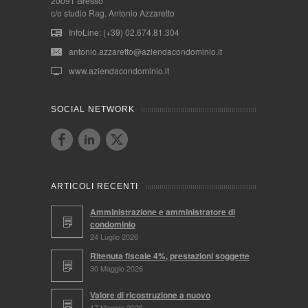
20091 Bresso
c/o studio Rag. Antonio Azzaretto
InfoLine: (+39) 02.674.81.304
antonio.azzaretto@aziendacondominio.it
www.aziendacondominio.it
SOCIAL NETWORK
ARTICOLI RECENTI
Amministrazione e amministratore di
condominio
24 Luglio 2026
Ritenuta fiscale 4%, prestazioni soggette
30 Maggio 2026
Valore di ricostruzione a nuovo
17 Maggio 2026