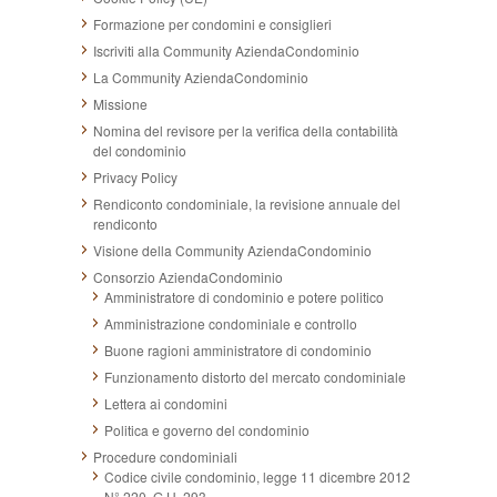
Formazione per condomini e consiglieri
Iscriviti alla Community AziendaCondominio
La Community AziendaCondominio
Missione
Nomina del revisore per la verifica della contabilità
del condominio
Privacy Policy
Rendiconto condominiale, la revisione annuale del
rendiconto
Visione della Community AziendaCondominio
Consorzio AziendaCondominio
Amministratore di condominio e potere politico
Amministrazione condominiale e controllo
Buone ragioni amministratore di condominio
Funzionamento distorto del mercato condominiale
Lettera ai condomini
Politica e governo del condominio
Procedure condominiali
Codice civile condominio, legge 11 dicembre 2012
N° 220, G.U. 293