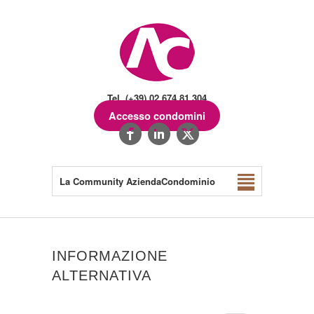
Tel. (+39) 02.674.81.304
Accesso condomini
La Community AziendaCondominio
INFORMAZIONE
ALTERNATIVA