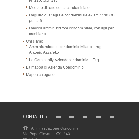
Modello di rendiconto condominiale
Registro di anagrafe condominiale ex art. 1130 CC
punto 6
Revoca amministratore condominiale, consigli per
cambiarlo
Chi siamo
Amministratore di condominio Milano – rag.
Antonio Azzaretto
La Community Aziendacondominio – Faq
La mappa di Azienda Condominio
Mappa categorie
CONTATTI
Amministrazione Condomini
Via Papa Giovanni XXIII° 43