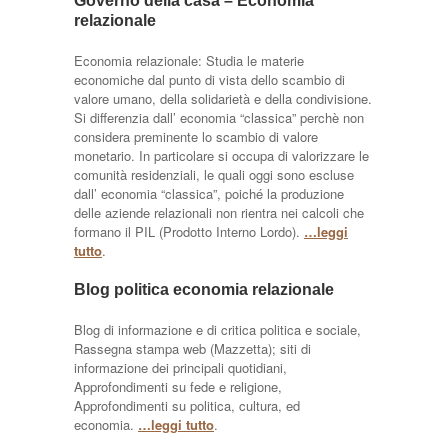
Governo della casa – Economia
relazionale
Economia relazionale: Studia le materie
economiche dal punto di vista dello scambio di
valore umano, della solidarietà e della condivisione.
Si differenzia dall’ economia “classica” perchè non
considera preminente lo scambio di valore
monetario. In particolare si occupa di valorizzare le
comunità residenziali, le quali oggi sono escluse
dall’ economia “classica”, poiché la produzione
delle aziende relazionali non rientra nei calcoli che
formano il PIL (Prodotto Interno Lordo).
…leggi
tutto
.
Blog politica economia relazionale
Blog di informazione e di critica politica e sociale,
Rassegna stampa web (Mazzetta); siti di
informazione dei principali quotidiani,
Approfondimenti su fede e religione,
Approfondimenti su politica, cultura, ed
economia.
…leggi tutto
.