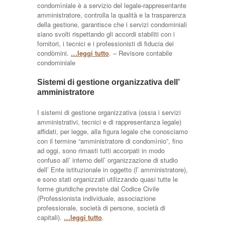
condomìniale è a servizio del legale-rappresentante
amministratore, controlla la qualità e la trasparenza
della gestione, garantisce che i servizi condominiali
siano svolti rispettando gli accordi stabiliti con i
fornitori, i tecnici e i professionisti di fiducia dei
condòmini.
…leggi tutto
. – Revisore contabile
condominiale
Sistemi di gestione organizzativa dell’
amministratore
I sistemi di gestione organizzativa (ossia i servizi
amministrativi, tecnici e di rappresentanza legale)
affidati, per legge, alla figura legale che conosciamo
con il termine “amministratore di condomìnio”, fino
ad oggi, sono rimasti tutti accorpati in modo
confuso all’ interno dell’ organizzazione di studio
dell’ Ente istituzionale in oggetto (l’ amministratore),
e sono stati organizzati utilizzando quasi tutte le
forme giuridiche previste dal Codice Civile
(Professionista individuale, associazione
professionale, società di persone, società di
capitali).
…leggi tutto
.