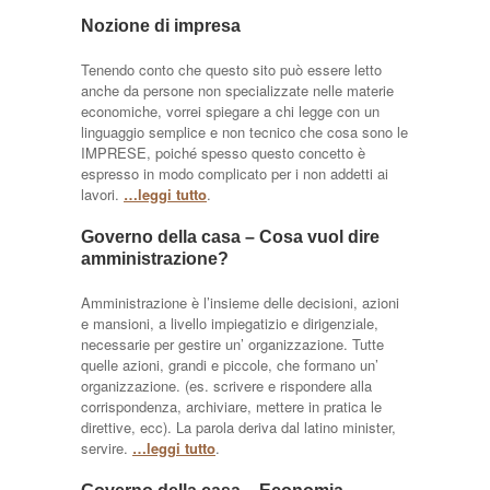
Nozione di impresa
Tenendo conto che questo sito può essere letto
anche da persone non specializzate nelle materie
economiche, vorrei spiegare a chi legge con un
linguaggio semplice e non tecnico che cosa sono le
IMPRESE, poiché spesso questo concetto è
espresso in modo complicato per i non addetti ai
lavori.
…leggi tutto
.
Governo della casa – Cosa vuol dire
amministrazione?
Amministrazione è l’insieme delle decisioni, azioni
e mansioni, a livello impiegatizio e dirigenziale,
necessarie per gestire un’ organizzazione. Tutte
quelle azioni, grandi e piccole, che formano un’
organizzazione. (es. scrivere e rispondere alla
corrispondenza, archiviare, mettere in pratica le
direttive, ecc). La parola deriva dal latino minister,
servire.
…leggi tutto
.