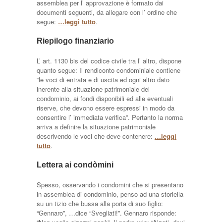
assemblea per l’ approvazione è formato dai
documenti seguenti, da allegare con l’ ordine che
segue:
…leggi tutto
.
Riepilogo finanziario
L’ art. 1130 bis del codice civile tra l’ altro, dispone
quanto segue: Il rendiconto condominiale contiene
“le voci di entrata e di uscita ed ogni altro dato
inerente alla situazione patrimoniale del
condominio, ai fondi disponibili ed alle eventuali
riserve, che devono essere espressi in modo da
consentire l’ immediata verifica”. Pertanto la norma
arriva a definire la situazione patrimoniale
descrivendo le voci che deve contenere:
…leggi
tutto
.
Lettera ai condòmini
Spesso, osservando i condomini che si presentano
in assemblea di condominio, penso ad una storiella
su un tizio che bussa alla porta di suo figlio:
“Gennaro”, …dice “Svegliati!”. Gennaro risponde: