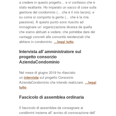
a credere in questo progetto… e vi confesso che è
stato esaltante. Ho imparato un sacco di cose sulla
gestione del condominio (… che è il mio lavoro), e
su come si comporta la gente (… che è la mia
passione). A questo punto sono riuscito ad
immaginare un’ organizzazione diversa da quella
che siamo abituati a vedere, che potrebbe dare dei
vantaggi concreti alle comunità residenziali che
abitano in condominio.
…leggi tutto
.
Intervista all’ amministratore sul
progetto consorzio
AziendaCondominio
Nel mese di giugno 2019 ho rilasciato
un
intervista
sul progetto Consorzio
AziendaCondominio che intendo realizzare.
…leggi
tutto
.
Fascicolo di assemblea ordinaria
Il fascicolo di assemblea da consegnare ai
condòmini insieme all’ avviso di convocazione dell’