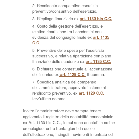
Rendiconto comparativo esercizio
preventivo/consuntivo dell’esercizio.
Riepilogo finanziario ex
art. 1130 bis C.C.
Conto della gestione dell’esercizio, e
relativa ripartizione tra i condòmini con
evidenza del conguaglio finale ex
art. 1135
C.C.
Preventivo delle spese per l’esercizio
successivo, e relativa ripartizione con piano
finanziario delle scadenze ex
art. 1135 C.C.
Dichiarazione contestuale all’accettazione
dell’incarico ex
art. 1129 C.C.
II comma.
Specifica analitica del compenso
dell’amministratore, approvato insieme al
rendiconto preventivo, ex
art. 1129 C.C.
terz’ultimo comma.
Inoltre l’amministratore deve sempre tenere
aggiornato il registro della contabilità condominiale
ex Art. 1130 bis C.C., in cui sono annotati in ordine
cronologico, entro trenta giorni da quello
dell’effettuazione, i singoli movimenti in entrata ed