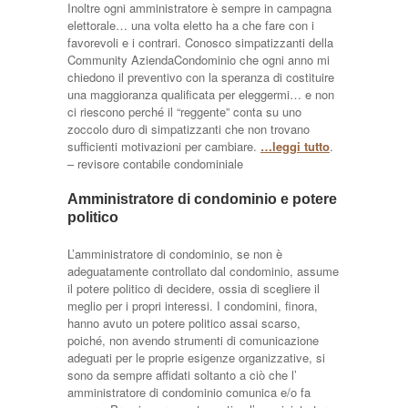
Inoltre ogni amministratore è sempre in campagna
elettorale… una volta eletto ha a che fare con i
favorevoli e i contrari. Conosco simpatizzanti della
Community AziendaCondominio che ogni anno mi
chiedono il preventivo con la speranza di costituire
una maggioranza qualificata per eleggermi… e non
ci riescono perché il “reggente” conta su uno
zoccolo duro di simpatizzanti che non trovano
sufficienti motivazioni per cambiare.
…leggi tutto
.
– revisore contabile condominiale
Amministratore di condominio e potere
politico
L’amministratore di condominio, se non è
adeguatamente controllato dal condominio, assume
il potere politico di decidere, ossia di scegliere il
meglio per i propri interessi. I condomini, finora,
hanno avuto un potere politico assai scarso,
poiché, non avendo strumenti di comunicazione
adeguati per le proprie esigenze organizzative, si
sono da sempre affidati soltanto a ciò che l’
amministratore di condominio comunica e/o fa