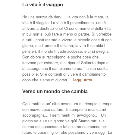
La vita è il viaggio
Ho una notizia da darvi… la vita non è la meta, la
vita è il viaggio. La vita è il procedimento, non è
arrivare a destinazione! Ci sono momenti della vita
in cui non si può fare a meno di partire. Si vorrebbe
a tutti i costi restare a vivere le piccole cose di ogni
giorno, ma l’ amore ti chiama, la vita ti cambia i
pensieri, il mondo ti cade addosso, e ci si sveglia.
Con dolore si raccolgono le poche cose che
servono per esistere, e si riparte! Soltanto dopo ci
si accorge che il cambiamento era l’ unica scelta
possibile. Si è contenti di vivere il cambiamento
dopo che siamo migliorati.
…leggi tutto
.
Verso un mondo che cambia
Ogni mattina un’ altra avventura mi riempie il tempo
con nuove cose da fare. E sempre la musica mi
accompagna… I sentimenti mi avvolgono… Un
giorno va su e un giorno va giù! Siamo tutti alla
ricerca del successo e fatichiamo ricercando nel
futuro le cose migliori che possiamo vivere oggi. La