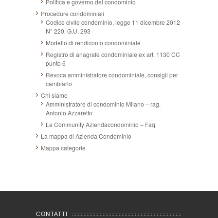
Politica e governo del condominio
Procedure condominiali
Codice civile condominio, legge 11 dicembre 2012
N° 220, G.U. 293
Modello di rendiconto condominiale
Registro di anagrafe condominiale ex art. 1130 CC
punto 6
Revoca amministratore condominiale, consigli per
cambiarlo
Chi siamo
Amministratore di condominio Milano – rag.
Antonio Azzaretto
La Community Aziendacondominio – Faq
La mappa di Azienda Condominio
Mappa categorie
CONTATTI