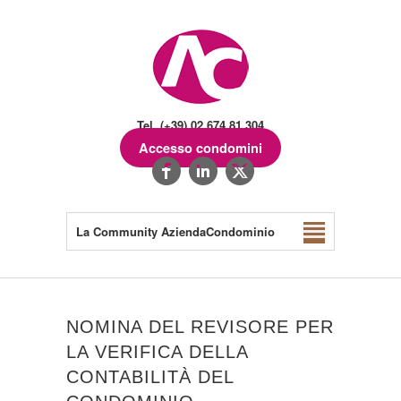
Tel. (+39) 02.674.81.304
Accesso condomini
La Community AziendaCondominio
NOMINA DEL REVISORE PER
LA VERIFICA DELLA
CONTABILITÀ DEL