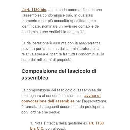
L’art. 1130 bis
, al secondo comma dispone che
l’assemblea condominiale può, in qualsiasi
momento o per più annualità specificamente
identificate, nominare un revisore contabile del
condominio che verifichi la contabilità.
La deliberazione è assunta con la maggioranza
prevista per la nomina dell’amministratore e la
relativa spesa è ripartita fra tutti i condomini sulla
base dei millesimi di proprietà.
Composizione del fascicolo di
assemblea
La composizione del fascicolo di assemblea da
consegnare ai condòmini insieme all’
avviso di
convocazione dell’assemblea
per l’approvazione,
è formata dai seguenti documenti, da predisporre
con l’ordine che segue:
Nota sintetica della gestione ex
art. 1130
bis C.C.
con allegati.