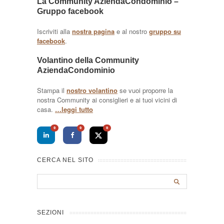
La Community AziendaCondominio –
Gruppo facebook
Iscriviti alla
nostra pagina
e al nostro
gruppo su
facebook
.
Volantino della Community
AziendaCondominio
Stampa il
nostro volantino
se vuoi proporre la
nostra Community ai consiglieri e ai tuoi vicini di
casa.
…leggi tutto
0
0
0
CERCA NEL SITO
SEZIONI