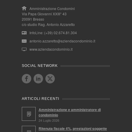
Amministrazione Condomini
Via Papa Giovanni XXIII° 43
20091 Bresso
c/o studio Rag. Antonio Azzaretto
InfoLine: (+39) 02.674.81.304
antonio.azzaretto@aziendacondominio.it
www.aziendacondominio.it
SOCIAL NETWORK
ARTICOLI RECENTI
Amministrazione e amministratore di
condominio
24 Luglio 2026
Ritenuta fiscale 4%, prestazioni soggette