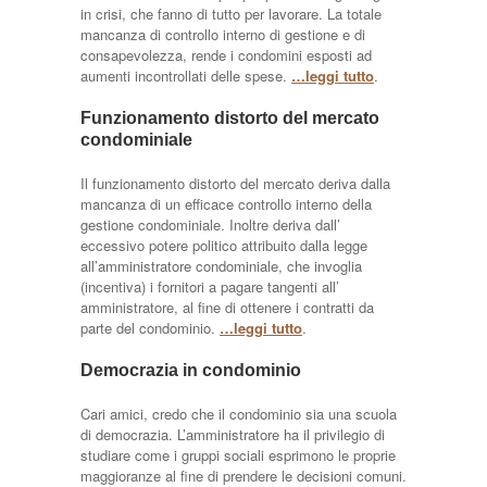
in crisi, che fanno di tutto per lavorare. La totale
mancanza di controllo interno di gestione e di
consapevolezza, rende i condomini esposti ad
aumenti incontrollati delle spese.
…leggi tutto
.
Funzionamento distorto del mercato
condominiale
Il funzionamento distorto del mercato deriva dalla
mancanza di un efficace controllo interno della
gestione condominiale. Inoltre deriva dall’
eccessivo potere politico attribuito dalla legge
all’amministratore condominiale, che invoglia
(incentiva) i fornitori a pagare tangenti all’
amministratore, al fine di ottenere i contratti da
parte del condominio.
…leggi tutto
.
Democrazia in condominio
Cari amici, credo che il condominio sia una scuola
di democrazia. L’amministratore ha il privilegio di
studiare come i gruppi sociali esprimono le proprie
maggioranze al fine di prendere le decisioni comuni.