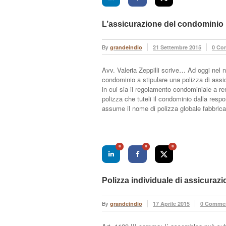
L’assicurazione del condominio
By
grandeindio
21 Settembre 2015
0 Co
Avv. Valeria Zeppilli scrive… Ad oggi nel 
condominio a stipulare una polizza di assi
in cui sia il regolamento condominiale a ren
polizza che tuteli il condominio dalla resp
assume il nome di polizza globale fabbrica
0
0
0
Polizza individuale di assicurazi
By
grandeindio
17 Aprile 2015
0 Comme