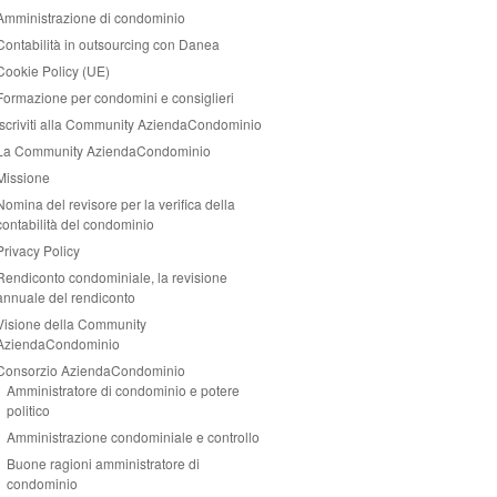
Amministrazione di condominio
Contabilità in outsourcing con Danea
Cookie Policy (UE)
Formazione per condomini e consiglieri
Iscriviti alla Community AziendaCondominio
La Community AziendaCondominio
Missione
Nomina del revisore per la verifica della
contabilità del condominio
Privacy Policy
Rendiconto condominiale, la revisione
annuale del rendiconto
Visione della Community
AziendaCondominio
Consorzio AziendaCondominio
Amministratore di condominio e potere
politico
Amministrazione condominiale e controllo
Buone ragioni amministratore di
condominio