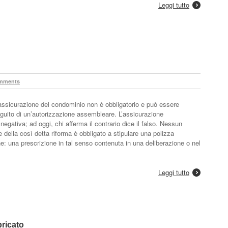
Leggi tutto
mments
 assicurazione del condominio non è obbligatorio e può essere
guito di un’autorizzazione assembleare. L’assicurazione
negativa; ad oggi, chi afferma il contrario dice il falso. Nessun
ella così detta riforma è obbligato a stipulare una polizza
: una prescrizione in tal senso contenuta in una deliberazione o nel
Leggi tutto
bricato