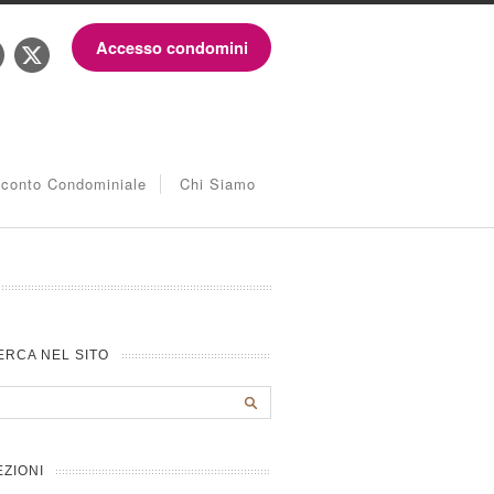
Accesso condomini
iconto Condominiale
Chi Siamo
ERCA NEL SITO
EZIONI