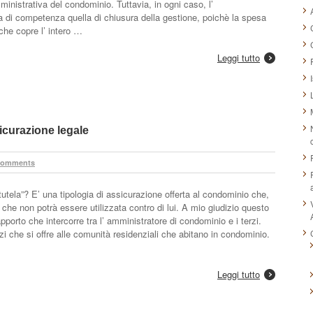
inistrativa del condominio. Tuttavia, in ogni caso, l’
a di competenza quella di chiusura della gestione, poichè la spesa
che copre l’ intero …
Leggi tutto
icurazione legale
Comments
tutela”? E’ una tipologia di assicurazione offerta al condominio che,
ia che non potrà essere utilizzata contro di lui. A mio giudizio questo
porto che intercorre tra l’ amministratore di condominio e i terzi.
zi che si offre alle comunità residenziali che abitano in condominio.
Leggi tutto