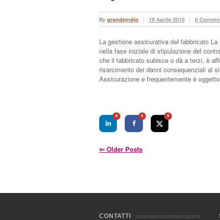
By
grandeindio
19 Aprile 2010
0 Comme
La gestione assicurativa del fabbricato La 
nella fase iniziale di stipulazione del con
che il fabbricato subisce o dà a terzi, è af
risarcimento dei danni consequenziali al si
Assicurazione e frequentemente è oggetto 
0
0
0
⇐
Older Posts
CONTATTI