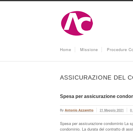
Home
Missione
Procedure Co
ASSICURAZIONE DEL C
Spesa per assicurazione condom
By
Antonio Azzaretto
21 Maggio 2021
0
Spesa per assicurazione condominio La spes
condominio. La durata del contratto di ass