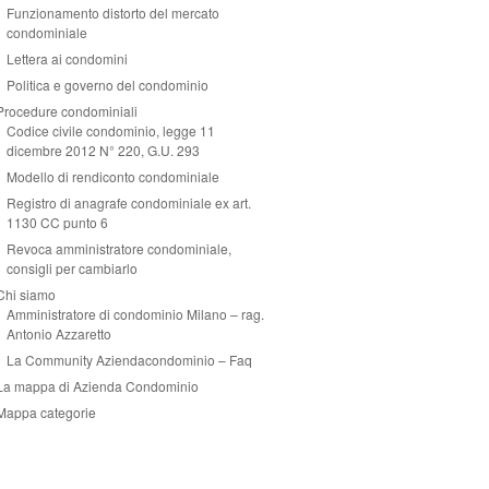
Funzionamento distorto del mercato
condominiale
Lettera ai condomini
Politica e governo del condominio
Procedure condominiali
Codice civile condominio, legge 11
dicembre 2012 N° 220, G.U. 293
Modello di rendiconto condominiale
Registro di anagrafe condominiale ex art.
1130 CC punto 6
Revoca amministratore condominiale,
consigli per cambiarlo
Chi siamo
Amministratore di condominio Milano – rag.
Antonio Azzaretto
La Community Aziendacondominio – Faq
La mappa di Azienda Condominio
Mappa categorie