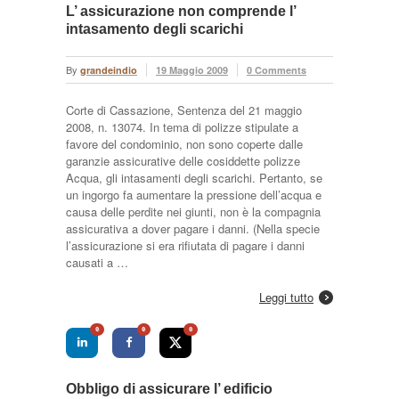
L’ assicurazione non comprende l’
intasamento degli scarichi
By
grandeindio
19 Maggio 2009
0 Comments
Corte di Cassazione, Sentenza del 21 maggio
2008, n. 13074. In tema di polizze stipulate a
favore del condominio, non sono coperte dalle
garanzie assicurative delle cosiddette polizze
Acqua, gli intasamenti degli scarichi. Pertanto, se
un ingorgo fa aumentare la pressione dell’acqua e
causa delle perdite nei giunti, non è la compagnia
assicurativa a dover pagare i danni. (Nella specie
l’assicurazione si era rifiutata di pagare i danni
causati a …
Leggi tutto
0
0
0
Obbligo di assicurare l’ edificio