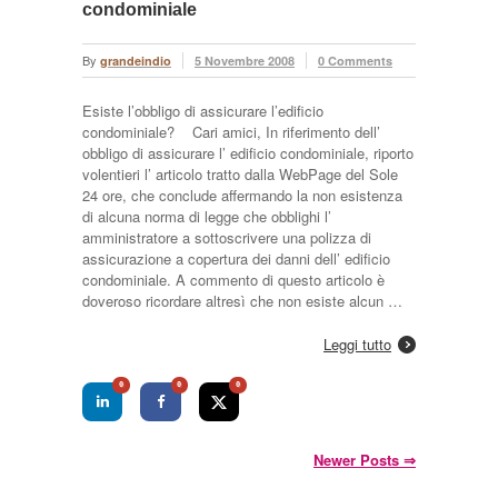
condominiale
By
grandeindio
5 Novembre 2008
0 Comments
Esiste l’obbligo di assicurare l’edificio
condominiale? Cari amici, In riferimento dell’
obbligo di assicurare l’ edificio condominiale, riporto
volentieri l’ articolo tratto dalla WebPage del Sole
24 ore, che conclude affermando la non esistenza
di alcuna norma di legge che obblighi l’
amministratore a sottoscrivere una polizza di
assicurazione a copertura dei danni dell’ edificio
condominiale. A commento di questo articolo è
doveroso ricordare altresì che non esiste alcun …
Leggi tutto
0
0
0
Newer Posts
⇒