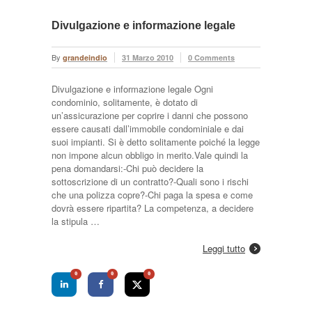
Divulgazione e informazione legale
By
grandeindio
31 Marzo 2010
0 Comments
Divulgazione e informazione legale Ogni
condominio, solitamente, è dotato di
un’assicurazione per coprire i danni che possono
essere causati dall’immobile condominiale e dai
suoi impianti. Si è detto solitamente poiché la legge
non impone alcun obbligo in merito.Vale quindi la
pena domandarsi:-Chi può decidere la
sottoscrizione di un contratto?-Quali sono i rischi
che una polizza copre?-Chi paga la spesa e come
dovrà essere ripartita? La competenza, a decidere
la stipula …
Leggi tutto
0
0
0