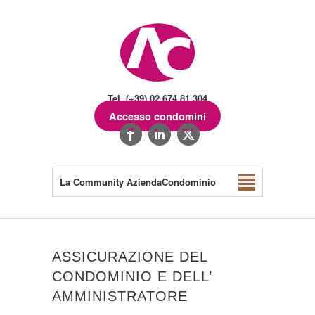
Tel. (+39) 02.674.81.304
Accesso condomini
La Community AziendaCondominio
ASSICURAZIONE DEL
CONDOMINIO E DELL’
AMMINISTRATORE