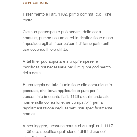
cose comuni
.
Il riferimento è l’art. 1102, primo comma, c.c., che
recita:
Ciascun partecipante può servirsi della cosa
comune, purché non ne alteri la destinazione e non
impedisca agli altri partecipanti di farne parimenti
uso secondo il loro diritto.
A tal fine, può apportare a proprie spese le
modificazioni necessarie per il migliore godimento
della cosa.
È una regola dettata in relazione alla comunione in
generale, che trova applicazione pure per il
condominio in quanto l’art. 1139 c.c. rimanda alle
norme sulla comunione, se compatibili, per la
regolamentazione degli aspetti non specificamente
normati.
A ben leggere, nessuna norma di cui agli artt. 1117-
1139 c.c. specifica quali siano i diritti d’uso dei