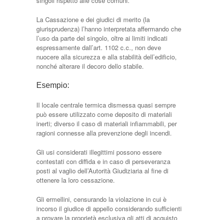
singoli rispetto alle cose comuni.
La Cassazione e dei giudici di merito (la
giurisprudenza) l’hanno interpretata affermando che
l’uso da parte del singolo, oltre ai limiti indicati
espressamente dall’art. 1102 c.c., non deve
nuocere alla sicurezza e alla stabilità dell’edificio,
nonché alterare il decoro dello stabile.
Esempio:
Il locale centrale termica dismessa quasi sempre
può essere utilizzato come deposito di materiali
inerti; diverso il caso di materiali infiammabili, per
ragioni connesse alla prevenzione degli incendi.
Gli usi considerati illegittimi possono essere
contestati con diffida e in caso di perseveranza
posti al vaglio dell’Autorità Giudiziaria al fine di
ottenere la loro cessazione.
Gli ermellini, censurando la violazione in cui è
incorso il giudice di appello considerando sufficienti
a provare la proprietà esclusiva gli atti di acquisto