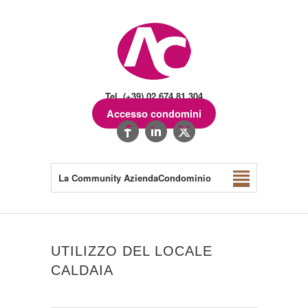
Tel. (+39) 02.674.81.304
Accesso condomini
La Community AziendaCondominio
UTILIZZO DEL LOCALE
CALDAIA