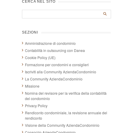
CERCA NEL SITO
SEZIONI
Amministrazione di condominio
Contabilità in outsourcing con Danea
Cookie Policy (UE)
Formazione per condomini e consiglieri
Iscriviti alla Community AziendaCondominio
La Community AziendaCondominio
Missione
Nomina del revisore per la verifica della contabilità
del condominio
Privacy Policy
Rendiconto condominiale, la revisione annuale del
rendiconto
Visione della Community AziendaCondominio
Consorzio AziendaCondominio