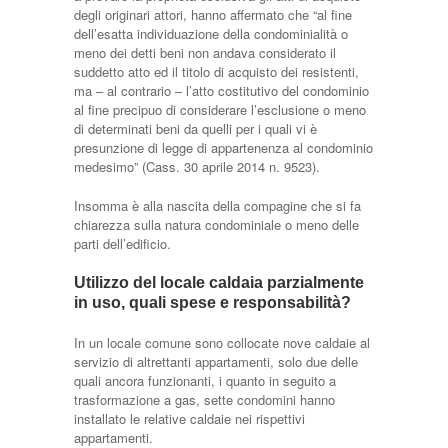
degli originari attori, hanno affermato che “al fine
dell’esatta individuazione della condominialità o
meno dei detti beni non andava considerato il
suddetto atto ed il titolo di acquisto dei resistenti,
ma – al contrario – l’atto costitutivo del condominio
al fine precipuo di considerare l’esclusione o meno
di determinati beni da quelli per i quali vi è
presunzione di legge di appartenenza al condominio
medesimo” (Cass. 30 aprile 2014 n. 9523).
Insomma è alla nascita della compagine che si fa
chiarezza sulla natura condominiale o meno delle
parti dell’edificio.
Utilizzo del locale caldaia parzialmente
in uso, quali spese e responsabilità?
In un locale comune sono collocate nove caldaie al
servizio di altrettanti appartamenti, solo due delle
quali ancora funzionanti, i quanto in seguito a
trasformazione a gas, sette condomini hanno
installato le relative caldaie nei rispettivi
appartamenti.