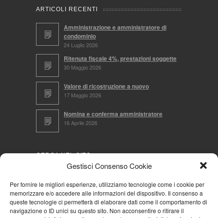
ARTICOLI RECENTI
Amministrazione e amministratore di
condominio
24 Luglio 2026
Ritenuta fiscale 4%, prestazioni soggette
30 Maggio 2026
Valore di ricostruzione a nuovo
17 Maggio 2026
Nomina e conferma amministratore
16 Aprile 2026
CERCA NEL SITO
Gestisci Consenso Cookie
Per fornire le migliori esperienze, utilizziamo tecnologie come i cookie per
memorizzare e/o accedere alle informazioni del dispositivo. Il consenso a
NAVIGA PER
queste tecnologie ci permetterà di elaborare dati come il comportamento di
navigazione o ID unici su questo sito. Non acconsentire o ritirare il
Mappa completa