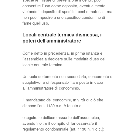
consentire l’uso come deposito, eventualmente
vietando il deposito di specifici beni e materiali, ma
non può impedire a uno specifico condòmino di
farne quell’uso.
Locali centrale termica dismessa, i
poteri dell’amministratore
Come detto in precedenza, in prima istanza è
l’assemblea a decidere sulle modalità d’uso del
locale centrale termica.
Un ruolo certamente non secondario, concorrente o
suppletivo, e di responsabilità è posto in capo
all’amministratore di condominio.
Il mandatario dei condòmini, in virtù di ciò che
dispone l’art. 1130 c.c. è tenuto a:
eseguire le delibere assunte dall’assemblea,
avendo inoltre il compito di far osservare il
regolamento condominiale (art. 1130 n. 1 c.c.);