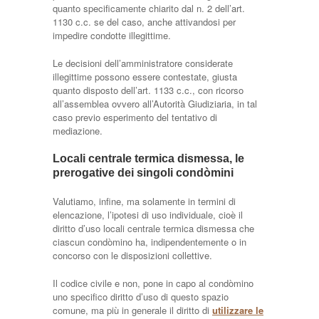
quanto specificamente chiarito dal n. 2 dell’art.
1130 c.c. se del caso, anche attivandosi per
impedire condotte illegittime.
Le decisioni dell’amministratore considerate
illegittime possono essere contestate, giusta
quanto disposto dell’art. 1133 c.c., con ricorso
all’assemblea ovvero all’Autorità Giudiziaria, in tal
caso previo esperimento del tentativo di
mediazione.
Locali centrale termica dismessa, le
prerogative dei singoli condòmini
Valutiamo, infine, ma solamente in termini di
elencazione, l’ipotesi di uso individuale, cioè il
diritto d’uso locali centrale termica dismessa che
ciascun condòmino ha, indipendentemente o in
concorso con le disposizioni collettive.
Il codice civile e non, pone in capo al condòmino
uno specifico diritto d’uso di questo spazio
comune, ma più in generale il diritto di
utilizzare le