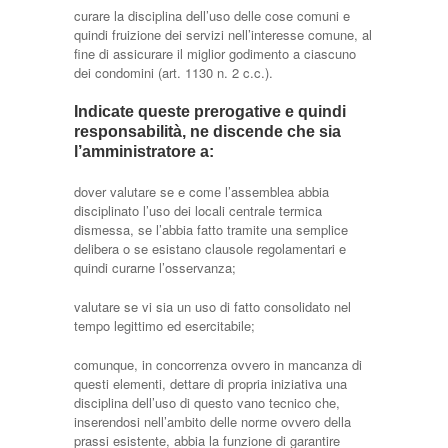
curare la disciplina dell’uso delle cose comuni e
quindi fruizione dei servizi nell’interesse comune, al
fine di assicurare il miglior godimento a ciascuno
dei condomini (art. 1130 n. 2 c.c.).
Indicate queste prerogative e quindi
responsabilità, ne discende che sia
l’amministratore a:
dover valutare se e come l’assemblea abbia
disciplinato l’uso dei locali centrale termica
dismessa, se l’abbia fatto tramite una semplice
delibera o se esistano clausole regolamentari e
quindi curarne l’osservanza;
valutare se vi sia un uso di fatto consolidato nel
tempo legittimo ed esercitabile;
comunque, in concorrenza ovvero in mancanza di
questi elementi, dettare di propria iniziativa una
disciplina dell’uso di questo vano tecnico che,
inserendosi nell’ambito delle norme ovvero della
prassi esistente, abbia la funzione di garantire