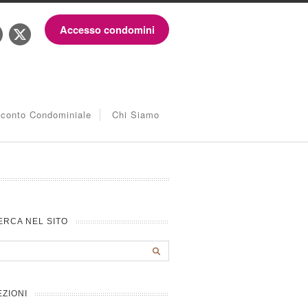
Accesso condomini
iconto Condominiale
Chi Siamo
ERCA NEL SITO
EZIONI