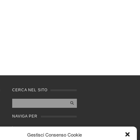
CERCA NEL SITO
NAVIGA PER
Mappa completa
Gestisci Consenso Cookie
Mappa categorie