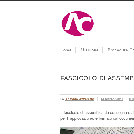
Home
Missione
Procedure Co
FASCICOLO DI ASSEMB
By
Antonio Azzaretto
14 Marzo 2020
0 
Il fascicolo di assemblea da consegnare a
per l’ approvazione, è formato dai documen