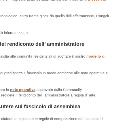
onologico, entro trenta giorni da quello dell’effettuazione, i singoli
tà informatizzate.
del rendiconto dell’ amministratore
iglia alle comunità residenziali di adottare il nostro
modello di
i di predisporre il fascicolo in modo conforme alle note operative al
rare le
note operative
approvate dalla Community
edigere il rendiconto dell’ amministratore a regola d’ arte.
utere sul fascicolo di assemblea
 aiutarci a migliorare le regole di composizione del fascicolo di