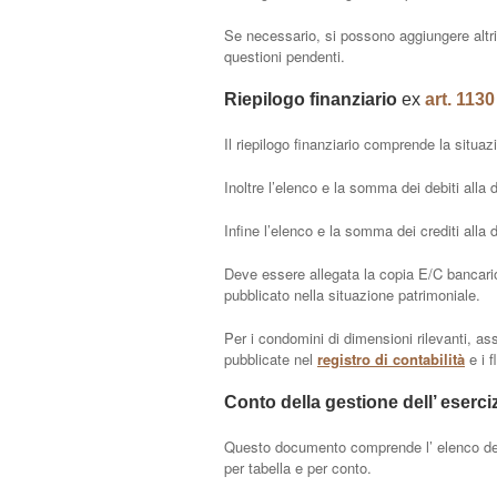
Se necessario, si possono aggiungere altri
questioni pendenti.
Riepilogo finanziario
ex
art. 1130
Il riepilogo finanziario comprende la situaz
Inoltre l’elenco e la somma dei debiti alla 
Infine l’elenco e la somma dei crediti alla d
Deve essere allegata la copia E/C bancario,
pubblicato nella situazione patrimoniale.
Per i condomini di dimensioni rilevanti, as
pubblicate nel
registro di contabilità
e i f
Conto della gestione dell’ eserci
Questo documento comprende l’ elenco dell
per tabella e per conto.