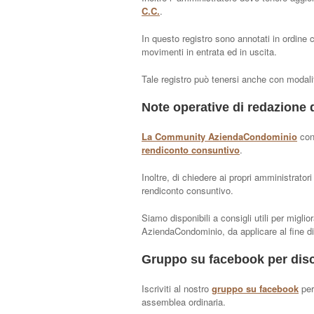
C.C.
.
In questo registro sono annotati in ordine cr
movimenti in entrata ed in uscita.
Tale registro può tenersi anche con modali
Note operative di redazione 
La Community AziendaCondominio
cons
rendiconto consuntivo
.
Inoltre, di chiedere ai propri amministrator
rendiconto consuntivo.
Siamo disponibili a consigli utili per miglio
AziendaCondominio, da applicare al fine di r
Gruppo su facebook per disc
Iscriviti al nostro
gruppo su facebook
per
assemblea ordinaria.