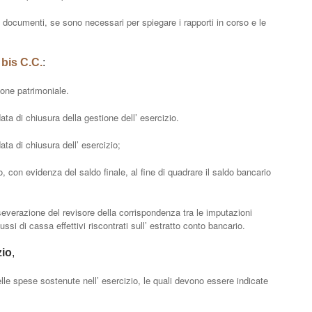
 documenti, se sono necessari per spiegare i rapporti in corso e le
 bis C.C.
:
ione patrimoniale.
data di chiusura della gestione dell’ esercizio.
ata di chiusura dell’ esercizio;
 con evidenza del saldo finale, al fine di quadrare il saldo bancario
severazione del revisore della corrispondenza tra le imputazioni
lussi di cassa effettivi riscontrati sull’ estratto conto bancario.
zio
,
e spese sostenute nell’ esercizio, le quali devono essere indicate