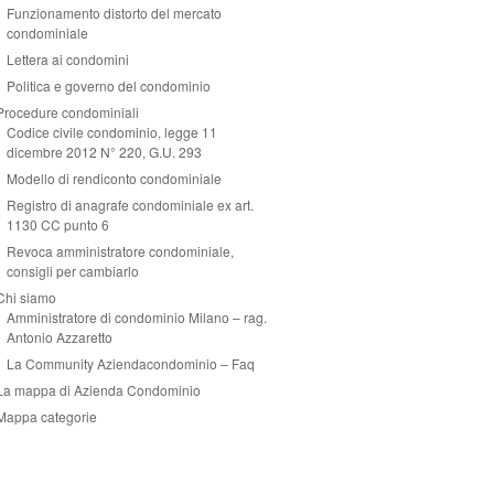
Funzionamento distorto del mercato
condominiale
Lettera ai condomini
Politica e governo del condominio
Procedure condominiali
Codice civile condominio, legge 11
dicembre 2012 N° 220, G.U. 293
Modello di rendiconto condominiale
Registro di anagrafe condominiale ex art.
1130 CC punto 6
Revoca amministratore condominiale,
consigli per cambiarlo
Chi siamo
Amministratore di condominio Milano – rag.
Antonio Azzaretto
La Community Aziendacondominio – Faq
La mappa di Azienda Condominio
Mappa categorie