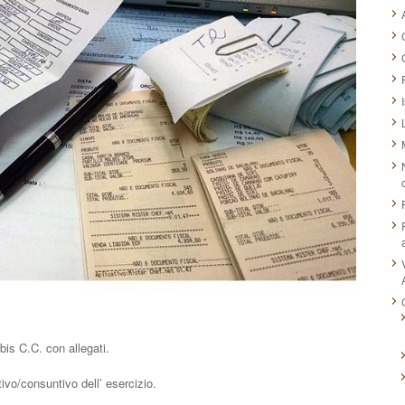
bis C.C. con allegati.
vo/consuntivo dell’ esercizio.