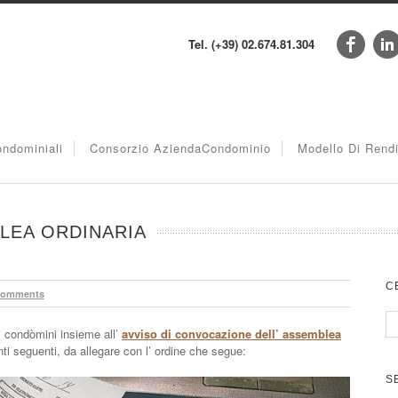
Tel. (+39) 02.674.81.304
ndominiali
Consorzio AziendaCondominio
Modello Di Rend
LEA ORDINARIA
C
Comments
i condòmini insieme all’
avviso di convocazione dell’ assemblea
ti seguenti, da allegare con l’ ordine che segue:
S