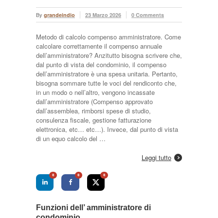
By
grandeindio
23 Marzo 2026
0 Comments
Metodo di calcolo compenso amministratore. Come
calcolare correttamente il compenso annuale
dell’amministratore? Anzitutto bisogna scrivere che,
dal punto di vista del condominio, il compenso
dell’amministratore è una spesa unitaria. Pertanto,
bisogna sommare tutte le voci del rendiconto che,
in un modo o nell’altro, vengono incassate
dall’amministratore (Compenso approvato
dall’assemblea, rimborsi spese di studio,
consulenza fiscale, gestione fatturazione
elettronica, etc… etc…). Invece, dal punto di vista
di un equo calcolo del …
Leggi tutto
0
0
0
Funzioni dell’ amministratore di
condominio