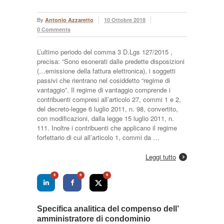
By
Antonio Azzaretto
10 Ottobre 2018
0 Comments
L’ultimo periodo del comma 3 D.Lgs 127/2015 ,
precisa: “Sono esonerati dalle predette disposizioni
(…emissione della fattura elettronica), i soggetti
passivi che rientrano nel cosiddetto “regime di
vantaggio”. Il regime di vantaggio comprende i
contribuenti compresi all’articolo 27, commi 1 e 2,
del decreto-legge 6 luglio 2011, n. 98, convertito,
con modificazioni, dalla legge 15 luglio 2011, n.
111. Inoltre i contribuenti che applicano il regime
forfettario di cui all’articolo 1, commi da …
Leggi tutto
0
0
0
Specifica analitica del compenso dell’
amministratore di condominio