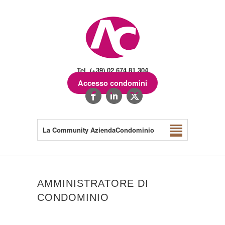
Tel. (+39) 02.674.81.304
Accesso condomini
La Community AziendaCondominio
AMMINISTRATORE DI
CONDOMINIO