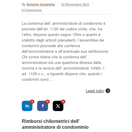
By
Antonio Azzaretto
22 Novembre 2021
0 Comments
La conferma dell’ amministratore di condominio è
prevista dall’art. 1135 del codice civile, che, tra
l’altro, dispone quanto segue: Oltre a quanto è
stabilito dagli articoli precedenti, l’assemblea dei
condomini provvede alla conferma
dell’amministratore e all’eventuale sua retribuzione.
Chi scrive ritiene che la conferma dell’
amministratore sia una questione diversa dalla
nomina e la revoca dell’ amministratore. Infatti, l’
art. 1129 c.c., a riguardo dispone che, quando i
condomini sono …
Leggi tutto
0
0
0
Rimborsi chilometrici dell’
amministratore di condominio