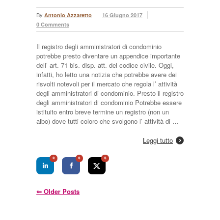
By
Antonio Azzaretto
16 Giugno 2017
0 Comments
Il registro degli amministratori di condominio
potrebbe presto diventare un appendice importante
dell’ art. 71 bis. disp. att. del codice civile. Oggi,
infatti, ho letto una notizia che potrebbe avere dei
risvolti notevoli per il mercato che regola l’ attività
degli amministratori di condominio. Presto il registro
degli amministratori di condominio Potrebbe essere
istituito entro breve termine un registro (non un
albo) dove tutti coloro che svolgono l’ attività di …
Leggi tutto
0
0
0
⇐
Older Posts