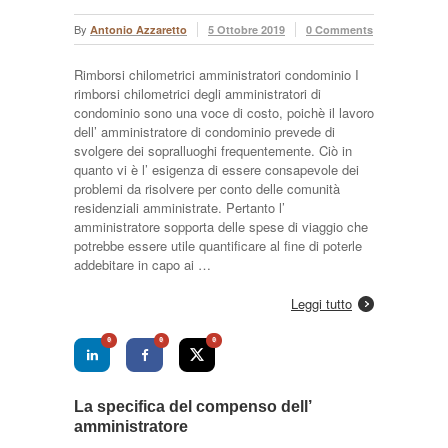
By
Antonio Azzaretto
5 Ottobre 2019
0 Comments
Rimborsi chilometrici amministratori condominio I
rimborsi chilometrici degli amministratori di
condominio sono una voce di costo, poichè il lavoro
dell’ amministratore di condominio prevede di
svolgere dei sopralluoghi frequentemente. Ciò in
quanto vi è l’ esigenza di essere consapevole dei
problemi da risolvere per conto delle comunità
residenziali amministrate. Pertanto l’
amministratore sopporta delle spese di viaggio che
potrebbe essere utile quantificare al fine di poterle
addebitare in capo ai …
Leggi tutto
0
0
0
La specifica del compenso dell’
amministratore