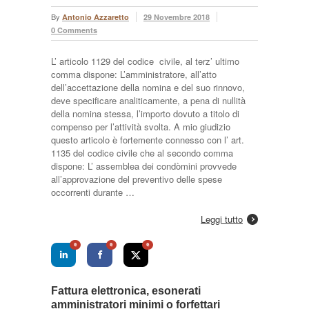
By
Antonio Azzaretto
29 Novembre 2018
0 Comments
L’ articolo 1129 del codice civile, al terz’ ultimo
comma dispone: L’amministratore, all’atto
dell’accettazione della nomina e del suo rinnovo,
deve specificare analiticamente, a pena di nullità
della nomina stessa, l’importo dovuto a titolo di
compenso per l’attività svolta. A mio giudizio
questo articolo è fortemente connesso con l’ art.
1135 del codice civile che al secondo comma
dispone: L’ assemblea dei condòmini provvede
all’approvazione del preventivo delle spese
occorrenti durante …
Leggi tutto
0
0
0
Fattura elettronica, esonerati
amministratori minimi o forfettari