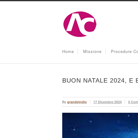
Home
Missione
Procedure Co
BUON NATALE 2024, E
By
grandeindio
17 Dicembre 2024
0 Co