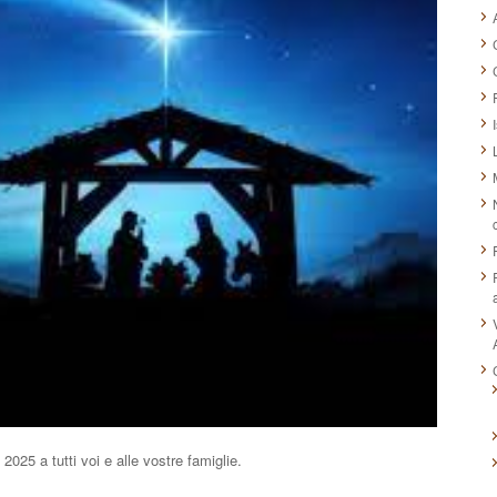
025 a tutti voi e alle vostre famiglie.