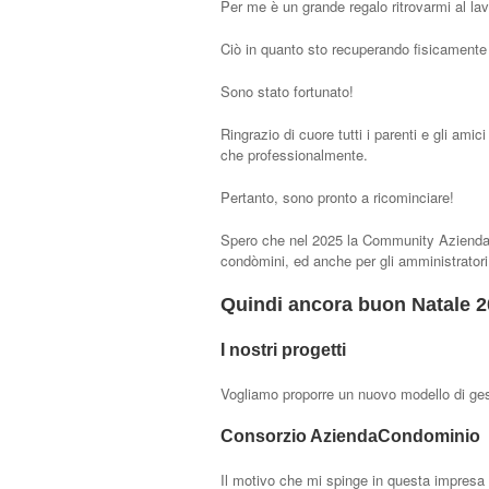
Per me è un grande regalo ritrovarmi al la
Ciò in quanto sto recuperando fisicamente
Sono stato fortunato!
Ringrazio di cuore tutti i parenti e gli ami
che professionalmente.
Pertanto, sono pronto a ricominciare!
Spero che nel 2025 la Community AziendaCo
condòmini, ed anche per gli amministratori
Quindi ancora buon Natale 2
I nostri progetti
Vogliamo proporre un nuovo modello di ges
Consorzio AziendaCondominio
Il motivo che mi spinge in questa impres