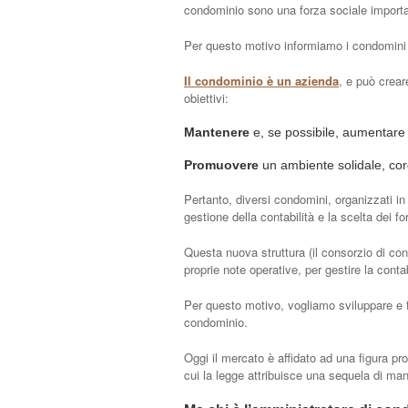
condominio sono una forza sociale importan
Per questo motivo informiamo i condomini 
Il condominio è un azienda
, e può crear
obiettivi:
Mantenere
e, se possibile, aumentare i
Promuovere
un ambiente solidale, cord
Pertanto, diversi condomini, organizzati in 
gestione della contabilità e la scelta dei for
Questa nuova struttura (il consorzio di co
proprie note operative, per gestire la contabi
Per questo motivo, vogliamo sviluppare e fo
condominio.
Oggi il mercato è affidato ad una figura p
cui la legge attribuisce una sequela di man