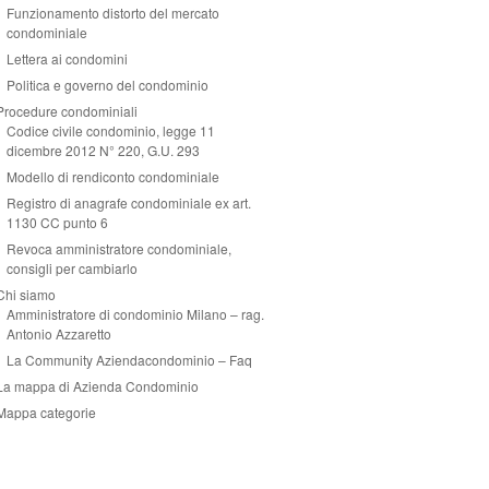
Funzionamento distorto del mercato
condominiale
Lettera ai condomini
Politica e governo del condominio
Procedure condominiali
Codice civile condominio, legge 11
dicembre 2012 N° 220, G.U. 293
Modello di rendiconto condominiale
Registro di anagrafe condominiale ex art.
1130 CC punto 6
Revoca amministratore condominiale,
consigli per cambiarlo
Chi siamo
Amministratore di condominio Milano – rag.
Antonio Azzaretto
La Community Aziendacondominio – Faq
La mappa di Azienda Condominio
Mappa categorie