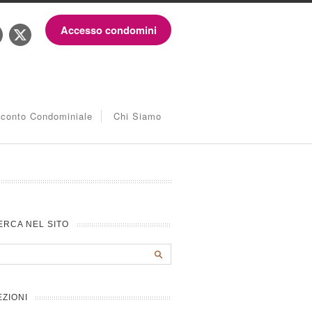
Accesso condomini
iconto Condominiale
Chi Siamo
ERCA NEL SITO
EZIONI