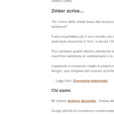
Interno Lordo).
Zinker scrive…
“Se l’uomo della strada fosse alla ricerca d
esistenza?
Forse scoprirebbe che il suo cervello non è
qualunque situazione si trovi, è ancora l’ar
Può cambiare questo destino prendendo la
meschine resistenze al cambiamento e la 
Imparando a conoscere meglio la propria m
bisogni, può compiere atti concreti anziché
… Leggi tutto:
Economia relazionale
Chi siamo
Mi chiamo
Antonio Azzaretto
, titolare de
Svolgo attività di consulenza condominiale