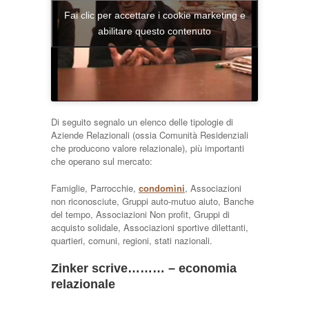
Fai clic per accettare i cookie marketing e
abilitare questo contenuto
Di seguito segnalo un elenco delle tipologie di
Aziende Relazionali (ossia Comunità Residenziali
che producono valore relazionale), più importanti
che operano sul mercato:
Famiglie, Parrocchie,
condomìni
, Associazioni
non riconosciute, Gruppi auto-mutuo aiuto, Banche
del tempo, Associazioni Non profit, Gruppi di
acquisto solidale, Associazioni sportive dilettanti,
quartieri, comuni, regioni, stati nazionali.
Zinker scrive……… – economia
relazionale