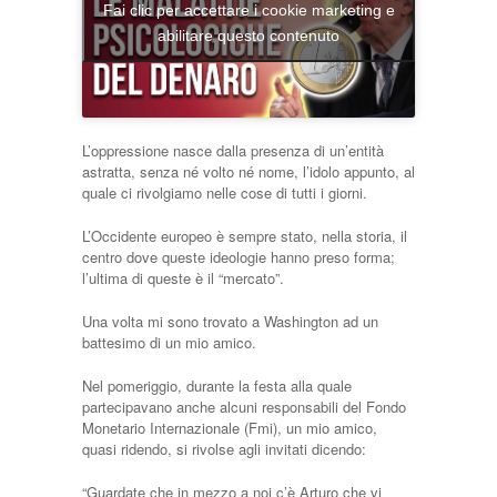
Fai clic per accettare i cookie marketing e
abilitare questo contenuto
L’oppressione nasce dalla presenza di un’entità
astratta, senza né volto né nome, l’idolo appunto, al
quale ci rivolgiamo nelle cose di tutti i giorni.
L’Occidente europeo è sempre stato, nella storia, il
centro dove queste ideologie hanno preso forma;
l’ultima di queste è il “mercato”.
Una volta mi sono trovato a Washington ad un
battesimo di un mio amico.
Nel pomeriggio, durante la festa alla quale
partecipavano anche alcuni responsabili del Fondo
Monetario Internazionale (Fmi), un mio amico,
quasi ridendo, si rivolse agli invitati dicendo:
“Guardate che in mezzo a noi c’è Arturo che vi