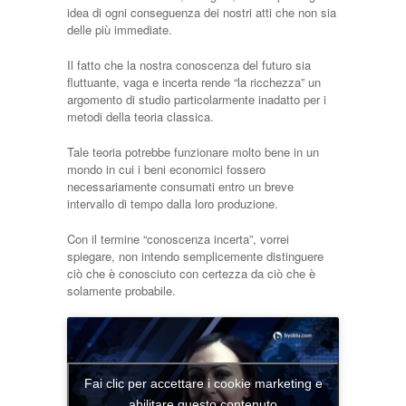
idea di ogni conseguenza dei nostri atti che non sia
delle più immediate.
Il fatto che la nostra conoscenza del futuro sia
fluttuante, vaga e incerta rende “la ricchezza” un
argomento di studio particolarmente inadatto per i
metodi della teoria classica.
Tale teoria potrebbe funzionare molto bene in un
mondo in cui i beni economici fossero
necessariamente consumati entro un breve
intervallo di tempo dalla loro produzione.
Con il termine “conoscenza incerta”, vorrei
spiegare, non intendo semplicemente distinguere
ciò che è conosciuto con certezza da ciò che è
solamente probabile.
Fai clic per accettare i cookie marketing e
abilitare questo contenuto