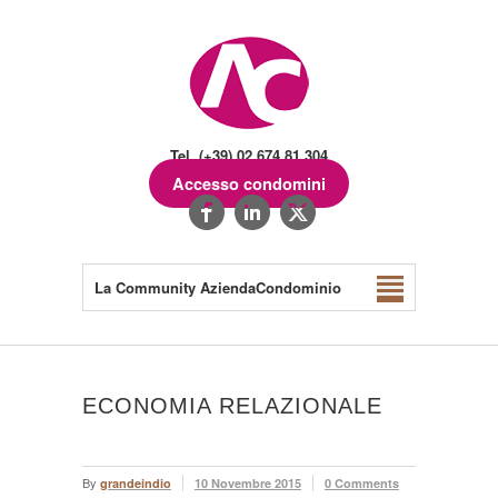
Tel. (+39) 02.674.81.304
Accesso condomini
La Community AziendaCondominio
ECONOMIA RELAZIONALE
By
grandeindio
10 Novembre 2015
0 Comments