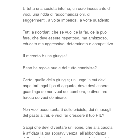
E tutta una società intorno, un coro incessante di
voci, una ridda di raccomandazioni, di
suggerimenti, a volte imperiosi, a volte suadenti:
Tutti a ricordarti che se vuoi ce la fai, ce la puoi
fare, che devi essere rispettoso, ma ambizioso,
educato ma aggressivo, determinato e competitivo.
Il mercato è una giungla!
Esso ha regole sue e del tutto condivise?
Certo, quelle della giungla; un luogo in cui devi
aspettarti ogni tipo di agguato, dove devi essere
guardingo se non vuoi soccombere, e diventare
feroce se vuoi dominare.
Non vuoi accontentarti delle briciole, dei rimasugli
del pasto altrui, e vuoi far crescere il tuo PIL?
Sappi che devi diventare un leone, che alla caccia
è affidata la tua sopravvivenza, all’abbondanza