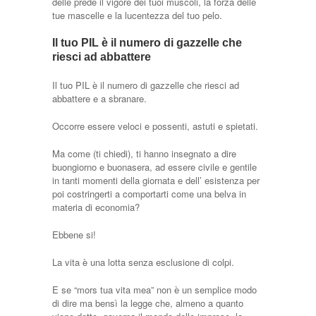
delle prede il vigore dei tuoi muscoli, la forza delle
tue mascelle e la lucentezza del tuo pelo.
Il tuo PIL è il numero di gazzelle che
riesci ad abbattere
Il tuo PIL è il numero di gazzelle che riesci ad
abbattere e a sbranare.
Occorre essere veloci e possenti, astuti e spietati.
Ma come (ti chiedi), ti hanno insegnato a dire
buongiorno e buonasera, ad essere civile e gentile
in tanti momenti della giornata e dell’ esistenza per
poi costringerti a comportarti come una belva in
materia di economia?
Ebbene si!
La vita è una lotta senza esclusione di colpi.
E se “mors tua vita mea” non è un semplice modo
di dire ma bensì la legge che, almeno a quanto