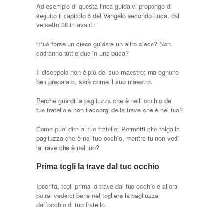
Ad esempio di questa linea guida vi propongo di
seguito il capitolo 6 del Vangelo secondo Luca, dal
versetto 36 in avanti:
“Può forse un cieco guidare un altro cieco? Non
cadranno tutt’e due in una buca?
Il discepolo non è più del suo maestro; ma ognuno
ben preparato, sarà come il suo maestro.
Perché guardi la pagliuzza che è nell’ occhio del
tuo fratello e non t’accorgi della trave che è nel tuo?
Come puoi dire al tuo fratello: Permetti che tolga la
pagliuzza che è nel tuo occhio, mentre tu non vedi
la trave che è nel tuo?
Prima togli la trave dal tuo occhio
Ipocrita, togli prima la trave dal tuo occhio e allora
potrai vederci bene nel togliere la pagliuzza
dall’occhio di tuo fratello.