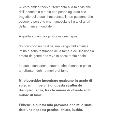
Questo amico faceva riferimento alla mia visione
dell’ economia e a ciò che penso riguardo alle
tragedie delle quali i responsabili non possono che
essere le persone che maneggiano i grandi affari
della finanza mondiale.
A quella scherzosa provocazione risposi:
“Io non sono un giudice, ma vengo dall’America
latina e sono testimone della fame e dell’ingiustizia
creata da gente che vive in paesi molto ricchi.
La quale condanna persone, che abitano in paesi
altrettanto ricchi, a morire di fame.
Mi piacerebbe incontrare qualcuno in grado di
spiegarmi il perché di questa strutturale
disuguaglianza, tra chi muore di obesità e chi
muore di fame”.
Ebbene, a questa mia provocazione mi è stata
data una risposta precisa, chiara, lucida.