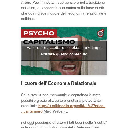
Arturo Paoli innesta il suo pensiero nella tradizione
cattolica, e propone la sua critica sulla base di ciò
che costituisce il cuore dell’ economia relazionale e
solidale.
Fai clic per accettare i cookie marketing e
abilitare questo contenuto
Il cuore dell’ Economia Relazionale
Se la rivoluzione mercantile e capitalista è stata
possibile grazie alla cultura cristiana protestante
(vedi link:
http://it.wikipedia.org/wiki/L%27etica_
… pitalismo
Max_Weber)…
noi oggi possiamo sfruttare i lati buoni della “nostra”
cultura dominante derivante dalla fede cattolica.