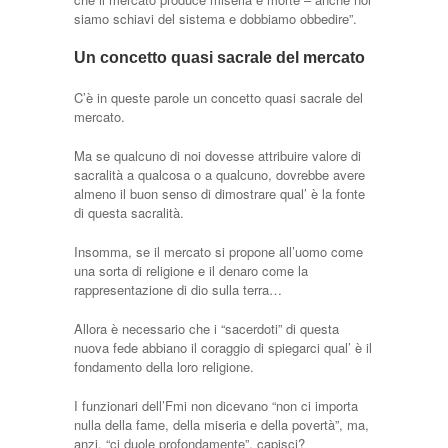
siamo schiavi del sistema e dobbiamo obbedire”.
Un concetto quasi sacrale del mercato
C’è in queste parole un concetto quasi sacrale del
mercato.
Ma se qualcuno di noi dovesse attribuire valore di
sacralità a qualcosa o a qualcuno, dovrebbe avere
almeno il buon senso di dimostrare qual’ è la fonte
di questa sacralità.
Insomma, se il mercato si propone all’uomo come
una sorta di religione e il denaro come la
rappresentazione di dio sulla terra…
Allora è necessario che i “sacerdoti” di questa
nuova fede abbiano il coraggio di spiegarci qual’ è il
fondamento della loro religione.
I funzionari dell’Fmi non dicevano “non ci importa
nulla della fame, della miseria e della povertà”, ma,
anzi, “ci duole profondamente”, capisci?