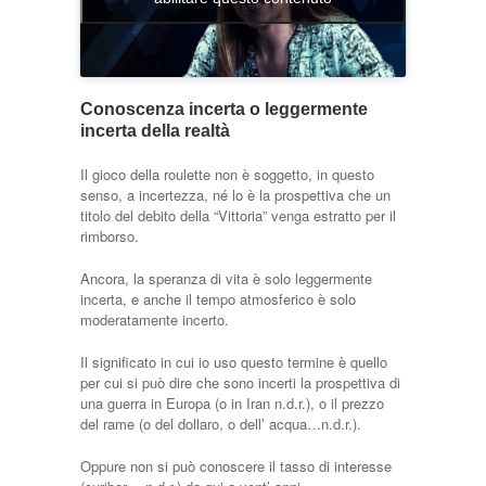
Conoscenza incerta o leggermente
incerta della realtà
Il gioco della roulette non è soggetto, in questo
senso, a incertezza, né lo è la prospettiva che un
titolo del debito della “Vittoria” venga estratto per il
rimborso.
Ancora, la speranza di vita è solo leggermente
incerta, e anche il tempo atmosferico è solo
moderatamente incerto.
Il significato in cui io uso questo termine è quello
per cui si può dire che sono incerti la prospettiva di
una guerra in Europa (o in Iran n.d.r.), o il prezzo
del rame (o del dollaro, o dell’ acqua…n.d.r.).
Oppure non si può conoscere il tasso di interesse