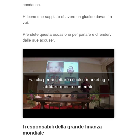
condanna.
E’ bene che sappiate di avere un giudice davanti a
voi.
Prendete questa occasione per parlare e difendervi
dalle sue accuse”.
Fai clic per accettare i cookie marketing e
abilitare questo contenuto
I responsabili della grande finanza
mondiale