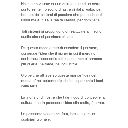
Noi siamo vittime di una cultura che ad un certo
punto sente il bisogno di astrarsi dalla realtà, per
formare dei sistemi di pensiero che pretendono di
riassumere in sé la realtà stessa, per dominarla.
Tali sistemi si propongono di realizzare al meglio
quello che noi pensiamo di fare.
Da questo modo errato di intendere il pensiero,
consegue l’idea che il giorno in cui il mercato
controllerà l’economia del mondo, non ci saranno
più guerre, né fame, né ingiustizie.
Ciò perché attraverso questa grande “idea del
mercato” noi potremo distribuire equamente i beni
della terra.
La storia ci dimostra che tale modo di concepire la
cultura, che fa precedere l’idea alla realtà, è errato.
Lo possiamo vedere nei fatti, basta aprire un
qualsiasi giornale.