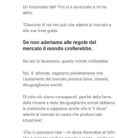
Un funzionario dell’ Fmi si è avvicinato e mi ha
detto:
“Ciascuno di noi non può che aderire al mercato e
alle sue linee guida.
Se non aderiamo alle regole del
mercato il mondo crollerebbe.
Se non lo facessimo, questo mondo crollerebbe.
Noi, d’ altronde, sappiamo perfettamente che
l’andamento del mercato provoca fame, miseria,
disuguaglianze sociali.
Di tutto ciò siamo consapevoli, perché della fame,
della miseria e delle disuguaglianze sociali abbiamo
le statistiche e sappiamo anche che è “il dover”
aderire al mercato la causa che produce tale
situazione”.
“Che ci possiamo fare – mi disse riferendosi al fatto
che il mercato produce miseria e morte – anche noi