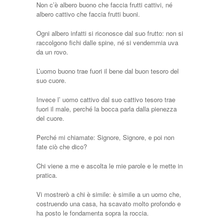
Non c’è albero buono che faccia frutti cattivi, né
albero cattivo che faccia frutti buoni.
Ogni albero infatti si riconosce dal suo frutto: non si
raccolgono fichi dalle spine, né si vendemmia uva
da un rovo.
L’uomo buono trae fuori il bene dal buon tesoro del
suo cuore.
Invece l’ uomo cattivo dal suo cattivo tesoro trae
fuori il male, perché la bocca parla dalla pienezza
del cuore.
Perché mi chiamate: Signore, Signore, e poi non
fate ciò che dico?
Chi viene a me e ascolta le mie parole e le mette in
pratica.
Vi mostrerò a chi è simile: è simile a un uomo che,
costruendo una casa, ha scavato molto profondo e
ha posto le fondamenta sopra la roccia.