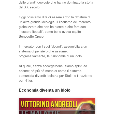
delle grandi ideologie che hanno dominato la storia
del XX secolo.
Oggi possiamo dire di essere sotto la dittatura di
un’altra grande ideologia: il liberismo del mercato
globalizzato che non ha niente a che fare con
“l’essere liberali”, come bene aveva capito
Benedetto Croce.
Il mercato, con i suoi “dogmi”, assomiglia a un
sistema di pensiero che assume,
progressivamente, la fisionomia di un idolo.
Al quale, senza accorgercene, siamo spinti ad
aderire; né più né meno di come il sistema
comunista diventò idolatria per Stalin o il nazismo
per Hitler.
Economia diventa un idolo