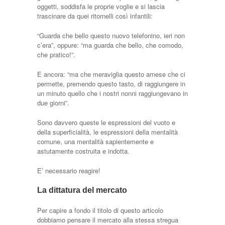
oggetti, soddisfa le proprie voglie e si lascia
trascinare da quei ritornelli così infantili:
“Guarda che bello questo nuovo telefonino, ieri non
c’era”, oppure: “ma guarda che bello, che comodo,
che pratico!”.
E ancora: “ma che meraviglia questo arnese che ci
permette, premendo questo tasto, di raggiungere in
un minuto quello che i nostri nonni raggiungevano in
due giorni”.
Sono davvero queste le espressioni del vuoto e
della superficialità, le espressioni della mentalità
comune, una mentalità sapientemente e
astutamente costruita e indotta.
E’ necessario reagire!
La dittatura del mercato
Per capire a fondo il titolo di questo articolo
dobbiamo pensare il mercato alla stessa stregua