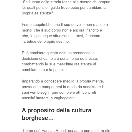
“Se l’uomo della strada fosse alla ricerca del proprio
io, quali pensieri-guida troverebbe per cambiare la
propria esistenza?
Forse scoprirebbe che il suo cervello non è ancora
morto, che il suo corpo non è ancora inaridito e
che, in qualunque situazione si trovi, è ancora
l’artefice del proprio destino.
Può cambiare questo destino prendendo la
decisione di cambiare seriamente se stesso,
combattendo le sue meschine resistenze al
cambiamento e la paura.
Imparando a conoscere meglio la propria mente,
provando a comportarsi in modo da soddisfare i
suoi veri bisogni, può compiere atti concreti
anziché limitarsi a vagheggiarli”…..
A proposito della cultura
borghese…
“Come può Hannah Arendt separare con un filtro ciò