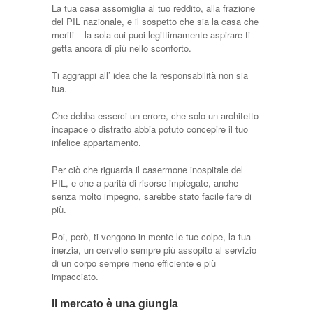
La tua casa assomiglia al tuo reddito, alla frazione
del PIL nazionale, e il sospetto che sia la casa che
meriti – la sola cui puoi legittimamente aspirare ti
getta ancora di più nello sconforto.
Ti aggrappi all’ idea che la responsabilità non sia
tua.
Che debba esserci un errore, che solo un architetto
incapace o distratto abbia potuto concepire il tuo
infelice appartamento.
Per ciò che riguarda il casermone inospitale del
PIL, e che a parità di risorse impiegate, anche
senza molto impegno, sarebbe stato facile fare di
più.
Poi, però, ti vengono in mente le tue colpe, la tua
inerzia, un cervello sempre più assopito al servizio
di un corpo sempre meno efficiente e più
impacciato.
Il mercato è una giungla