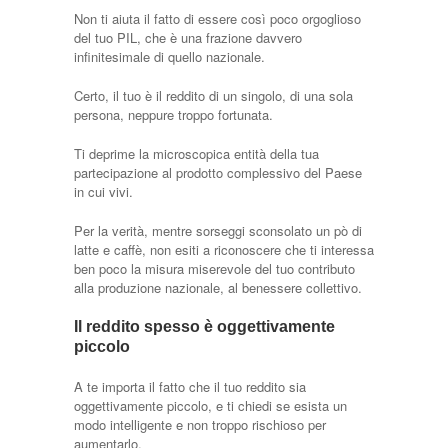
Non ti aiuta il fatto di essere così poco orgoglioso
del tuo PIL, che è una frazione davvero
infinitesimale di quello nazionale.
Certo, il tuo è il reddito di un singolo, di una sola
persona, neppure troppo fortunata.
Ti deprime la microscopica entità della tua
partecipazione al prodotto complessivo del Paese
in cui vivi.
Per la verità, mentre sorseggi sconsolato un pò di
latte e caffè, non esiti a riconoscere che ti interessa
ben poco la misura miserevole del tuo contributo
alla produzione nazionale, al benessere collettivo.
Il reddito spesso è oggettivamente
piccolo
A te importa il fatto che il tuo reddito sia
oggettivamente piccolo, e ti chiedi se esista un
modo intelligente e non troppo rischioso per
aumentarlo.