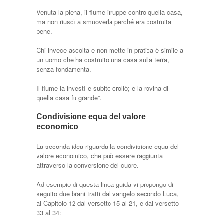
Venuta la piena, il fiume irruppe contro quella casa,
ma non riuscì a smuoverla perché era costruita
bene.
Chi invece ascolta e non mette in pratica è simile a
un uomo che ha costruito una casa sulla terra,
senza fondamenta.
Il fiume la investì e subito crollò; e la rovina di
quella casa fu grande”.
Condivisione equa del valore
economico
La seconda idea riguarda la condivisione equa del
valore economico, che può essere raggiunta
attraverso la conversione del cuore.
Ad esempio di questa linea guida vi propongo di
seguito due brani tratti dal vangelo secondo Luca,
al Capitolo 12 dal versetto 15 al 21, e dal versetto
33 al 34: