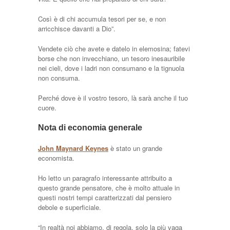
Così è di chi accumula tesori per se, e non
arricchisce davanti a Dio”.
Vendete ciò che avete e datelo in elemosina; fatevi
borse che non invecchiano, un tesoro inesauribile
nei cieli, dove i ladri non consumano e la tignuola
non consuma.
Perché dove è il vostro tesoro, là sarà anche il tuo
cuore.
Nota di economia generale
John Maynard Keynes
è stato un grande
economista.
Ho letto un paragrafo interessante attribuito a
questo grande pensatore, che è molto attuale in
questi nostri tempi caratterizzati dal pensiero
debole e superficiale.
“In realtà noi abbiamo, di regola, solo la più vaga