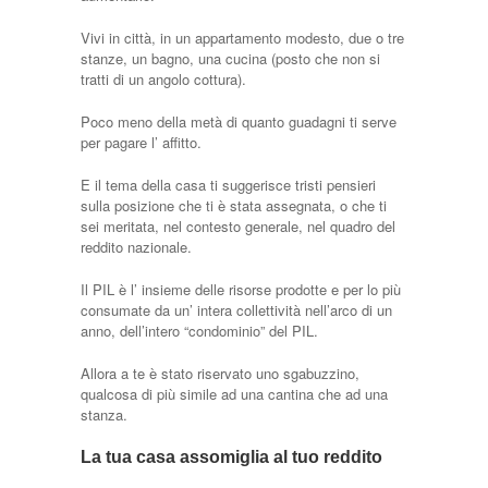
Vivi in città, in un appartamento modesto, due o tre
stanze, un bagno, una cucina (posto che non si
tratti di un angolo cottura).
Poco meno della metà di quanto guadagni ti serve
per pagare l’ affitto.
E il tema della casa ti suggerisce tristi pensieri
sulla posizione che ti è stata assegnata, o che ti
sei meritata, nel contesto generale, nel quadro del
reddito nazionale.
Il PIL è l’ insieme delle risorse prodotte e per lo più
consumate da un’ intera collettività nell’arco di un
anno, dell’intero “condominio” del PIL.
Allora a te è stato riservato uno sgabuzzino,
qualcosa di più simile ad una cantina che ad una
stanza.
La tua casa assomiglia al tuo reddito