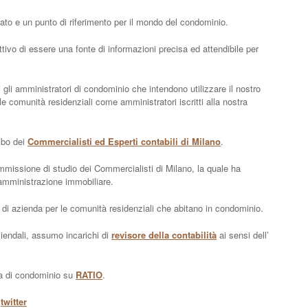
ato e un punto di riferimento per il mondo del condominio.
ettivo di essere una fonte di informazioni precisa ed attendibile per
ti gli amministratori di condominio che intendono utilizzare il nostro
le comunità residenziali come amministratori iscritti alla nostra
albo dei
Commercialisti ed Esperti contabili di Milano
.
commissione di studio dei Commercialisti di Milano, la quale ha
 amministrazione immobiliare.
 di azienda per le comunità residenziali che abitano in condominio.
iendali, assumo incarichi di
revisore della contabilità
ai sensi dell’
ema di condominio su
RATIO
.
u
twitter