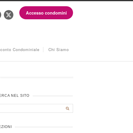
Accesso condomini
iconto Condominiale
Chi Siamo
ERCA NEL SITO
EZIONI