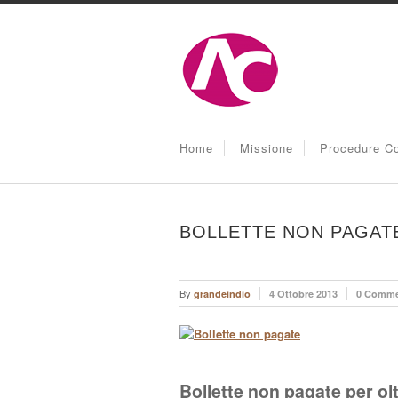
Home
Missione
Procedure Co
BOLLETTE NON PAGATE
By
grandeindio
4 Ottobre 2013
0 Comme
Bollette non pagate per olt