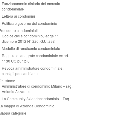
Funzionamento distorto del mercato
condominiale
Lettera ai condomini
Politica e governo del condominio
Procedure condominiali
Codice civile condominio, legge 11
dicembre 2012 N° 220, G.U. 293
Modello di rendiconto condominiale
Registro di anagrafe condominiale ex art.
1130 CC punto 6
Revoca amministratore condominiale,
consigli per cambiarlo
Chi siamo
Amministratore di condominio Milano – rag.
Antonio Azzaretto
La Community Aziendacondominio – Faq
La mappa di Azienda Condominio
Mappa categorie