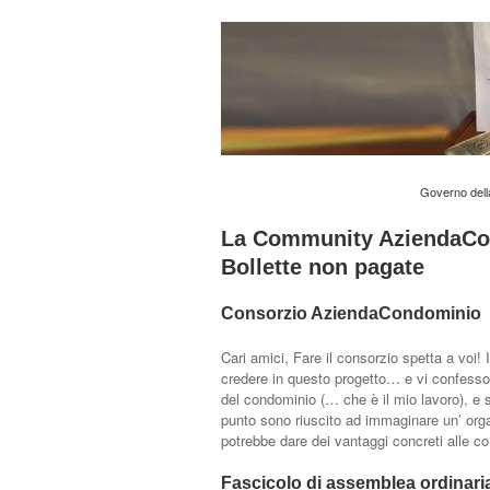
Governo del
La Community AziendaCon
Bollette non pagate
Consorzio AziendaCondominio
Cari amici, Fare il consorzio spetta a voi! 
credere in questo progetto… e vi confesso
del condominio (… che è il mio lavoro), e
punto sono riuscito ad immaginare un’ org
potrebbe dare dei vantaggi concreti alle c
Fascicolo di assemblea ordinari