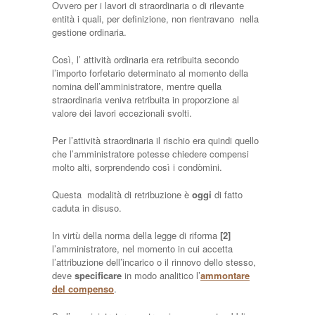
Ovvero per i lavori di straordinaria o di rilevante
entità i quali, per definizione, non rientravano nella
gestione ordinaria.
Così, l’ attività ordinaria era retribuita secondo
l’importo forfetario determinato al momento della
nomina dell’amministratore, mentre quella
straordinaria veniva retribuita in proporzione al
valore dei lavori eccezionali svolti.
Per l’attività straordinaria il rischio era quindi quello
che l’amministratore potesse chiedere compensi
molto alti, sorprendendo così i condòmini.
Questa modalità di retribuzione è
oggi
di fatto
caduta in disuso.
In virtù della norma della legge di riforma
[2]
l’amministratore, nel momento in cui accetta
l’attribuzione dell’incarico o il rinnovo dello stesso,
deve
specificare
in modo analitico l’
ammontare
del compenso
.