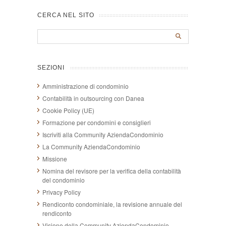
CERCA NEL SITO
SEZIONI
Amministrazione di condominio
Contabilità in outsourcing con Danea
Cookie Policy (UE)
Formazione per condomini e consiglieri
Iscriviti alla Community AziendaCondominio
La Community AziendaCondominio
Missione
Nomina del revisore per la verifica della contabilità
del condominio
Privacy Policy
Rendiconto condominiale, la revisione annuale del
rendiconto
Visione della Community AziendaCondominio