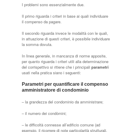
I problemi sono essenzialmente due.
Il primo riguarda i criteri in base ai quali individuare
il compenso da pagare.
Il secondo riguarda invece le modalità con le quali,
in attuazione di questi criteri, è possibile individuare
la somma dovuta.
In linea generale, in mancanza di norme apposite,
per quanto riguarda i criteri utili alla determinazione
del corrispettivo si ritiene che i principali
parametri
usati nella pratica siano i seguenti:
Parametri per quantificare il compenso
amministratore di condominio
– la grandezza del condominio da amministrare;
– il numero dei condòmini;
– le difficoltà connesse all’edificio comune (ad
esempio, il ricorrere di note particolarità strutturali,