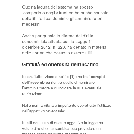
Questa lacuna del sistema ha spesso
comportato degli
abusi
ed ha anche causato
delle liti fra i condòmini e gli amministratori
medesimi.
Anche per questo la riforma del diritto
condominiale attuata con la Legge 11
dicembre 2012, n. 220, ha dettato in materia
delle norme che possono essere utili.
Gratuità ed onerosità dell’incarico
Innanzitutto, viene stabilito
[1]
che fra i
compiti
dell’assemblea
rientra quello di nominare
l’amministratore e di indicare la sua eventuale
retribuzione.
Nella norma citata è importante soprattutto l’utilizzo
dell’aggettivo “eventuale”.
Infatti con l’uso di questo aggettivo la legge ha
voluto dire che l’assemblea può prevedere un
incarico completamente
gratuito
per