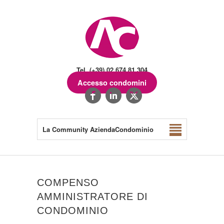
Tel. (+39) 02.674.81.304
Accesso condomini
La Community AziendaCondominio
COMPENSO
AMMINISTRATORE DI
CONDOMINIO