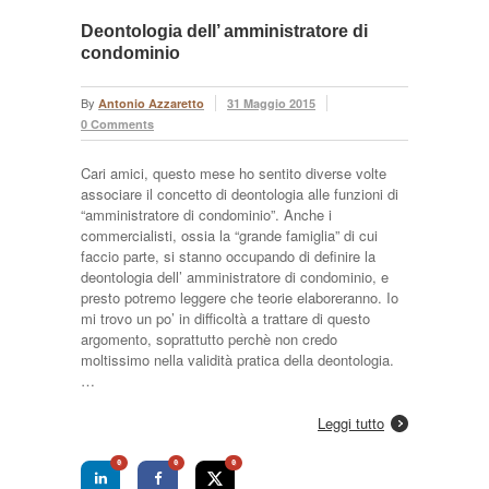
Deontologia dell’ amministratore di
condominio
By
Antonio Azzaretto
31 Maggio 2015
0 Comments
Cari amici, questo mese ho sentito diverse volte
associare il concetto di deontologia alle funzioni di
“amministratore di condominio”. Anche i
commercialisti, ossia la “grande famiglia” di cui
faccio parte, si stanno occupando di definire la
deontologia dell’ amministratore di condominio, e
presto potremo leggere che teorie elaboreranno. Io
mi trovo un po’ in difficoltà a trattare di questo
argomento, soprattutto perchè non credo
moltissimo nella validità pratica della deontologia.
…
Leggi tutto
0
0
0