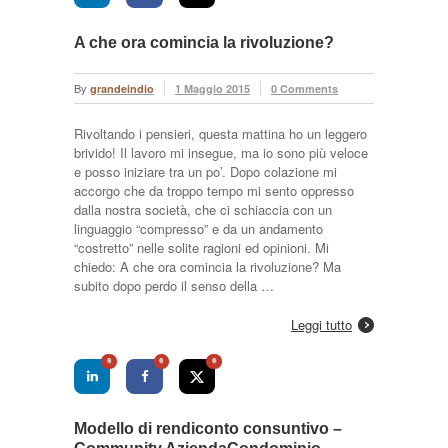
A che ora comincia la rivoluzione?
By
grandeindio
1 Maggio 2015
0 Comments
Rivoltando i pensieri, questa mattina ho un leggero
brivido! Il lavoro mi insegue, ma io sono più veloce
e posso iniziare tra un po’. Dopo colazione mi
accorgo che da troppo tempo mi sento oppresso
dalla nostra società, che ci schiaccia con un
linguaggio “compresso” e da un andamento
“costretto” nelle solite ragioni ed opinioni. Mi
chiedo: A che ora comincia la rivoluzione? Ma
subito dopo perdo il senso della …
Leggi tutto
0
0
0
Modello di rendiconto consuntivo –