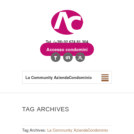
Tel. (+39) 02.674.81.304
Accesso condomini
La Community AziendaCondominio
TAG ARCHIVES
Tag Archives:
La Community AziendaCondominio