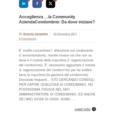
Accoglienza …la Community
AziendaCondomìnio: Da dove iniziare?
By
Antonio Azzaretto
22 Dicembre 2011
0 Comments
E’ inutile concentrare l’ attenzione sul conducente
(l’ amministratore), mentre invece ciò che non va
bene è il motore della macchina (l’ organizzazione
del condomìnio). E’ necessario aggiustare il motore
(L’ organizzazione del condomìnio) per far andare
bene la macchina (la gestione del condomìnio).
Domande frequenti… STO CERCANDO CONSIGLI
PER CAPIRE QUALCOSA DI CONDOMINIO. HO
POCHISSIMA FIDUCIA NEL MIO
AMMINISTRATORE DI CONDOMINIO, ED ANCHE
DEI MIEI VICINI DI CASA. SONO …
Leggi tutto