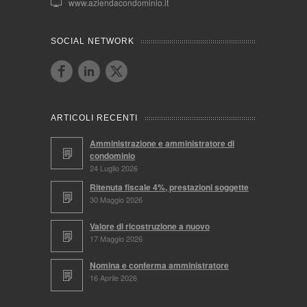
www.aziendacondominio.it
SOCIAL NETWORK
ARTICOLI RECENTI
Amministrazione e amministratore di
condominio
24 Luglio 2026
Ritenuta fiscale 4%, prestazioni soggette
30 Maggio 2026
Valore di ricostruzione a nuovo
17 Maggio 2026
Nomina e conferma amministratore
16 Aprile 2026