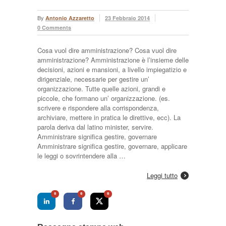
By
Antonio Azzaretto
23 Febbraio 2014
0 Comments
Cosa vuol dire amministrazione? Cosa vuol dire
amministrazione? Amministrazione è l’insieme delle
decisioni, azioni e mansioni, a livello impiegatizio e
dirigenziale, necessarie per gestire un’
organizzazione. Tutte quelle azioni, grandi e
piccole, che formano un’ organizzazione. (es.
scrivere e rispondere alla corrispondenza,
archiviare, mettere in pratica le direttive, ecc). La
parola deriva dal latino minister, servire.
Amministrare significa gestire, governare
Amministrare significa gestire, governare, applicare
le leggi o sovrintendere alla …
Leggi tutto
0
0
0