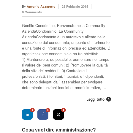
By
Antonio Azzaretto
28 Febbraio 2015
0 Comments
Gentile Condòmino, Benvenuto nella Community
AziendaCondomìnio! La Community
AziendaCondominio è un autorevole alleato nella
conduzione del condomìnio; un punto di riferimento
e una fonte di informazioni precisa ed attendibile. L’
organizzazione condominiale ha tre obiettivi:
1) Mantenere e, se possibile, aumentare nel tempo
il valore dei beni comuni; 2) Promuovere la qualità
della vita dei residenti; 3) Controllare i
professionisti, i fornitori, i tecnici, e i dipendenti,
che sono delegati dall’ assemblea per svolgere
determinate funzioni tecniche, amministrative, …
Leggi tutto
0
0
0
Cosa vuol dire amministrazione?