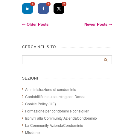
0
0
0
⇐
Older Posts
Newer Posts
⇒
CERCA NEL SITO
SEZIONI
Amministrazione di condominio
Contabilità in outsourcing con Danea
Cookie Policy (UE)
Formazione per condomini e consiglieri
Iscriviti alla Community AziendaCondominio
La Community AziendaCondominio
Missione