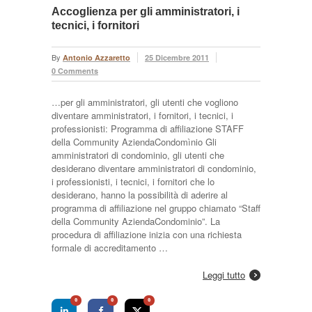
Accoglienza per gli amministratori, i
tecnici, i fornitori
By
Antonio Azzaretto
25 Dicembre 2011
0 Comments
…per gli amministratori, gli utenti che vogliono
diventare amministratori, i fornitori, i tecnici, i
professionisti: Programma di affiliazione STAFF
della Community AziendaCondomìnio Gli
amministratori di condominio, gli utenti che
desiderano diventare amministratori di condominio,
i professionisti, i tecnici, i fornitori che lo
desiderano, hanno la possibilità di aderire al
programma di affiliazione nel gruppo chiamato “Staff
della Community AziendaCondominio”. La
procedura di affiliazione inizia con una richiesta
formale di accreditamento …
Leggi tutto
0
0
0