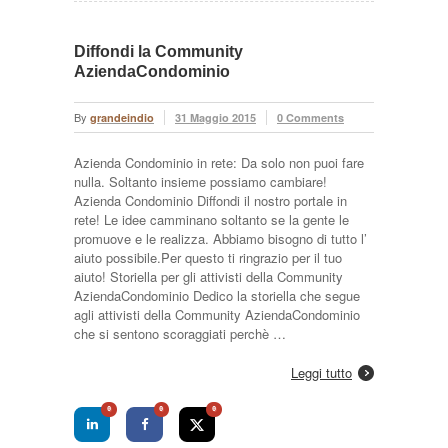
Diffondi la Community
AziendaCondominio
By
grandeindio
31 Maggio 2015
0 Comments
Azienda Condominio in rete: Da solo non puoi fare
nulla. Soltanto insieme possiamo cambiare!
Azienda Condominio Diffondi il nostro portale in
rete! Le idee camminano soltanto se la gente le
promuove e le realizza. Abbiamo bisogno di tutto l’
aiuto possibile.Per questo ti ringrazio per il tuo
aiuto! Storiella per gli attivisti della Community
AziendaCondominio Dedico la storiella che segue
agli attivisti della Community AziendaCondominio
che si sentono scoraggiati perchè …
Leggi tutto
0
0
0