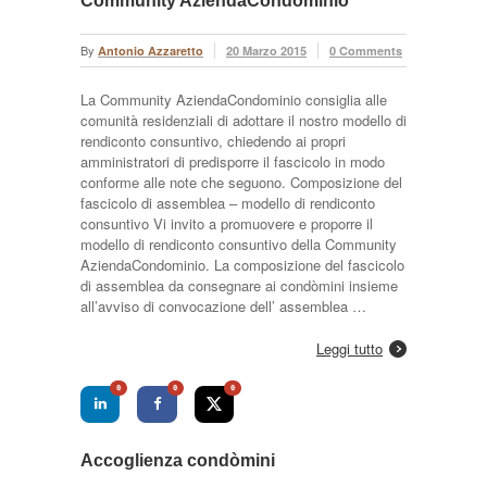
Community AziendaCondominio
By
Antonio Azzaretto
20 Marzo 2015
0 Comments
La Community AziendaCondominio consiglia alle
comunità residenziali di adottare il nostro modello di
rendiconto consuntivo, chiedendo ai propri
amministratori di predisporre il fascicolo in modo
conforme alle note che seguono. Composizione del
fascicolo di assemblea – modello di rendiconto
consuntivo Vi invito a promuovere e proporre il
modello di rendiconto consuntivo della Community
AziendaCondominio. La composizione del fascicolo
di assemblea da consegnare ai condòmini insieme
all’avviso di convocazione dell’ assemblea …
Leggi tutto
0
0
0
Accoglienza condòmini