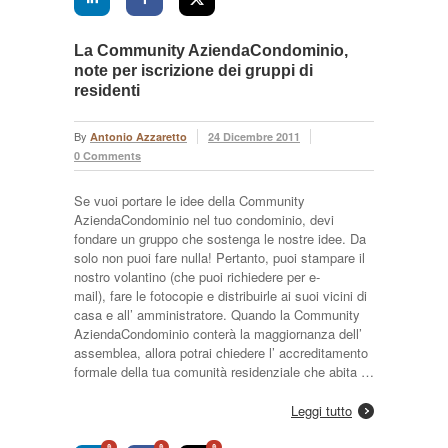
La Community AziendaCondominio,
note per iscrizione dei gruppi di
residenti
By
Antonio Azzaretto
24 Dicembre 2011
0 Comments
Se vuoi portare le idee della Community
AziendaCondominio nel tuo condominio, devi
fondare un gruppo che sostenga le nostre idee. Da
solo non puoi fare nulla! Pertanto, puoi stampare il
nostro volantino (che puoi richiedere per e-
mail), fare le fotocopie e distribuirle ai suoi vicini di
casa e all’ amministratore. Quando la Community
AziendaCondominio conterà la maggiornanza dell’
assemblea, allora potrai chiedere l’ accreditamento
formale della tua comunità residenziale che abita …
Leggi tutto
0
0
0