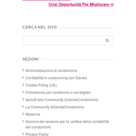
Crisi Opportunità Per Migliorare
⇒
CERCA NEL SITO
SEZIONI
Amministrazione di condominio
Contabilità in outsourcing con Danea
Cookie Policy (UE)
Formazione per condomini e consiglieri
Iscriviti alla Community AziendaCondominio
La Community AziendaCondominio
Missione
Nomina del revisore per la verifica della contabilità
del condominio
Privacy Policy