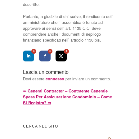
descritte.
Pertanto, a giudizio di chi scrive, il rendiconto dell’
amministratore che l’ assemblea è tenuta ad
approvare ai sensi dell’ art. 1135 C.C. deve
comprendere anche i documenti di riepilogo
finanziario specificati nell’ articolo 1130 bis.
0
0
0
Lascia un commento
Devi essere
connesso
per inviare un commento.
⇐
General Contractor – Contraente Generale
Spesa Per Assicurazione Condominio – Come
Si Registra?
⇒
CERCA NEL SITO