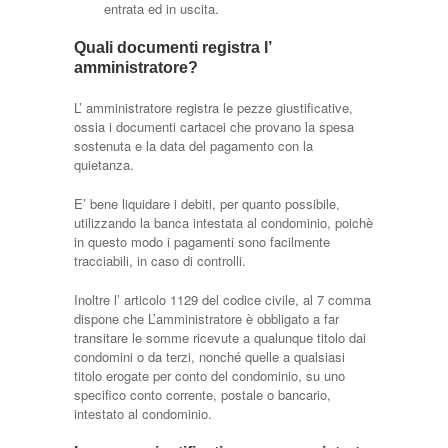
entrata ed in uscita.
Quali documenti registra l’
amministratore?
L’ amministratore registra le pezze giustificative,
ossia i documenti cartacei che provano la spesa
sostenuta e la data del pagamento con la
quietanza.
E’ bene liquidare i debiti, per quanto possibile,
utilizzando la banca intestata al condominio, poichè
in questo modo i pagamenti sono facilmente
tracciabili, in caso di controlli.
Inoltre l’ articolo 1129 del codice civile, al 7 comma
dispone che L’amministratore è obbligato a far
transitare le somme ricevute a qualunque titolo dai
condomini o da terzi, nonché quelle a qualsiasi
titolo erogate per conto del condominio, su uno
specifico conto corrente, postale o bancario,
intestato al condominio.