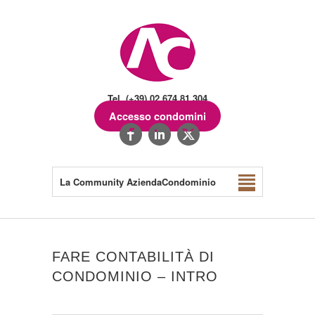
Tel. (+39) 02.674.81.304
Accesso condomini
La Community AziendaCondominio
FARE CONTABILITÀ DI
CONDOMINIO – INTRO