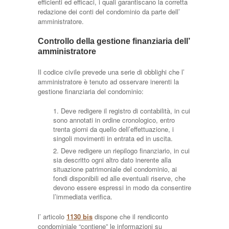
efficienti ed efficaci, i quali garantiscano la corretta
redazione dei conti del condominio da parte dell’
amministratore.
Controllo della gestione finanziaria dell’
amministratore
Il codice civile prevede una serie di obblighi che l’
amministratore è tenuto ad osservare inerenti la
gestione finanziaria del condominio:
Deve redigere il registro di contabilità, in cui
sono annotati in ordine cronologico, entro
trenta giorni da quello dell’effettuazione, i
singoli movimenti in entrata ed in uscita.
Deve redigere un riepilogo finanziario, in cui
sia descritto ogni altro dato inerente alla
situazione patrimoniale del condominio, ai
fondi disponibili ed alle eventuali riserve, che
devono essere espressi in modo da consentire
l’immediata verifica.
l’ articolo
1130 bis
dispone che il rendiconto
condominiale “contiene” le informazioni su