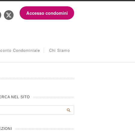
Accesso condomini
iconto Condominiale
Chi Siamo
ERCA NEL SITO
EZIONI