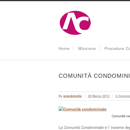
Home
Missione
Procedure Co
COMUNITÀ CONDOMINI
By
grandeindio
20 Marzo 2013
0 Comme
Comunità co
La
Comunità Condominiale
è l’ insieme de