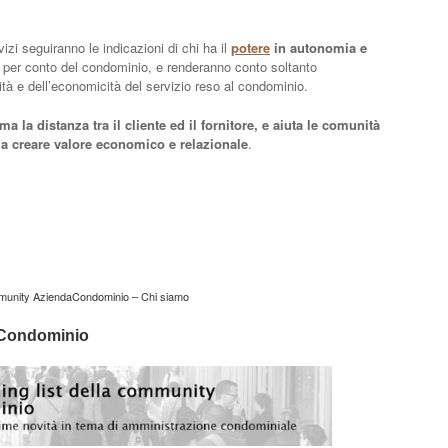
rvizi seguiranno le indicazioni di chi ha il
potere
in autonomia e
zi per conto del condominio, e renderanno conto soltanto
ità e dell’economicità del servizio reso al condominio.
a la distanza tra il cliente ed il fornitore, e aiuta le comunità
 a creare valore economico e relazionale
.
unity AziendaCondominio – Chi siamo
daCondominio