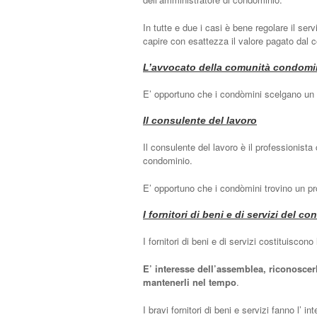
In tutte e due i casi è bene regolare il ser
capire con esattezza il valore pagato dal c
L’avvocato della comunità condomi
E’ opportuno che i condòmini scelgano un av
Il consulente del lavoro
Il consulente del lavoro è il professionista
condominio.
E’ opportuno che i condòmini trovino un pro
I fornitori di beni e di servizi del c
I fornitori di beni e di servizi costituiscono 
E’ interesse dell’assemblea, riconoscerli, 
mantenerli nel tempo
.
I bravi fornitori di beni e servizi fanno l’ 