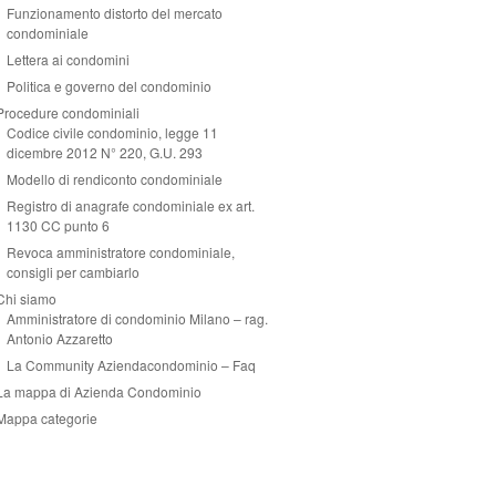
Funzionamento distorto del mercato
condominiale
Lettera ai condomini
Politica e governo del condominio
Procedure condominiali
Codice civile condominio, legge 11
dicembre 2012 N° 220, G.U. 293
Modello di rendiconto condominiale
Registro di anagrafe condominiale ex art.
1130 CC punto 6
Revoca amministratore condominiale,
consigli per cambiarlo
Chi siamo
Amministratore di condominio Milano – rag.
Antonio Azzaretto
La Community Aziendacondominio – Faq
La mappa di Azienda Condominio
Mappa categorie