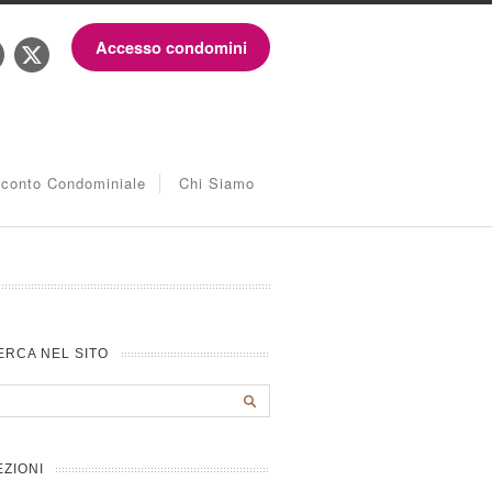
Accesso condomini
iconto Condominiale
Chi Siamo
ERCA NEL SITO
EZIONI