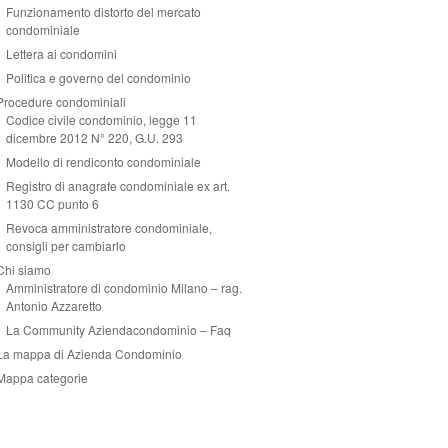
Funzionamento distorto del mercato
condominiale
Lettera ai condomini
Politica e governo del condominio
Procedure condominiali
Codice civile condominio, legge 11
dicembre 2012 N° 220, G.U. 293
Modello di rendiconto condominiale
Registro di anagrafe condominiale ex art.
1130 CC punto 6
Revoca amministratore condominiale,
consigli per cambiarlo
Chi siamo
Amministratore di condominio Milano – rag.
Antonio Azzaretto
La Community Aziendacondominio – Faq
La mappa di Azienda Condominio
Mappa categorie