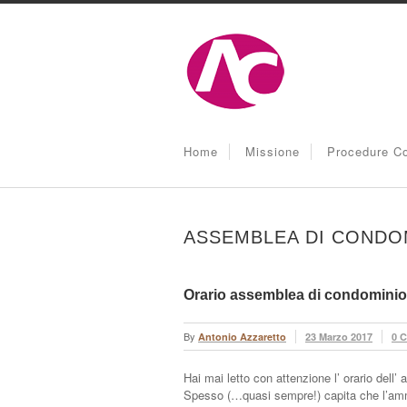
Home
Missione
Procedure Co
ASSEMBLEA DI CONDO
Orario assemblea di condominio
By
Antonio Azzaretto
23 Marzo 2017
0 
Hai mai letto con attenzione l’ orario dell
Spesso (…quasi sempre!) capita che l’ammi