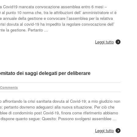
 Covid19 mancata convocazione assemblea entro 6 mesi –
 al punto 10 norma che, tra le attribuzioni dell’ amministratore vi è
le annuale della gestione e convocare l’assemblea per la relativa
risi dovuta al covid-19 ha impedito la regolare convocazione dell’
ente la gestione. Pertanto …
Leggi tutto
itato dei saggi delegati per deliberare
 Comments
affrontando la crisi sanitaria dovuta al Covid-19; a mio giudizio non
ine; pertanto dovremo adeguarci alla nuova situazione. Per ciò che
emblee di condominio post Covid-19, finora come riferimento abbiamo
che dispone quanto segue: Quesito: Possono svolgersi assemblee …
Leggi tutto