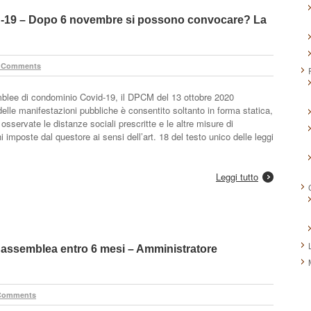
-19 – Dopo 6 novembre si possono convocare? La
 Comments
lee di condominio Covid-19, il DPCM del 13 ottobre 2020
lle manifestazioni pubbliche è consentito soltanto in forma statica,
osservate le distanze sociali prescritte e le altre misure di
i imposte dal questore ai sensi dell’art. 18 del testo unico delle leggi
Leggi tutto
assemblea entro 6 mesi – Amministratore
Comments