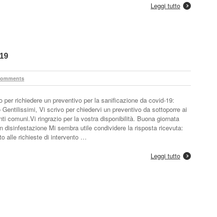
Leggi tutto
-19
Comments
to per richiedere un preventivo per la sanificazione da covid-19:
o Gentilissimi, Vi scrivo per chiedervi un preventivo da sottoporre ai
nti comuni.Vi ringrazio per la vostra disponibilità. Buona giornata
n disinfestazione Mi sembra utile condividere la risposta ricevuta:
 alle richieste di intervento …
Leggi tutto