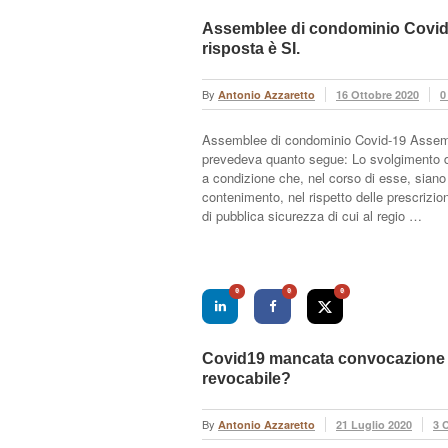
Assemblee di condominio Covid
risposta è SI.
By
Antonio Azzaretto
16 Ottobre 2020
0
Assemblee di condominio Covid-19 Assemb
prevedeva quanto segue: Lo svolgimento de
a condizione che, nel corso di esse, siano 
contenimento, nel rispetto delle prescrizion
di pubblica sicurezza di cui al regio …
0
0
0
Covid19 mancata convocazione 
revocabile?
By
Antonio Azzaretto
21 Luglio 2020
3 