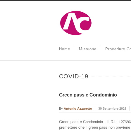
Home
Missione
Procedure Co
COVID-19
Green pass e Condominio
By
Antonio Azzaretto
30 Settembre 2021
Green pass e Condominio – Il D.L. 127/20
premettere che il green pass non previene d