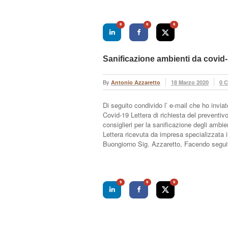
0
0
0
Sanificazione ambienti da covid
By
Antonio Azzaretto
18 Marzo 2020
0 
Di seguito condivido l’ e-mail che ho invia
Covid-19 Lettera di richiesta del preventiv
consiglieri per la sanificazione degli ambie
Lettera ricevuta da impresa specializzata i
Buongiorno Sig. Azzaretto, Facendo seguito
0
0
0