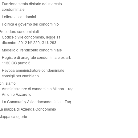
Funzionamento distorto del mercato
condominiale
Lettera ai condomini
Politica e governo del condominio
Procedure condominiali
Codice civile condominio, legge 11
dicembre 2012 N° 220, G.U. 293
Modello di rendiconto condominiale
Registro di anagrafe condominiale ex art.
1130 CC punto 6
Revoca amministratore condominiale,
consigli per cambiarlo
Chi siamo
Amministratore di condominio Milano – rag.
Antonio Azzaretto
La Community Aziendacondominio – Faq
La mappa di Azienda Condominio
Mappa categorie