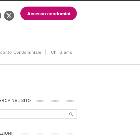
Accesso condomini
iconto Condominiale
Chi Siamo
ERCA NEL SITO
EZIONI