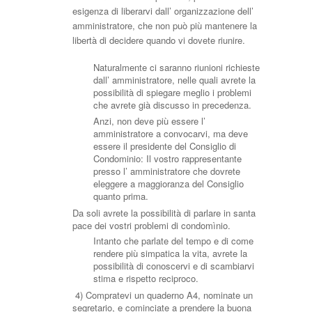
esigenza di liberarvi dall’ organizzazione dell’
amministratore, che non può più mantenere la
libertà di decidere quando vi dovete riunire.
Naturalmente ci saranno riunioni richieste
dall’ amministratore, nelle quali avrete la
possibilità di spiegare meglio i problemi
che avrete già discusso in precedenza.
Anzi, non deve più essere l’
amministratore a convocarvi, ma deve
essere il presidente del Consiglio di
Condominio: Il vostro rappresentante
presso l’ amministratore che dovrete
eleggere a maggioranza del Consiglio
quanto prima.
Da soli avrete la possibilità di parlare in santa
pace dei vostri problemi di condomìnio.
Intanto che parlate del tempo e di come
rendere più simpatica la vita, avrete la
possibilità di conoscervi e di scambiarvi
stima e rispetto reciproco.
4) Compratevi un quaderno A4, nominate un
segretario, e cominciate a prendere la buona