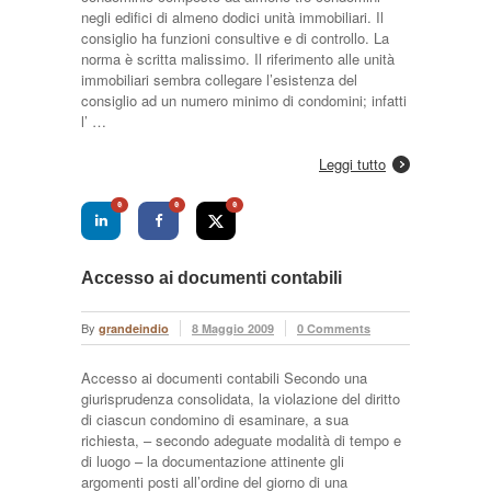
negli edifici di almeno dodici unità immobiliari. Il
consiglio ha funzioni consultive e di controllo. La
norma è scritta malissimo. Il riferimento alle unità
immobiliari sembra collegare l’esistenza del
consiglio ad un numero minimo di condomini; infatti
l’ …
Leggi tutto
0
0
0
Accesso ai documenti contabili
By
grandeindio
8 Maggio 2009
0 Comments
Accesso ai documenti contabili Secondo una
giurisprudenza consolidata, la violazione del diritto
di ciascun condomino di esaminare, a sua
richiesta, – secondo adeguate modalità di tempo e
di luogo – la documentazione attinente gli
argomenti posti all’ordine del giorno di una