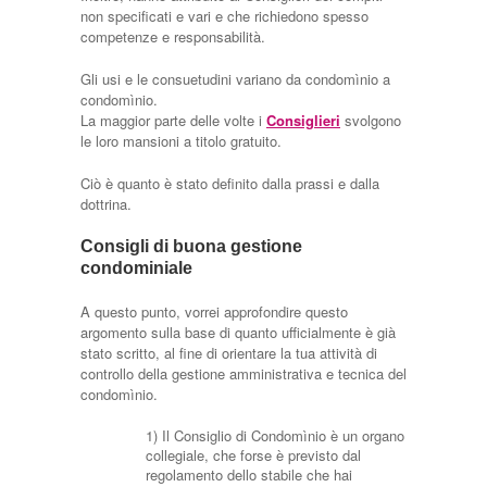
non specificati e vari e che richiedono spesso
competenze e responsabilità.
Gli usi e le consuetudini variano da condomìnio a
condomìnio.
La maggior parte delle volte i
Consiglieri
svolgono
le loro mansioni a titolo gratuito.
Ciò è quanto è stato definito dalla prassi e dalla
dottrina.
Consigli di buona gestione
condominiale
A questo punto, vorrei approfondire questo
argomento sulla base di quanto ufficialmente è già
stato scritto, al fine di orientare la tua attività di
controllo della gestione amministrativa e tecnica del
condomìnio.
1) Il Consiglio di Condomìnio è un organo
collegiale, che forse è previsto dal
regolamento dello stabile che hai