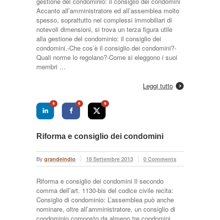
gestione del condominio: il consiglio dei condomini
Accanto all’amministratore ed all’assemblea molto
spesso, soprattutto nei complessi immobiliari di
notevoli dimensioni, si trova un terza figura utile
alla gestione del condominio: il consiglio dei
condomini.-Che cos’è il consiglio dei condomini?-
Quali norme lo regolano?-Come si eleggono i suoi
membri …
Leggi tutto
0
0
0
Riforma e consiglio dei condomini
By
grandeindio
18 Settembre 2013
0 Comments
Riforma e consiglio dei condomini Il secondo
comma dell’art. 1130-bis del codice civile recita:
Consiglio di condominio: L’assemblea può anche
nominare, oltre all’amministratore, un consiglio di
condominio composto da almeno tre condomini