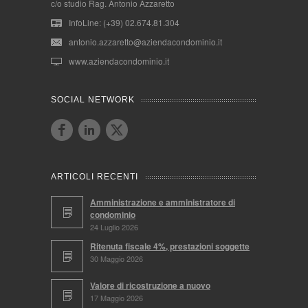
c/o studio Rag. Antonio Azzaretto
InfoLine: (+39) 02.674.81.304
antonio.azzaretto@aziendacondominio.it
www.aziendacondominio.it
SOCIAL NETWORK
ARTICOLI RECENTI
Amministrazione e amministratore di
condominio
24 Luglio 2026
Ritenuta fiscale 4%, prestazioni soggette
30 Maggio 2026
Valore di ricostruzione a nuovo
17 Maggio 2026