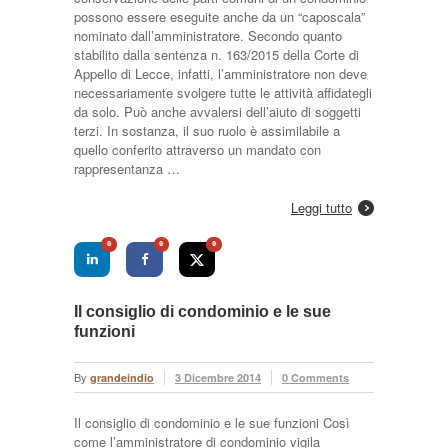
possono essere eseguite anche da un “caposcala”
nominato dall’amministratore. Secondo quanto
stabilito dalla sentenza n. 163/2015 della Corte di
Appello di Lecce, infatti, l’amministratore non deve
necessariamente svolgere tutte le attività affidategli
da solo. Può anche avvalersi dell’aiuto di soggetti
terzi. In sostanza, il suo ruolo è assimilabile a
quello conferito attraverso un mandato con
rappresentanza …
Leggi tutto
0
0
0
Il consiglio di condominio e le sue
funzioni
By
grandeindio
3 Dicembre 2014
0 Comments
Il consiglio di condominio e le sue funzioni Così
come l’amministratore di condominio vigila