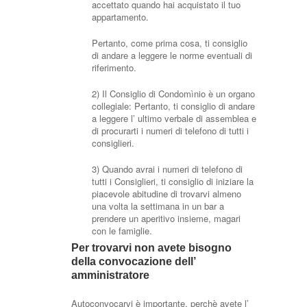
accettato quando hai acquistato il tuo
appartamento.
Pertanto, come prima cosa, ti consiglio
di andare a leggere le norme eventuali di
riferimento.
2) Il Consiglio di Condomìnio è un organo
collegiale: Pertanto, ti consiglio di andare
a leggere l’ ultimo verbale di assemblea e
di procurarti i numeri di telefono di tutti i
consiglieri.
3) Quando avrai i numeri di telefono di
tutti i Consiglieri, ti consiglio di iniziare la
piacevole abitudine di trovarvi almeno
una volta la settimana in un bar a
prendere un aperitivo insieme, magari
con le famiglie.
Per trovarvi non avete bisogno
della convocazione dell’
amministratore
Autoconvocarvi è importante, perchè avete l’