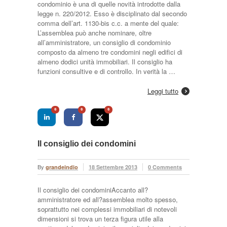
condominio è una di quelle novità introdotte dalla
legge n. 220/2012. Esso è disciplinato dal secondo
comma dell’art. 1130-bis c.c. a mente del quale:
L’assemblea può anche nominare, oltre
all’amministratore, un consiglio di condominio
composto da almeno tre condomini negli edifici di
almeno dodici unità immobiliari. Il consiglio ha
funzioni consultive e di controllo. In verità la …
Leggi tutto
0
0
0
Il consiglio dei condomini
By
grandeindio
18 Settembre 2013
0 Comments
Il consiglio dei condominiAccanto all?
amministratore ed all?assemblea molto spesso,
soprattutto nei complessi immobiliari di notevoli
dimensioni si trova un terza figura utile alla