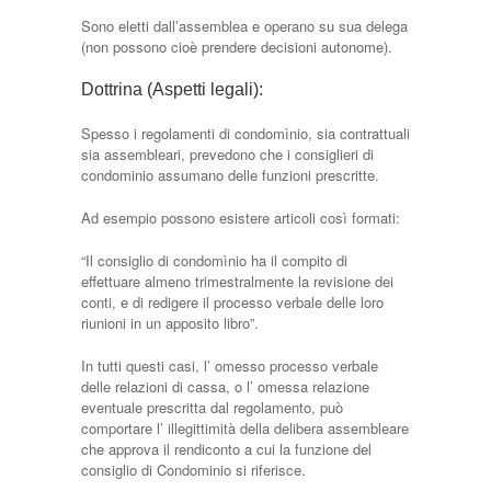
Sono eletti dall’assemblea e operano su sua delega
(non possono cioè prendere decisioni autonome).
Dottrina (Aspetti legali):
Spesso i regolamenti di condomìnio, sia contrattuali
sia assembleari, prevedono che i consiglieri di
condominio assumano delle funzioni prescritte.
Ad esempio possono esistere articoli così formati:
“Il consiglio di condomìnio ha il compito di
effettuare almeno trimestralmente la revisione dei
conti, e di redigere il processo verbale delle loro
riunioni in un apposito libro”.
In tutti questi casi, l’ omesso processo verbale
delle relazioni di cassa, o l’ omessa relazione
eventuale prescritta dal regolamento, può
comportare l’ illegittimità della delibera assembleare
che approva il rendiconto a cui la funzione del
consiglio di Condominio si riferisce.