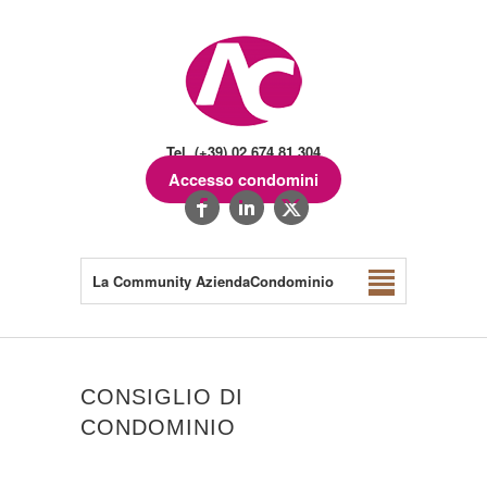
Tel. (+39) 02.674.81.304
Accesso condomini
La Community AziendaCondominio
CONSIGLIO DI
CONDOMINIO