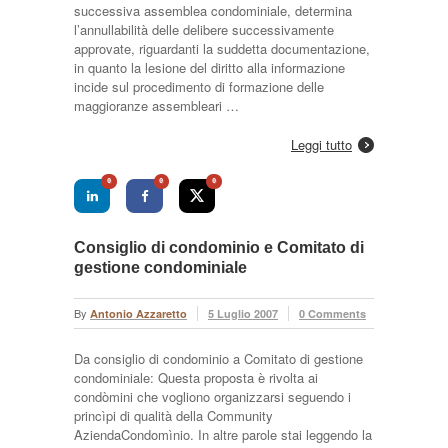
successiva assemblea condominiale, determina
l’annullabilità delle delibere successivamente
approvate, riguardanti la suddetta documentazione,
in quanto la lesione del diritto alla informazione
incide sul procedimento di formazione delle
maggioranze assembleari …
Leggi tutto
0
0
0
Consiglio di condominio e Comitato di
gestione condominiale
By
Antonio Azzaretto
5 Luglio 2007
0 Comments
Da consiglio di condominio a Comitato di gestione
condominiale: Questa proposta è rivolta ai
condòmini che vogliono organizzarsi seguendo i
princìpi di qualità della Community
AziendaCondomìnio. In altre parole stai leggendo la