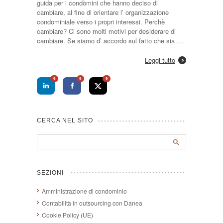
guida per i condòmini che hanno deciso di
cambiare, al fine di orientare l’ organizzazione
condominiale verso i propri interessi. Perchè
cambiare? Ci sono molti motivi per desiderare di
cambiare. Se siamo d’ accordo sul fatto che sia …
Leggi tutto
0
0
0
CERCA NEL SITO
SEZIONI
Amministrazione di condominio
Contabilità in outsourcing con Danea
Cookie Policy (UE)