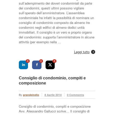
sull’adempimento dei doveri condominiali da parte
dei condomini, questi ultimi possono vigilare
sull’operato dell’amministratore. L’assemblea
condominiale ha infatti la possibilità di nominare un
consiglio di condominio composto da almeno tre
condomini negli edifici di almeno dodici unità
immobiliari. Il consiglio è un vero e proprio organo
del condominio: supporta l’amministratore in alcune
attività (per esempio nella …
Leggi tutto
0
0
0
Consiglio di condominio, compiti e
composizione
By
grandeindio
8 Aprile 2014
0 Comments
Consiglio di condominio, compiti e composizione
Avv. Alessandro Gallucci scrive… Il consiglio di