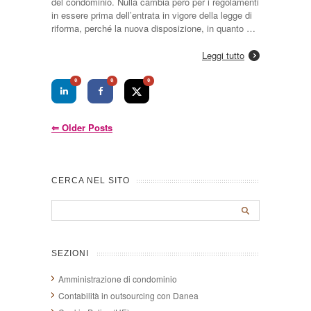
del condominio. Nulla cambia però per i regolamenti
in essere prima dell’entrata in vigore della legge di
riforma, perché la nuova disposizione, in quanto …
Leggi tutto
0
0
0
⇐
Older Posts
CERCA NEL SITO
SEZIONI
Amministrazione di condominio
Contabilità in outsourcing con Danea