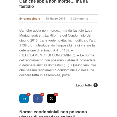
Can che abbia non morde… ma dà
fastidio
By
grandeindio
18 Marzo 2014
0 Comments
Can che abbia non morde… ma dà fastidio Luca
Moriggi scrive… La Riforma del Condominio del
giugno 2013, tra le varie novità, ha modificato l’art.
1138 c.c., introducendo l’impossibilità di vietare la
detenzione di animali: ART. 1138. –
(REGOLAMENTO DI CONDOMINIO). – Le norme
del regolamento non possono vietare di possedere
o detenere animali domestici (…). Questo vuol dire
che nessun regolamento condominiale o nessuna
delibera fatta in assemblea, potrà …
Leggi tutto
0
0
0
Norme condominiali non possono