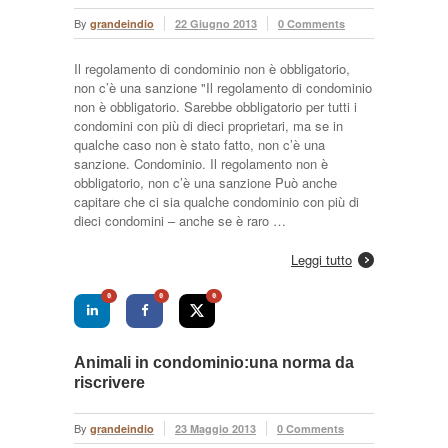
By
grandeindio
22 Giugno 2013
0 Comments
Il regolamento di condominio non è obbligatorio,
non c’è una sanzione "Il regolamento di condominio
non è obbligatorio. Sarebbe obbligatorio per tutti i
condomini con più di dieci proprietari, ma se in
qualche caso non è stato fatto, non c’è una
sanzione. Condominio. Il regolamento non è
obbligatorio, non c’è una sanzione Può anche
capitare che ci sia qualche condominio con più di
dieci condomini – anche se è raro …
Leggi tutto
0
0
0
Animali in condominio:una norma da
riscrivere
By
grandeindio
23 Maggio 2013
0 Comments