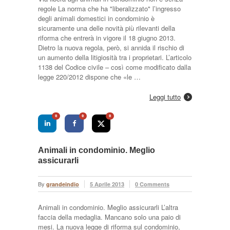
regole La norma che ha "liberalizzato" l’ingresso
degli animali domestici in condominio è
sicuramente una delle novità più rilevanti della
riforma che entrerà in vigore il 18 giugno 2013.
Dietro la nuova regola, però, si annida il rischio di
un aumento della litigiosità tra i proprietari. L’articolo
1138 del Codice civile – così come modificato dalla
legge 220/2012 ­dispone che «le …
Leggi tutto
0
0
0
Animali in condominio. Meglio
assicurarli
By
grandeindio
5 Aprile 2013
0 Comments
Animali in condominio. Meglio assicurarli L’altra
faccia della medaglia. Mancano solo una paio di
mesi. La nuova legge di riforma sul condominio,