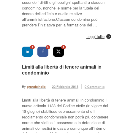
secondo i diritti e gli obblighi spettanti a ciascun
condomino, nonché le norme per la tutela del
decoro dell’edificio e quelle relative
all’amministrazione.Ciascun condomino può
prendere l’iniziativa per la formazione del …
Leggi tutto
0
0
0
Limiti alla libertà di tenere animali in
condominio
By
grandeindio
22 Febbraio 2013
0 Comments
Limiti alla libertà di tenere animali in condominio Il
nuovo articolo 1138 del Codice civile (in vigore dal
18 giugno) stabilisce espressamente che il
regolamento condominiale non potrà più contenere
norme che vietino il possesso o la detenzione di
animali domestici in casa o comunque all’interno