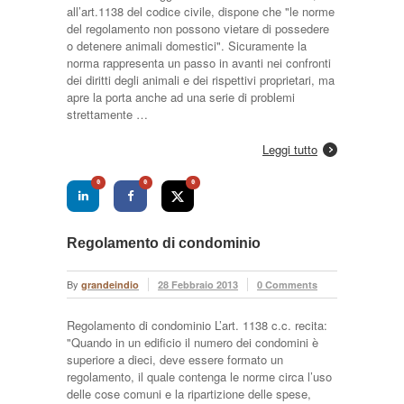
all’art.1138 del codice civile, dispone che "le norme
del regolamento non possono vietare di possedere
o detenere animali domestici". Sicuramente la
norma rappresenta un passo in avanti nei confronti
dei diritti degli animali e dei rispettivi proprietari, ma
apre la porta anche ad una serie di problemi
strettamente …
Leggi tutto
0
0
0
Regolamento di condominio
By
grandeindio
28 Febbraio 2013
0 Comments
Regolamento di condominio L’art. 1138 c.c. recita:
"Quando in un edificio il numero dei condomini è
superiore a dieci, deve essere formato un
regolamento, il quale contenga le norme circa l’uso
delle cose comuni e la ripartizione delle spese,