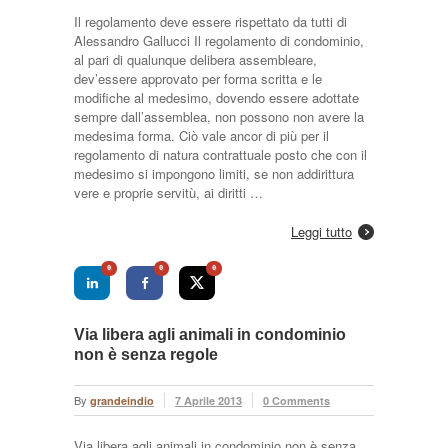
Il regolamento deve essere rispettato da tutti di
Alessandro Gallucci Il regolamento di condominio,
al pari di qualunque delibera assembleare,
dev’essere approvato per forma scritta e le
modifiche al medesimo, dovendo essere adottate
sempre dall’assemblea, non possono non avere la
medesima forma. Ciò vale ancor di più per il
regolamento di natura contrattuale posto che con il
medesimo si impongono limiti, se non addirittura
vere e proprie servitù, ai diritti …
Leggi tutto
0
0
0
Via libera agli animali in condominio
non è senza regole
By
grandeindio
7 Aprile 2013
0 Comments
Via libera agli animali in condominio non è senza