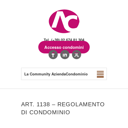
Tel. (+39) 02.674.81.304
Accesso condomini
La Community AziendaCondominio
ART. 1138 – REGOLAMENTO
DI CONDOMINIO