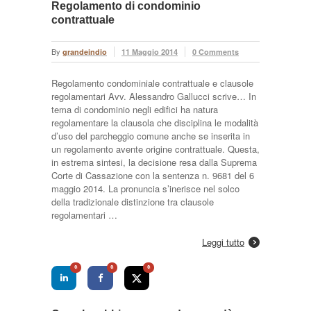
Regolamento di condominio
contrattuale
By
grandeindio
11 Maggio 2014
0 Comments
Regolamento condominiale contrattuale e clausole
regolamentari Avv. Alessandro Gallucci scrive… In
tema di condominio negli edifici ha natura
regolamentare la clausola che disciplina le modalità
d’uso del parcheggio comune anche se inserita in
un regolamento avente origine contrattuale. Questa,
in estrema sintesi, la decisione resa dalla Suprema
Corte di Cassazione con la sentenza n. 9681 del 6
maggio 2014. La pronuncia s’inerisce nel solco
della tradizionale distinzione tra clausole
regolamentari …
Leggi tutto
0
0
0