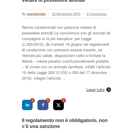
vietare di possedere animali
By
grandeindio
22 Settembre 2013
0 Comments
Norme condominiali non possono vietare di
possedere animali La convivenza con gli animali da
compagnia si fa più semplice: per Legge
(n.220/2012), da martedì 18 giugno nei regolamenti
di condominio non potranno essere inserite, né
ritenute più valide, disposizioni volte a limitare la
libertà – valore peraltro costituzionalmente protetto
– di vivere con un animale familiare. Infatti l’articolo
16 della Legge 220/12 (GU n.293 del 17 dicembre
2012), integra l’articolo …
Leggi tutto
0
0
0
Il regolamento non è obbligatorio, non
c’è una sanzione