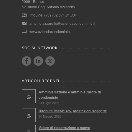
20091 Bresso
c/o studio Rag. Antonio Azzaretto
InfoLine: (+39) 02.674.81.304
antonio.azzaretto@aziendacondominio.it
www.aziendacondominio.it
SOCIAL NETWORK
ARTICOLI RECENTI
Amministrazione e amministratore di
condominio
24 Luglio 2026
Ritenuta fiscale 4%, prestazioni soggette
30 Maggio 2026
Valore di ricostruzione a nuovo