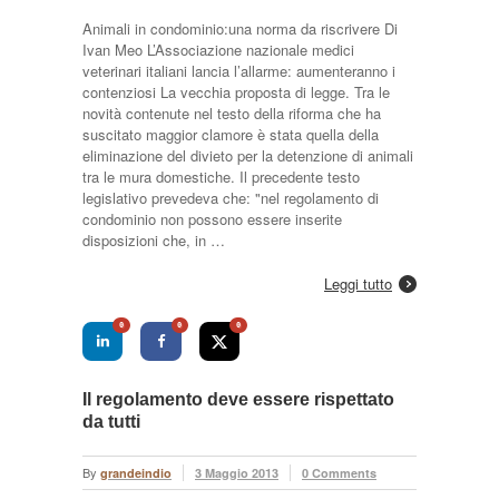
Animali in condominio:una norma da riscrivere Di
Ivan Meo L’Associazione nazionale medici
veterinari italiani lancia l’allarme: aumenteranno i
contenziosi La vecchia proposta di legge. Tra le
novità contenute nel testo della riforma che ha
suscitato maggior clamore è stata quella della
eliminazione del divieto per la detenzione di animali
tra le mura domestiche. Il precedente testo
legislativo prevedeva che: "nel regolamento di
condominio non possono essere inserite
disposizioni che, in …
Leggi tutto
0
0
0
Il regolamento deve essere rispettato
da tutti
By
grandeindio
3 Maggio 2013
0 Comments