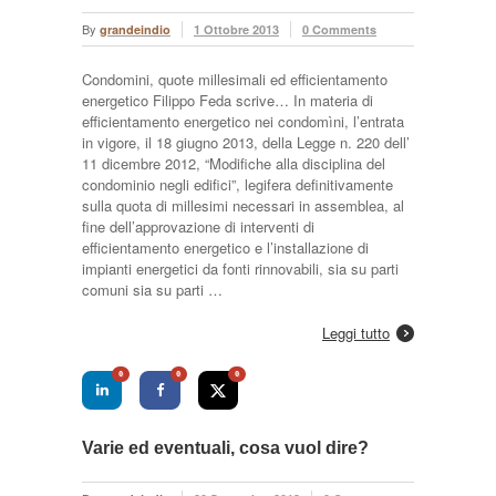
By
grandeindio
1 Ottobre 2013
0 Comments
Condomini, quote millesimali ed efficientamento
energetico Filippo Feda scrive… In materia di
efficientamento energetico nei condomìni, l’entrata
in vigore, il 18 giugno 2013, della Legge n. 220 dell’
11 dicembre 2012, “Modifiche alla disciplina del
condominio negli edifici”, legifera definitivamente
sulla quota di millesimi necessari in assemblea, al
fine dell’approvazione di interventi di
efficientamento energetico e l’installazione di
impianti energetici da fonti rinnovabili, sia su parti
comuni sia su parti …
Leggi tutto
0
0
0
Varie ed eventuali, cosa vuol dire?