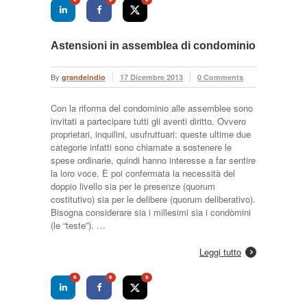
0
0
0
Astensioni in assemblea di condominio
By
grandeindio
17 Dicembre 2013
0 Comments
Con la riforma del condominio alle assemblee sono
invitati a partecipare tutti gli aventi diritto. Ovvero
proprietari, inquilini, usufruttuari: queste ultime due
categorie infatti sono chiamate a sostenere le
spese ordinarie, quindi hanno interesse a far sentire
la loro voce. È poi confermata la necessità del
doppio livello sia per le presenze (quorum
costitutivo) sia per le delibere (quorum deliberativo).
Bisogna considerare sia i millesimi sia i condòmini
(le “teste”). …
Leggi tutto
0
0
0