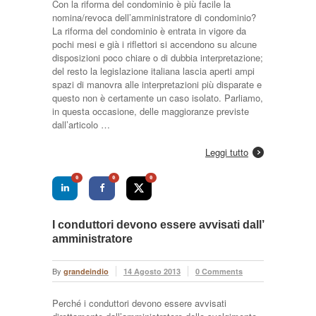
Con la riforma del condominio è più facile la
nomina/revoca dell’amministratore di condominio?
La riforma del condominio è entrata in vigore da
pochi mesi e già i riflettori si accendono su alcune
disposizioni poco chiare o di dubbia interpretazione;
del resto la legislazione italiana lascia aperti ampi
spazi di manovra alle interpretazioni più disparate e
questo non è certamente un caso isolato. Parliamo,
in questa occasione, delle maggioranze previste
dall’articolo …
Leggi tutto
0
0
0
I conduttori devono essere avvisati dall’
amministratore
By
grandeindio
14 Agosto 2013
0 Comments
Perché i conduttori devono essere avvisati