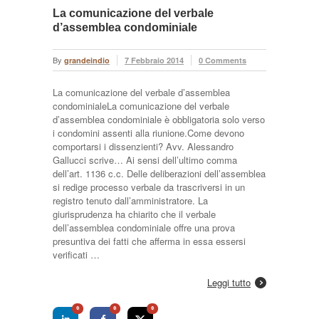
La comunicazione del verbale
d’assemblea condominiale
By
grandeindio
7 Febbraio 2014
0 Comments
La comunicazione del verbale d’assemblea
condominialeLa comunicazione del verbale
d’assemblea condominiale è obbligatoria solo verso
i condomini assenti alla riunione.Come devono
comportarsi i dissenzienti? Avv. Alessandro
Gallucci scrive… Ai sensi dell’ultimo comma
dell’art. 1136 c.c. Delle deliberazioni dell’assemblea
si redige processo verbale da trascriversi in un
registro tenuto dall’amministratore. La
giurisprudenza ha chiarito che il verbale
dell’assemblea condominiale offre una prova
presuntiva dei fatti che afferma in essa essersi
verificati …
Leggi tutto
0
0
0