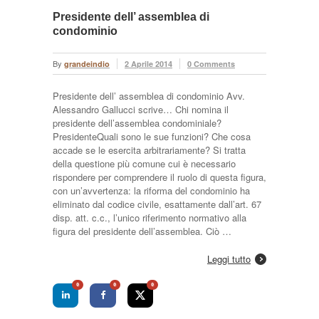
Presidente dell’ assemblea di
condominio
By
grandeindio
2 Aprile 2014
0 Comments
Presidente dell’ assemblea di condominio Avv.
Alessandro Gallucci scrive… Chi nomina il
presidente dell’assemblea condominiale?
PresidenteQuali sono le sue funzioni? Che cosa
accade se le esercita arbitrariamente? Si tratta
della questione più comune cui è necessario
rispondere per comprendere il ruolo di questa figura,
con un’avvertenza: la riforma del condominio ha
eliminato dal codice civile, esattamente dall’art. 67
disp. att. c.c., l’unico riferimento normativo alla
figura del presidente dell’assemblea. Ciò …
Leggi tutto
0
0
0