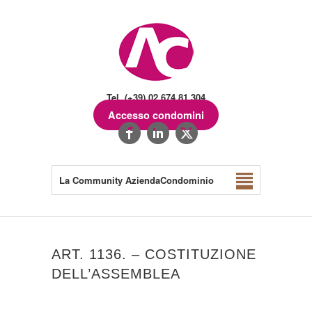
Tel. (+39) 02.674.81.304
Accesso condomini
La Community AziendaCondominio
ART. 1136. – COSTITUZIONE
DELL’ASSEMBLEA