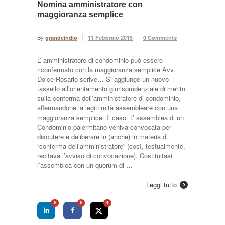
Nomina amministratore con
maggioranza semplice
By
grandeindio
11 Febbraio 2015
0 Comments
L’ amministratore di condominio può essere
riconfermato con la maggioranza semplice Avv.
Dolce Rosario scrive… Si aggiunge un nuovo
tassello all’orientamento giurisprudenziale di merito
sulla conferma dell’amministratore di condominio,
affermandone la legittimità assembleare con una
maggioranza semplice. Il caso. L’ assemblea di un
Condominio palermitano veniva convocata per
discutere e deliberare in (anche) in materia di
“conferma dell’amministratore” (così, testualmente,
recitava l’avviso di convocazione). Costituitasi
l’assemblea con un quorum di …
Leggi tutto
0
0
0