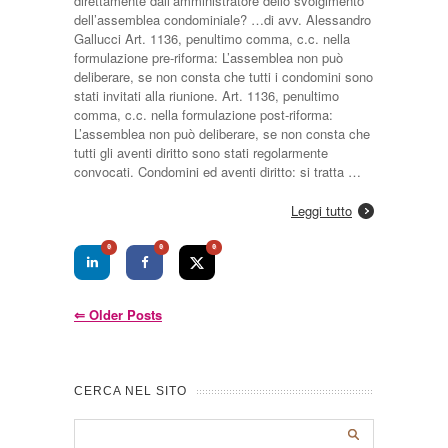
direttamente dall’amministratore dello svolgimento
dell’assemblea condominiale? …di avv. Alessandro
Gallucci Art. 1136, penultimo comma, c.c. nella
formulazione pre-riforma: L’assemblea non può
deliberare, se non consta che tutti i condomini sono
stati invitati alla riunione. Art. 1136, penultimo
comma, c.c. nella formulazione post-riforma:
L’assemblea non può deliberare, se non consta che
tutti gli aventi diritto sono stati regolarmente
convocati. Condomini ed aventi diritto: si tratta …
Leggi tutto
0
0
0
⇐
Older Posts
CERCA NEL SITO