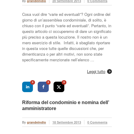
By
grandeindio
20 Settembre 2013
0 Comments
Cosa vuol dire “varie ed eventuali”? Ogni ordine del
giorno di un’assemblea condominiale, di solito, è
chiuso con il punto “varie ed eventuali”. Pertanto, in
questo articolo ci occuperemo di dare un significato
più preciso a questa locuzione. Il nostro non è un
mero esercizio di stile. Infatti, è sbagliato riportare
in questa voce tutte quelle discussioni che, per
dimenticanza o per altri motivi, non sono state
specificamente menzionate nell’elenco …
Leggi tutto
0
0
0
Riforma del condominio e nomina dell’
amministratore
By
grandeindio
18 Settembre 2013
0 Comments