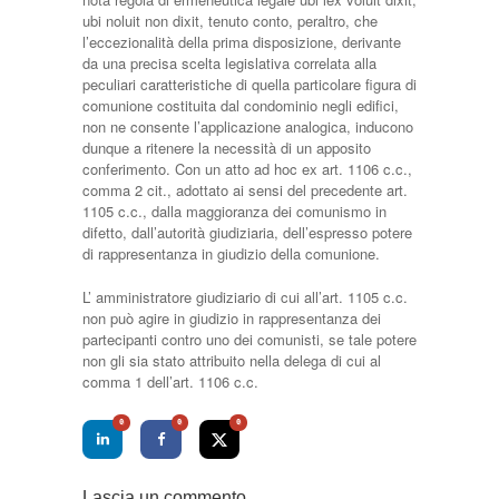
ubi noluit non dixit, tenuto conto, peraltro, che
l’eccezionalità della prima disposizione, derivante
da una precisa scelta legislativa correlata alla
peculiari caratteristiche di quella particolare figura di
comunione costituita dal condominio negli edifici,
non ne consente l’applicazione analogica, inducono
dunque a ritenere la necessità di un apposito
conferimento. Con un atto ad hoc ex art. 1106 c.c.,
comma 2 cit., adottato ai sensi del precedente art.
1105 c.c., dalla maggioranza dei comunismo in
difetto, dall’autorità giudiziaria, dell’espresso potere
di rappresentanza in giudizio della comunione.
L’ amministratore giudiziario di cui all’art. 1105 c.c.
non può agire in giudizio in rappresentanza dei
partecipanti contro uno dei comunisti, se tale potere
non gli sia stato attribuito nella delega di cui al
comma 1 dell’art. 1106 c.c.
0
0
0
Lascia un commento