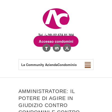
Tel. (+39) 02.674.81.304
Accesso condomini
La Community AziendaCondominio
AMMINISTRATORE: IL
POTERE DI AGIRE IN
GIUDIZIO CONTRO