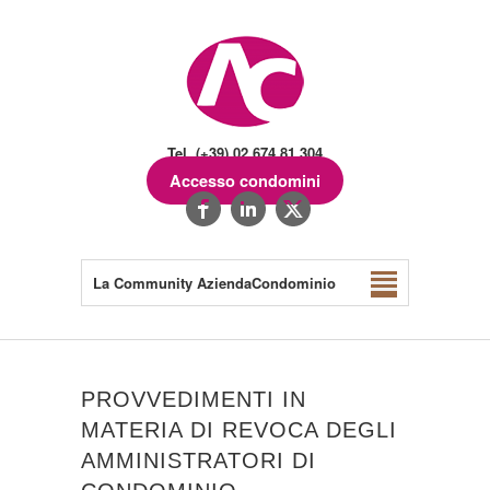
Tel. (+39) 02.674.81.304
Accesso condomini
La Community AziendaCondominio
PROVVEDIMENTI IN
MATERIA DI REVOCA DEGLI
AMMINISTRATORI DI