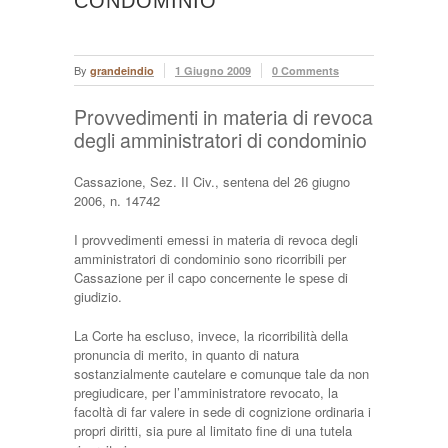
CONDOMINIO
By
grandeindio
1 Giugno 2009
0 Comments
Provvedimenti in materia di revoca
degli amministratori di condominio
Cassazione, Sez. II Civ., sentena del 26 giugno
2006, n. 14742
I provvedimenti emessi in materia di revoca degli
amministratori di condominio sono ricorribili per
Cassazione per il capo concernente le spese di
giudizio.
La Corte ha escluso, invece, la ricorribilità della
pronuncia di merito, in quanto di natura
sostanzialmente cautelare e comunque tale da non
pregiudicare, per l’amministratore revocato, la
facoltà di far valere in sede di cognizione ordinaria i
propri diritti, sia pure al limitato fine di una tutela