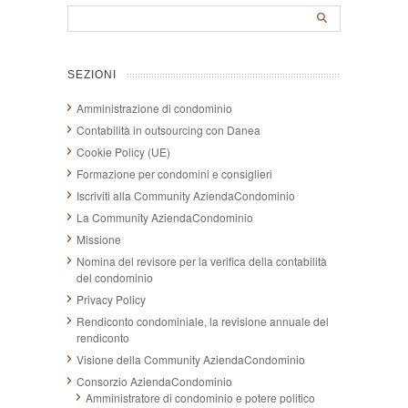
SEZIONI
Amministrazione di condominio
Contabilità in outsourcing con Danea
Cookie Policy (UE)
Formazione per condomini e consiglieri
Iscriviti alla Community AziendaCondominio
La Community AziendaCondominio
Missione
Nomina del revisore per la verifica della contabilità
del condominio
Privacy Policy
Rendiconto condominiale, la revisione annuale del
rendiconto
Visione della Community AziendaCondominio
Consorzio AziendaCondominio
Amministratore di condominio e potere politico