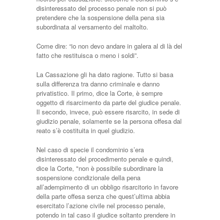
disinteressato del processo penale non si può
pretendere che la sospensione della pena sia
subordinata al versamento del maltolto.
Come dire: “io non devo andare in galera al di là del
fatto che restituisca o meno i soldi”.
La Cassazione gli ha dato ragione. Tutto si basa
sulla differenza tra danno criminale e danno
privatistico. Il primo, dice la Corte, è sempre
oggetto di risarcimento da parte del giudice penale.
Il secondo, invece, può essere risarcito, in sede di
giudizio penale, solamente se la persona offesa dal
reato s’è costituita in quel giudizio.
Nel caso di specie il condominio s’era
disinteressato del procedimento penale e quindi,
dice la Corte, "non è possibile subordinare la
sospensione condizionale della pena
all’adempimento di un obbligo risarcitorio in favore
della parte offesa senza che quest’ultima abbia
esercitato l’azione civile nel processo penale,
potendo in tal caso il giudice soltanto prendere in