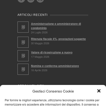
ARTICOLI RECENTI
Amministrazione e amministratore di
condominio
24 Luglio 2026
Ritenuta fiscale 4%, prestazioni soggette
30 Maggio 2026
Valore di ricostruzione a nuovo
17 Maggio 2026
Nomina e conferma amministratore
16 Aprile 2026
CERCA NEL SITO
Gestisci Consenso Cookie
Per fornire le migliori esperienze, utilizziamo tecnologie come i cookie per
memorizzare e/o accedere alle informazioni del dispositivo. Il consenso a