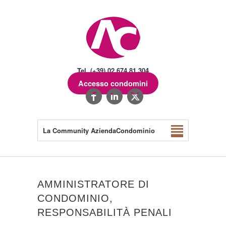
Tel. (+39) 02.674.81.304
Accesso condomini
La Community AziendaCondominio
AMMINISTRATORE DI
CONDOMINIO,
RESPONSABILITÀ PENALI