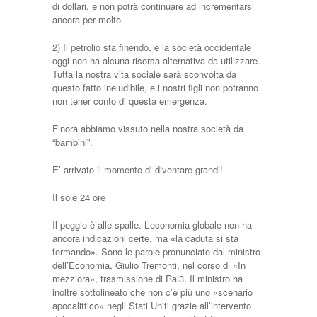
di dollari, e non potrà continuare ad incrementarsi
ancora per molto.
2) Il petrolio sta finendo, e la società occidentale
oggi non ha alcuna risorsa alternativa da utilizzare.
Tutta la nostra vita sociale sarà sconvolta da
questo fatto ineludibile, e i nostri figli non potranno
non tener conto di questa emergenza.
Finora abbiamo vissuto nella nostra società da
“bambini”.
E’ arrivato il momento di diventare grandi!
Il sole 24 ore
Il peggio è alle spalle. L’economia globale non ha
ancora indicazioni certe, ma «la caduta si sta
fermando». Sono le parole pronunciate dal ministro
dell’Economia, Giulio Tremonti, nel corso di «In
mezz’ora», trasmissione di Rai3. Il ministro ha
inoltre sottolineato che non c’è più uno «scenario
apocalittico» negli Stati Uniti grazie all’intervento