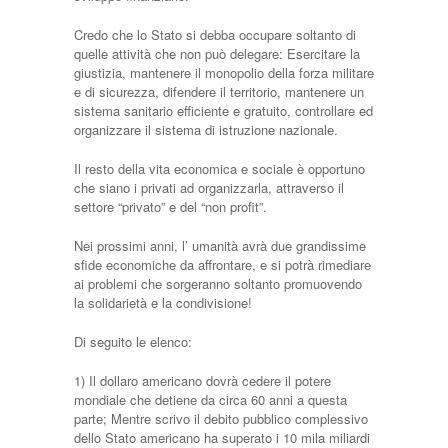
Credo che lo Stato si debba occupare soltanto di
quelle attività che non può delegare: Esercitare la
giustizia, mantenere il monopolio della forza militare
e di sicurezza, difendere il territorio, mantenere un
sistema sanitario efficiente e gratuito, controllare ed
organizzare il sistema di istruzione nazionale.
Il resto della vita economica e sociale è opportuno
che siano i privati ad organizzarla, attraverso il
settore “privato” e del “non profit”.
Nei prossimi anni, l’ umanità avrà due grandissime
sfide economiche da affrontare, e si potrà rimediare
ai problemi che sorgeranno soltanto promuovendo
la solidarietà e la condivisione!
Di seguito le elenco:
1) Il dollaro americano dovrà cedere il potere
mondiale che detiene da circa 60 anni a questa
parte; Mentre scrivo il debito pubblico complessivo
dello Stato americano ha superato i 10 mila miliardi