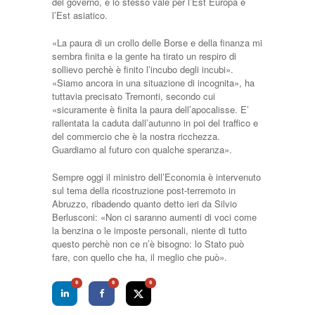
del governo, e lo stesso vale per l’Est Europa e
l’Est asiatico.
«La paura di un crollo delle Borse e della finanza mi
sembra finita e la gente ha tirato un respiro di
sollievo perchè è finito l’incubo degli incubi».
«Siamo ancora in una situazione di incognita», ha
tuttavia precisato Tremonti, secondo cui
«sicuramente è finita la paura dell’apocalisse. E’
rallentata la caduta dall’autunno in poi del traffico e
del commercio che è la nostra ricchezza.
Guardiamo al futuro con qualche speranza».
Sempre oggi il ministro dell’Economia è intervenuto
sul tema della ricostruzione post-terremoto in
Abruzzo, ribadendo quanto detto ieri da Silvio
Berlusconi: «Non ci saranno aumenti di voci come
la benzina o le imposte personali, niente di tutto
questo perchè non ce n’è bisogno: lo Stato può
fare, con quello che ha, il meglio che può».
0
0
0