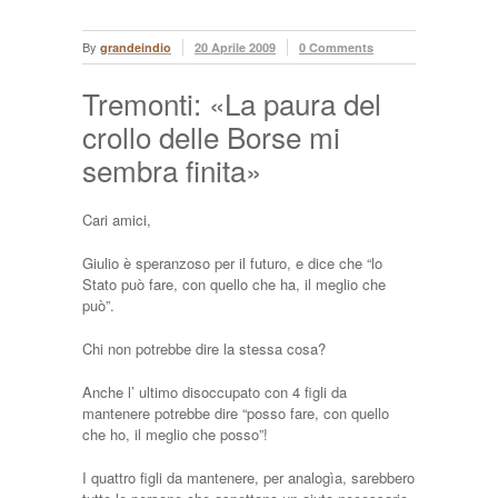
By
grandeindio
20 Aprile 2009
0 Comments
Tremonti: «La paura del
crollo delle Borse mi
sembra finita»
Cari amici,
Giulio è speranzoso per il futuro, e dice che “lo
Stato può fare, con quello che ha, il meglio che
può”.
Chi non potrebbe dire la stessa cosa?
Anche l’ ultimo disoccupato con 4 figli da
mantenere potrebbe dire “posso fare, con quello
che ho, il meglio che posso”!
I quattro figli da mantenere, per analogìa, sarebbero