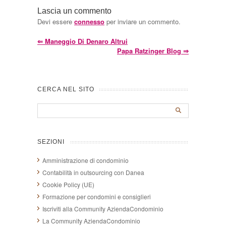
Lascia un commento
Devi essere
connesso
per inviare un commento.
⇐
Maneggio Di Denaro Altrui
Papa Ratzinger Blog
⇒
CERCA NEL SITO
SEZIONI
Amministrazione di condominio
Contabilità in outsourcing con Danea
Cookie Policy (UE)
Formazione per condomini e consiglieri
Iscriviti alla Community AziendaCondominio
La Community AziendaCondominio