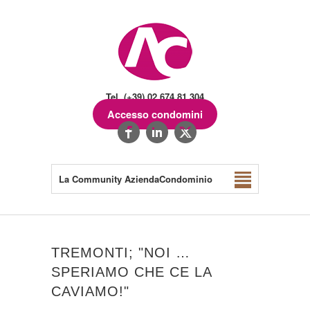
Tel. (+39) 02.674.81.304
Accesso condomini
La Community AziendaCondominio
TREMONTI; "NOI …
SPERIAMO CHE CE LA
CAVIAMO!"