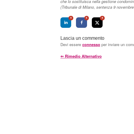
che lo sostituisca nella gestione condomin
(Tribunale di Milano, sentenza 9 novembre
0
0
0
Lascia un commento
Devi essere
connesso
per inviare un co
⇐
Rimedio Alternativo