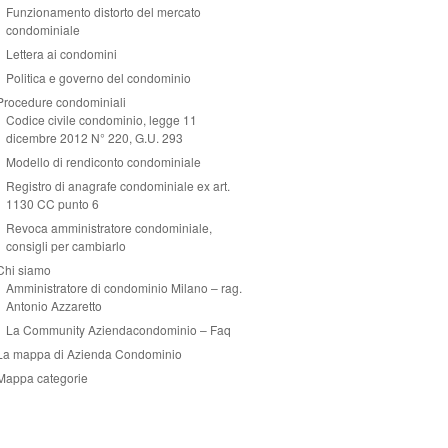
Funzionamento distorto del mercato
condominiale
Lettera ai condomini
Politica e governo del condominio
Procedure condominiali
Codice civile condominio, legge 11
dicembre 2012 N° 220, G.U. 293
Modello di rendiconto condominiale
Registro di anagrafe condominiale ex art.
1130 CC punto 6
Revoca amministratore condominiale,
consigli per cambiarlo
Chi siamo
Amministratore di condominio Milano – rag.
Antonio Azzaretto
La Community Aziendacondominio – Faq
La mappa di Azienda Condominio
Mappa categorie