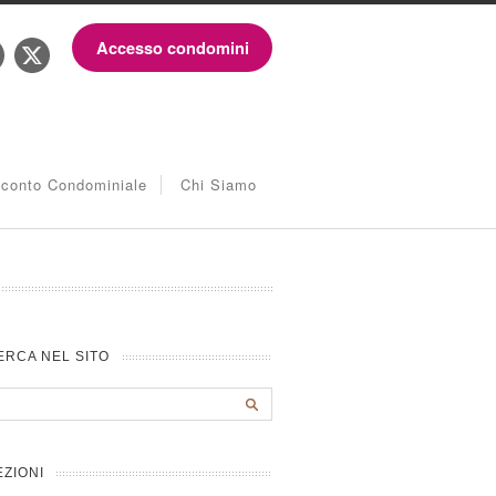
Accesso condomini
iconto Condominiale
Chi Siamo
ERCA NEL SITO
EZIONI