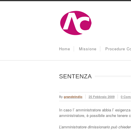
Home
Missione
Procedure Co
SENTENZA
By
grandeindio
25 Febbraio 2009
0 Com
In caso l’ amministratore abbia l’ esigenza 
amministratore, è possibile anche tenere 
L’amministratore dimissionario può chieder