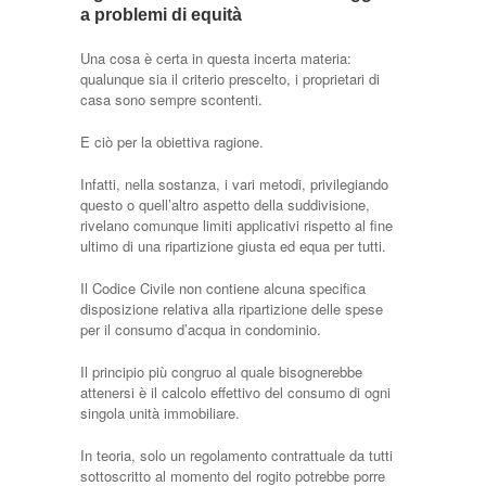
a problemi di equità
Una cosa è certa in questa incerta materia:
qualunque sia il criterio prescelto, i proprietari di
casa sono sempre scontenti.
E ciò per la obiettiva ragione.
Infatti, nella sostanza, i vari metodi, privilegiando
questo o quell’altro aspetto della suddivisione,
rivelano comunque limiti applicativi rispetto al fine
ultimo di una ripartizione giusta ed equa per tutti.
Il Codice Civile non contiene alcuna specifica
disposizione relativa alla ripartizione delle spese
per il consumo d’acqua in condominio.
Il principio più congruo al quale bisognerebbe
attenersi è il calcolo effettivo del consumo di ogni
singola unità immobiliare.
In teoria, solo un regolamento contrattuale da tutti
sottoscritto al momento del rogito potrebbe porre