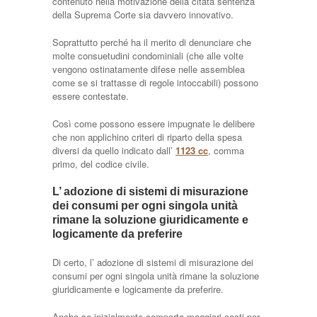
contenuto nella motivazione della citata sentenza
della Suprema Corte sia davvero innovativo.
Soprattutto perché ha il merito di denunciare che
molte consuetudini condominiali (che alle volte
vengono ostinatamente difese nelle assemblea
come se si trattasse di regole intoccabili) possono
essere contestate.
Così come possono essere impugnate le delibere
che non applichino criteri di riparto della spesa
diversi da quello indicato dall’
1123 cc
, comma
primo, del codice civile.
L’ adozione di sistemi di misurazione
dei consumi per ogni singola unità
rimane la soluzione giuridicamente e
logicamente da preferire
Di certo, l’ adozione di sistemi di misurazione dei
consumi per ogni singola unità rimane la soluzione
giuridicamente e logicamente da preferire.
Anche se inizialmente comporta maggiori costi per