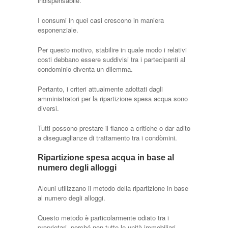
indispensabile.
I consumi in quei casi crescono in maniera
esponenziale.
Per questo motivo, stabilire in quale modo i relativi
costi debbano essere suddivisi tra i partecipanti al
condominio diventa un dilemma.
Pertanto, i criteri attualmente adottati dagli
amministratori per la ripartizione spesa acqua sono
diversi.
Tutti possono prestare il fianco a critiche o dar adito
a diseguaglianze di trattamento tra i condòmini.
Ripartizione spesa acqua in base al
numero degli alloggi
Alcuni utilizzano il metodo della ripartizione in base
al numero degli alloggi.
Questo metodo è particolarmente odiato tra i
proprietari, perché non tutte le unità immobiliari