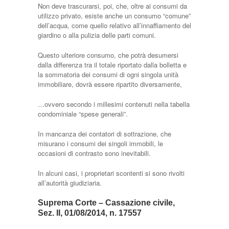
Non deve trascurarsi, poi, che, oltre ai consumi da
utilizzo privato, esiste anche un consumo “comune”
dell’acqua, come quello relativo all’innaffiamento del
giardino o alla pulizia delle parti comuni.
Questo ulteriore consumo, che potrà desumersi
dalla differenza tra il totale riportato dalla bolletta e
la sommatoria dei consumi di ogni singola unità
immobiliare, dovrà essere ripartito diversamente,
…ovvero secondo i millesimi contenuti nella tabella
condominiale “spese generali”.
In mancanza dei contatori di sottrazione, che
misurano i consumi dei singoli immobili, le
occasioni di contrasto sono inevitabili.
In alcuni casi, i proprietari scontenti si sono rivolti
all’autorità giudiziaria.
Suprema Corte – Cassazione civile,
Sez. II, 01/08/2014, n. 17557