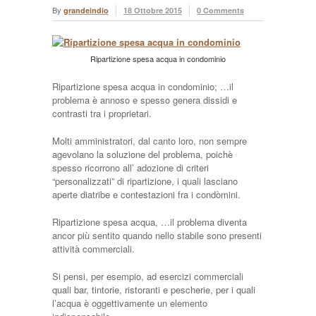
By
grandeindio
18 Ottobre 2015
0 Comments
Ripartizione spesa acqua in condominio
Ripartizione spesa acqua in condominio; …il
problema è annoso e spesso genera dissidi e
contrasti tra i proprietari.
Molti amministratori, dal canto loro, non sempre
agevolano la soluzione del problema, poichè
spesso ricorrono all’ adozione di criteri
“personalizzati” di ripartizione, i quali lasciano
aperte diatribe e contestazioni fra i condòmini.
Ripartizione spesa acqua, …il problema diventa
ancor più sentito quando nello stabile sono presenti
attività commerciali.
Si pensi, per esempio, ad esercizi commerciali
quali bar, tintorie, ristoranti e pescherie, per i quali
l’acqua è oggettivamente un elemento