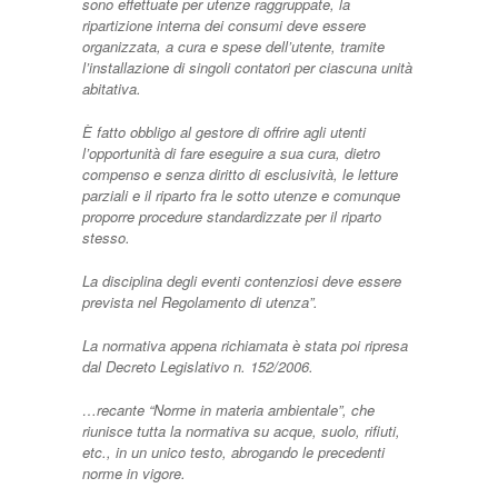
sono effettuate per utenze raggruppate, la
ripartizione interna dei consumi deve essere
organizzata, a cura e spese dell’utente, tramite
l’installazione di singoli contatori per ciascuna unità
abitativa.
È fatto obbligo al gestore di offrire agli utenti
l’opportunità di fare eseguire a sua cura, dietro
compenso e senza diritto di esclusività, le letture
parziali e il riparto fra le sotto utenze e comunque
proporre procedure standardizzate per il riparto
stesso.
La disciplina degli eventi contenziosi deve essere
prevista nel Regolamento di utenza”.
La normativa appena richiamata è stata poi ripresa
dal Decreto Legislativo n. 152/2006.
…recante “Norme in materia ambientale”, che
riunisce tutta la normativa su acque, suolo, rifiuti,
etc., in un unico testo, abrogando le precedenti
norme in vigore.