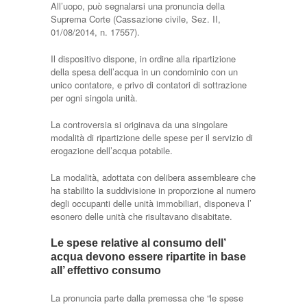
All’uopo, può segnalarsi una pronuncia della
Suprema Corte (Cassazione civile, Sez. II,
01/08/2014, n. 17557).
Il dispositivo dispone, in ordine alla ripartizione
della spesa dell’acqua in un condominio con un
unico contatore, e privo di contatori di sottrazione
per ogni singola unità.
La controversia si originava da una singolare
modalità di ripartizione delle spese per il servizio di
erogazione dell’acqua potabile.
La modalità, adottata con delibera assembleare che
ha stabilito la suddivisione in proporzione al numero
degli occupanti delle unità immobiliari, disponeva l’
esonero delle unità che risultavano disabitate.
Le spese relative al consumo dell’
acqua devono essere ripartite in base
all’ effettivo consumo
La pronuncia parte dalla premessa che “le spese