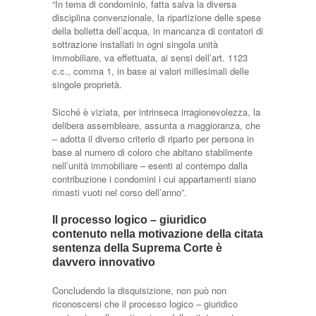
“In tema di condominio, fatta salva la diversa
disciplina convenzionale, la ripartizione delle spese
della bolletta dell’acqua, in mancanza di contatori di
sottrazione installati in ogni singola unità
immobiliare, va effettuata, ai sensi dell’art. 1123
c.c., comma 1, in base ai valori millesimali delle
singole proprietà.
Sicché è viziata, per intrinseca irragionevolezza, la
delibera assembleare, assunta a maggioranza, che
– adotta il diverso criterio di riparto per persona in
base al numero di coloro che abitano stabilmente
nell’unità immobiliare – esenti al contempo dalla
contribuzione i condomini i cui appartamenti siano
rimasti vuoti nel corso dell’anno”.
Il processo logico – giuridico
contenuto nella motivazione della citata
sentenza della Suprema Corte è
davvero innovativo
Concludendo la disquisizione, non può non
riconoscersi che il processo logico – giuridico