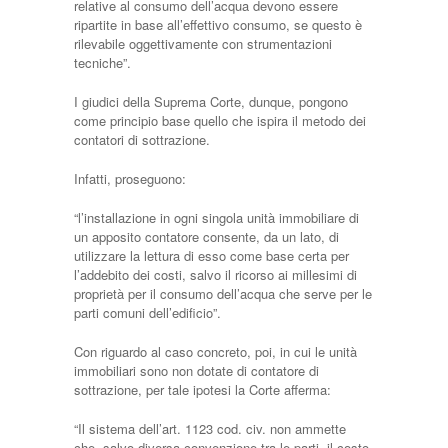
relative al consumo dell’acqua devono essere
ripartite in base all’effettivo consumo, se questo è
rilevabile oggettivamente con strumentazioni
tecniche”.
I giudici della Suprema Corte, dunque, pongono
come principio base quello che ispira il metodo dei
contatori di sottrazione.
Infatti, proseguono:
“l’installazione in ogni singola unità immobiliare di
un apposito contatore consente, da un lato, di
utilizzare la lettura di esso come base certa per
l’addebito dei costi, salvo il ricorso ai millesimi di
proprietà per il consumo dell’acqua che serve per le
parti comuni dell’edificio”.
Con riguardo al caso concreto, poi, in cui le unità
immobiliari sono non dotate di contatore di
sottrazione, per tale ipotesi la Corte afferma:
“Il sistema dell’art. 1123 cod. civ. non ammette
che, salvo diversa convenzione tra le parti, il costo