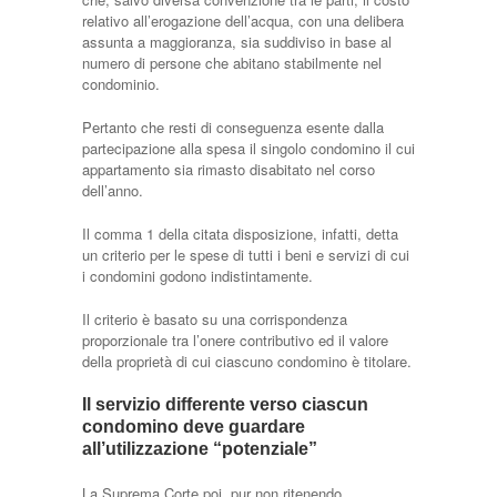
relativo all’erogazione dell’acqua, con una delibera
assunta a maggioranza, sia suddiviso in base al
numero di persone che abitano stabilmente nel
condominio.
Pertanto che resti di conseguenza esente dalla
partecipazione alla spesa il singolo condomino il cui
appartamento sia rimasto disabitato nel corso
dell’anno.
Il comma 1 della citata disposizione, infatti, detta
un criterio per le spese di tutti i beni e servizi di cui
i condomini godono indistintamente.
Il criterio è basato su una corrispondenza
proporzionale tra l’onere contributivo ed il valore
della proprietà di cui ciascuno condomino è titolare.
Il servizio differente verso ciascun
condomino deve guardare
all’utilizzazione “potenziale”
La Suprema Corte poi, pur non ritenendo