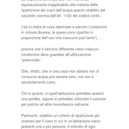
espressamente inapplicabile alla materia della
ripartizione dei costi dell’acqua quanto stabilito dal
secondo comma dell’art. 1123 del codice civile…
(“se si tratta di cose destinate a servire i condomini
in misura diversa, le spese sono ripartite in
proporzione dell’uso che ciascuno può farne”), …
precisa che il servizio differente verso ciascun
condomino deve guardare all’utilizzazione
“potenziale”.
Dire, infatti, che in una casa non abitata non si
consuma acqua può essere vero, ma non è
assolutamente certo.
Ciò in quanto, in quell’abitazione potrebbe esserci
una perdita, oppure si potrebbe utilizzare il servizio
per pulizie od altre incombenze saltuarie.
Parimenti, stabilire un criterio di ripartizione più
oneroso per il caso in cui in un’abitazione siano
presenti una o più persone, è sfornito di ogni