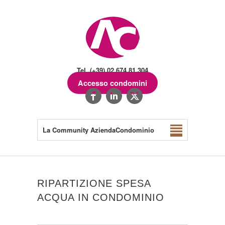
Tel. (+39) 02.674.81.304
Accesso condomini
La Community AziendaCondominio
RIPARTIZIONE SPESA
ACQUA IN CONDOMINIO