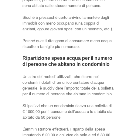
sono abitate dallo stesso numero di persone.
Sicché è pressoché certo arrivino lamentele dagli
immobili con meno occupanti (una coppia di
anziani, oppure giovani sposi con un neonato, etc.).
Perché questi ritengono di consumare meno acqua
rispetto a famiglie più numerose.
Ripartizione spesa acqua per il numero
di persone che abitano in condominio
Un altro dei metodi utilizzati, che ricorre nei
condomini dotati di un unico contatore d’acqua
generale, è suddividere l’importo totale della bolletta
per il numero di persone che abitano in condominio.
Si ipotizzi che un condominio riceva una bolletta di
€ 1000,00 per il consumo dell’acqua e lo stabile sia
abitato da 50 persone.
L’amministratore effettuerà il riparto della spesa
imputando € 20,00 a chi vive da solo e ed € 80,00