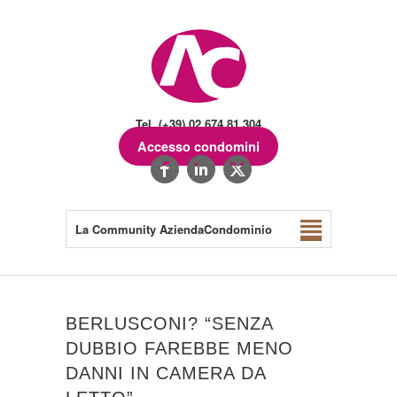
Tel. (+39) 02.674.81.304
Accesso condomini
La Community AziendaCondominio
BERLUSCONI? “SENZA
DUBBIO FAREBBE MENO
DANNI IN CAMERA DA