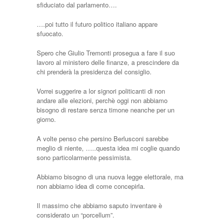
sfiduciato dal parlamento….
….poi tutto il futuro politico italiano appare
sfuocato.
Spero che Giulio Tremonti prosegua a fare il suo
lavoro al ministero delle finanze, a prescindere da
chi prenderà la presidenza del consiglio.
Vorrei suggerire a lor signori politicanti di non
andare alle elezioni, perchè oggi non abbiamo
bisogno di restare senza timone neanche per un
giorno.
A volte penso che persino Berlusconi sarebbe
meglio di niente, …..questa idea mi coglie quando
sono particolarmente pessimista.
Abbiamo bisogno di una nuova legge elettorale, ma
non abbiamo idea di come concepirla.
Il massimo che abbiamo saputo inventare è
considerato un “porcellum”.