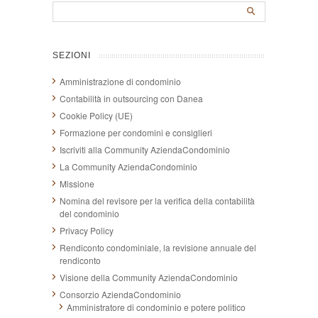
SEZIONI
Amministrazione di condominio
Contabilità in outsourcing con Danea
Cookie Policy (UE)
Formazione per condomini e consiglieri
Iscriviti alla Community AziendaCondominio
La Community AziendaCondominio
Missione
Nomina del revisore per la verifica della contabilità
del condominio
Privacy Policy
Rendiconto condominiale, la revisione annuale del
rendiconto
Visione della Community AziendaCondominio
Consorzio AziendaCondominio
Amministratore di condominio e potere politico