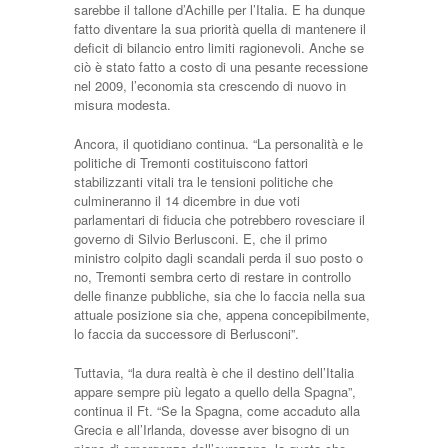
sarebbe il tallone d’Achille per l’Italia. E ha dunque
fatto diventare la sua priorità quella di mantenere il
deficit di bilancio entro limiti ragionevoli. Anche se
ciò è stato fatto a costo di una pesante recessione
nel 2009, l’economia sta crescendo di nuovo in
misura modesta.
Ancora, il quotidiano continua. “La personalità e le
politiche di Tremonti costituiscono fattori
stabilizzanti vitali tra le tensioni politiche che
culmineranno il 14 dicembre in due voti
parlamentari di fiducia che potrebbero rovesciare il
governo di Silvio Berlusconi. E, che il primo
ministro colpito dagli scandali perda il suo posto o
no, Tremonti sembra certo di restare in controllo
delle finanze pubbliche, sia che lo faccia nella sua
attuale posizione sia che, appena concepibilmente,
lo faccia da successore di Berlusconi”.
Tuttavia, “la dura realtà è che il destino dell’Italia
appare sempre più legato a quello della Spagna”,
continua il Ft. “Se la Spagna, come accaduto alla
Grecia e all’Irlanda, dovesse aver bisogno di un