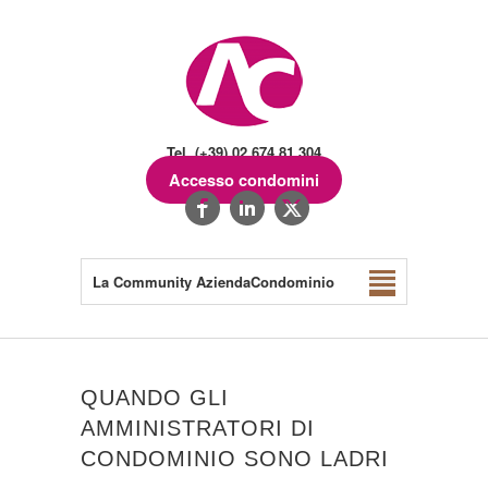
Tel. (+39) 02.674.81.304
Accesso condomini
La Community AziendaCondominio
QUANDO GLI
AMMINISTRATORI DI
CONDOMINIO SONO LADRI