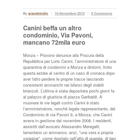
By
grandeindio
16 Novembre 2012
0 Comments
Canini beffa un altro
condominio, Via Pavoni,
mancano 72mila euro
Monza – Piovono denunce alla Procura della
Repubblica per Loris Canini, l’amministratore di una
quarantina di condomini a Monza e dintorni, finito
questa estate al centro di un caso di cronaca dopo
aver fatto perdere le proprie tracce lasciando
consistenti ammanchi nei bilanci degli stabili
brianzoli. L’ultima è stata depositata pochi giorni fa
al palazzo di giustizia di piazza Garibaldi. A
muovere le vie legali contro Canini è stato
l’amministratore, nonché legale rappresentante, del
Condominio di via Pavoni 9, a Monza, che Canini
aveva in gestione dal novembre 2008. I residenti,
assistiti dall’avocato Alessandro Meregalli,
lamentano un ammanco, anzi, "una vera e propria
voragine", come riportato nell’atto di querela, di ben