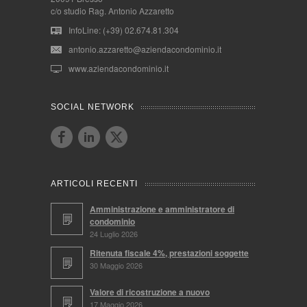
c/o studio Rag. Antonio Azzaretto
InfoLine: (+39) 02.674.81.304
antonio.azzaretto@aziendacondominio.it
www.aziendacondominio.it
SOCIAL NETWORK
ARTICOLI RECENTI
Amministrazione e amministratore di
condominio
24 Luglio 2026
Ritenuta fiscale 4%, prestazioni soggette
30 Maggio 2026
Valore di ricostruzione a nuovo
17 Maggio 2026