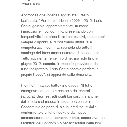
72mila euro.
Appropriazione indebita aggravata il reato
ipotizzato: "Per tutto il triennio 2009 – 2012, Loris
Canini gestiva, apparentemente, in modo
impeccabile il condominio, presentando con
tempestività i rendiconti ed i consuntivi, rendendosi
sempre disponibile, dimostrando affabilità e
competenza. Insomma, sventolando tutto il
catalogo del buon amministratore di condominio.
Tutto apparentemente in ordine, ma solo fino al
giugno 2012, quando, in modo improvviso e del
tutto inaspettato, Loris Canini faceva perdere le
proprie tracce", si apprende dalla denuncia.
I fornitori, intanto, battevano cassa: "Il tutto
emergeva non tanto e non solo dai controlli
incrociati degli estratti conti bancari, ma anche
dalle lettere di messa in mora pervenute al
Condominio da parte di alcuni creditori, e dalle
conferme telefoniche ricevute dal nuovo
amministratore che, personalmente, contattava tutti
i fornitori del Condominio per accertarsi della loro