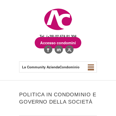
Tel. (+39) 02.674.81.304
Accesso condomini
La Community AziendaCondominio
POLITICA IN CONDOMINIO E
GOVERNO DELLA SOCIETÀ