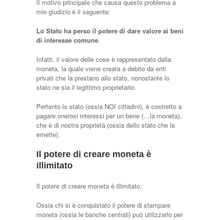
Il motivo principale che causa questo problema a
mio giudizio è il seguente:
Lo Stato ha perso il potere di dare valore ai beni
di interesse comune
.
Infatti, il valore delle cose è rappresentato dalla
moneta, la quale viene creata a debito da enti
privati che la prestano allo stato, nonostante lo
stato ne sia il legittimo proprietario.
Pertanto lo stato (ossia NOI cittadini), è costretto a
pagare onerosi interessi per un bene (…la moneta),
che è di nostra proprietà (ossia dello stato che la
emette).
Il potere di creare moneta è
illimitato
Il potere di creare moneta è illimitato.
Ossia chi si è conquistato il potere di stampare
moneta (ossia le banche centrali) può utilizzarlo per