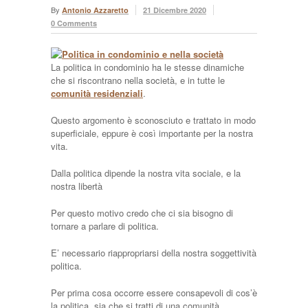
By
Antonio Azzaretto
21 Dicembre 2020
0 Comments
La politica in condominio ha le stesse dinamiche
che si riscontrano nella società, e in tutte le
comunità residenziali
.
Questo argomento è sconosciuto e trattato in modo
superficiale, eppure è così importante per la nostra
vita.
Dalla politica dipende la nostra vita sociale, e la
nostra libertà
Per questo motivo credo che ci sia bisogno di
tornare a parlare di politica.
E’ necessario riappropriarsi della nostra soggettività
politica.
Per prima cosa occorre essere consapevoli di cos’è
la politica, sia che si tratti di una comunità