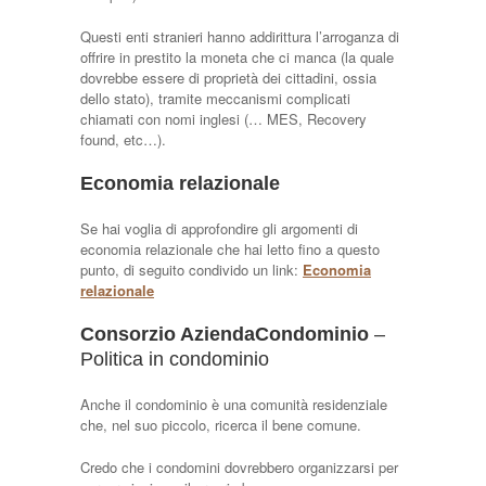
Questi enti stranieri hanno addirittura l’arroganza di
offrire in prestito la moneta che ci manca (la quale
dovrebbe essere di proprietà dei cittadini, ossia
dello stato), tramite meccanismi complicati
chiamati con nomi inglesi (… MES, Recovery
found, etc…).
Economia relazionale
Se hai voglia di approfondire gli argomenti di
economia relazionale che hai letto fino a questo
punto, di seguito condivido un link:
Economia
relazionale
Consorzio AziendaCondominio
–
Politica in condominio
Anche il condominio è una comunità residenziale
che, nel suo piccolo, ricerca il bene comune.
Credo che i condomini dovrebbero organizzarsi per