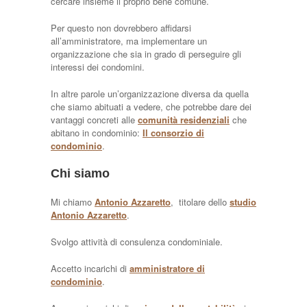
cercare insieme il proprio bene comune.
Per questo non dovrebbero affidarsi
all’amministratore, ma implementare un
organizzazione che sia in grado di perseguire gli
interessi dei condomini.
In altre parole un’organizzazione diversa da quella
che siamo abituati a vedere, che potrebbe dare dei
vantaggi concreti alle
comunità residenziali
che
abitano in condominio:
Il consorzio di
condominio
.
Chi siamo
Mi chiamo
Antonio Azzaretto
, titolare dello
studio
Antonio Azzaretto
.
Svolgo attività di consulenza condominiale.
Accetto incarichi di
amministratore di
condominio
.