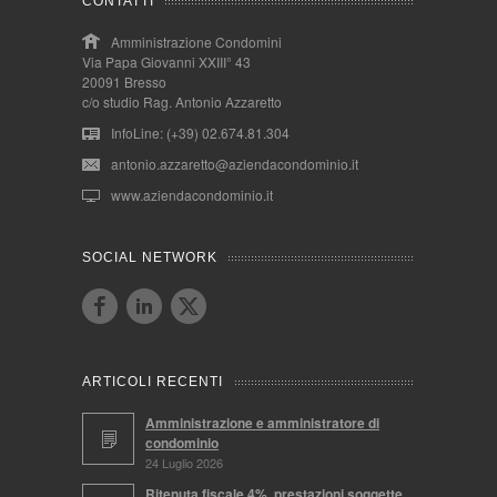
CONTATTI
Amministrazione Condomini
Via Papa Giovanni XXIII° 43
20091 Bresso
c/o studio Rag. Antonio Azzaretto
InfoLine: (+39) 02.674.81.304
antonio.azzaretto@aziendacondominio.it
www.aziendacondominio.it
SOCIAL NETWORK
ARTICOLI RECENTI
Amministrazione e amministratore di
condominio
24 Luglio 2026
Ritenuta fiscale 4%, prestazioni soggette