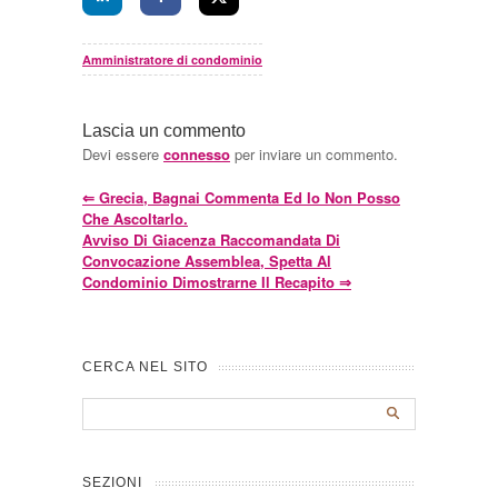
Amministratore di condominio
Lascia un commento
Devi essere
connesso
per inviare un commento.
⇐
Grecia, Bagnai Commenta Ed Io Non Posso
Che Ascoltarlo.
Avviso Di Giacenza Raccomandata Di
Convocazione Assemblea, Spetta Al
Condominio Dimostrarne Il Recapito
⇒
CERCA NEL SITO
SEZIONI