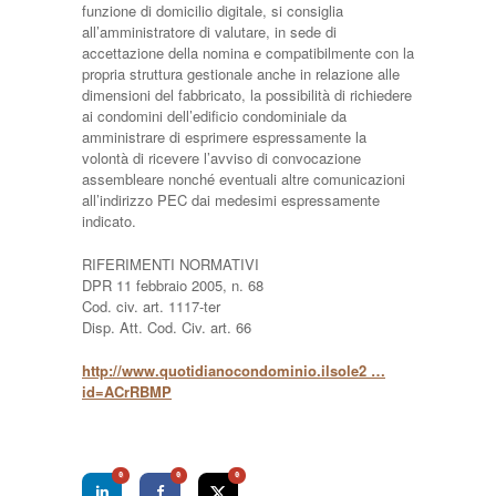
funzione di domicilio digitale, si consiglia
all’amministratore di valutare, in sede di
accettazione della nomina e compatibilmente con la
propria struttura gestionale anche in relazione alle
dimensioni del fabbricato, la possibilità di richiedere
ai condomini dell’edificio condominiale da
amministrare di esprimere espressamente la
volontà di ricevere l’avviso di convocazione
assembleare nonché eventuali altre comunicazioni
all’indirizzo PEC dai medesimi espressamente
indicato.
RIFERIMENTI NORMATIVI
DPR 11 febbraio 2005, n. 68
Cod. civ. art. 1117-ter
Disp. Att. Cod. Civ. art. 66
http://www.quotidianocondominio.ilsole2 …
id=ACrRBMP
0
0
0