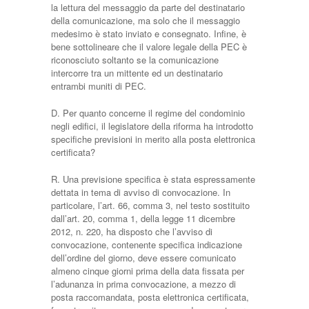
la lettura del messaggio da parte del destinatario
della comunicazione, ma solo che il messaggio
medesimo è stato inviato e consegnato. Infine, è
bene sottolineare che il valore legale della PEC è
riconosciuto soltanto se la comunicazione
intercorre tra un mittente ed un destinatario
entrambi muniti di PEC.
D. Per quanto concerne il regime del condominio
negli edifici, il legislatore della riforma ha introdotto
specifiche previsioni in merito alla posta elettronica
certificata?
R. Una previsione specifica è stata espressamente
dettata in tema di avviso di convocazione. In
particolare, l’art. 66, comma 3, nel testo sostituito
dall’art. 20, comma 1, della legge 11 dicembre
2012, n. 220, ha disposto che l’avviso di
convocazione, contenente specifica indicazione
dell’ordine del giorno, deve essere comunicato
almeno cinque giorni prima della data fissata per
l’adunanza in prima convocazione, a mezzo di
posta raccomandata, posta elettronica certificata,