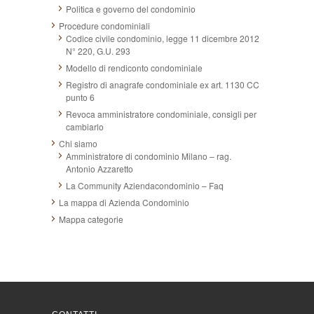
Politica e governo del condominio
Procedure condominiali
Codice civile condominio, legge 11 dicembre 2012
N° 220, G.U. 293
Modello di rendiconto condominiale
Registro di anagrafe condominiale ex art. 1130 CC
punto 6
Revoca amministratore condominiale, consigli per
cambiarlo
Chi siamo
Amministratore di condominio Milano – rag.
Antonio Azzaretto
La Community Aziendacondominio – Faq
La mappa di Azienda Condominio
Mappa categorie