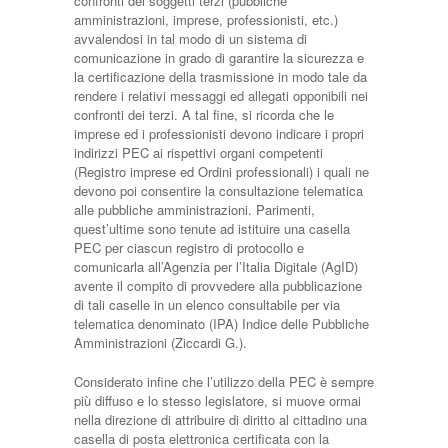
confronti dei soggetti terzi (pubbliche
amministrazioni, imprese, professionisti, etc.)
avvalendosi in tal modo di un sistema di
comunicazione in grado di garantire la sicurezza e
la certificazione della trasmissione in modo tale da
rendere i relativi messaggi ed allegati opponibili nei
confronti dei terzi. A tal fine, si ricorda che le
imprese ed i professionisti devono indicare i propri
indirizzi PEC ai rispettivi organi competenti
(Registro imprese ed Ordini professionali) i quali ne
devono poi consentire la consultazione telematica
alle pubbliche amministrazioni. Parimenti,
quest’ultime sono tenute ad istituire una casella
PEC per ciascun registro di protocollo e
comunicarla all’Agenzia per l’Italia Digitale (AgID)
avente il compito di provvedere alla pubblicazione
di tali caselle in un elenco consultabile per via
telematica denominato (IPA) Indice delle Pubbliche
Amministrazioni (Ziccardi G.).
Considerato infine che l’utilizzo della PEC è sempre
più diffuso e lo stesso legislatore, si muove ormai
nella direzione di attribuire di diritto al cittadino una
casella di posta elettronica certificata con la