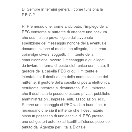
D. Sempre in termini generali, come funziona la
P.E.C.?
R. Premesso che, come anticipato, l’impiego della
PEC consente al mittente di ottenere una ricevuta
che costituisce prova legale dell’avvenuta
spedizione del messaggio nonché della eventuale
documentazione al medesimo allegata, il sistema
coinvolge diversi soggetti: il mittente della
comunicazione, ovvero il messaggio e gli allegati
da inviare in forma di posta elettronica certificata; il
gestore della casella PEC di cui il mittente è
intestatario; il destinatario della comunicazione del
mittente; il gestore della casella di posta elettronica
certificata intestata al destinatario. Sia il mittente
che il destinatario possono essere privati, pubbliche
amministrazioni, imprese, enti, associazioni ecc.
Perché un messaggio di PEC vada a buon fine, è
necessario che sia il mittente che il destinatario
siano in possesso di una casella di PEC presso
uno dei gestori autorizzati iscritti all’elenco pubblico
tenuto dall’Agenzia per l’Italia Digitale.