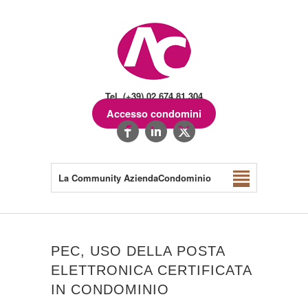
Tel. (+39) 02.674.81.304
Accesso condomini
La Community AziendaCondominio
PEC, USO DELLA POSTA
ELETTRONICA CERTIFICATA
IN CONDOMINIO