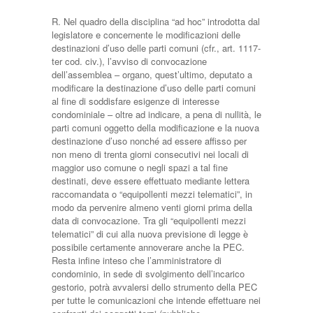
R. Nel quadro della disciplina “ad hoc” introdotta dal
legislatore e concernente le modificazioni delle
destinazioni d’uso delle parti comuni (cfr., art. 1117-
ter cod. civ.), l’avviso di convocazione
dell’assemblea – organo, quest’ultimo, deputato a
modificare la destinazione d’uso delle parti comuni
al fine di soddisfare esigenze di interesse
condominiale – oltre ad indicare, a pena di nullità, le
parti comuni oggetto della modificazione e la nuova
destinazione d’uso nonché ad essere affisso per
non meno di trenta giorni consecutivi nei locali di
maggior uso comune o negli spazi a tal fine
destinati, deve essere effettuato mediante lettera
raccomandata o “equipollenti mezzi telematici”, in
modo da pervenire almeno venti giorni prima della
data di convocazione. Tra gli “equipollenti mezzi
telematici” di cui alla nuova previsione di legge è
possibile certamente annoverare anche la PEC.
Resta infine inteso che l’amministratore di
condominio, in sede di svolgimento dell’incarico
gestorio, potrà avvalersi dello strumento della PEC
per tutte le comunicazioni che intende effettuare nei