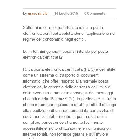
By
grandeindio
14 Luglio 2015
0 Comments
Soffermiamo la nostra attenzione sulla posta
elettronica certificata valutandone l’applicazione nel
regime del condominio negli edifici.
D. In termini generali, cosa si intende per posta
elettronica certificata?
R. La posta elettronica certificata (PEC) è definibile
come un sistema di trasporto di documenti
informatici che offre, rispetto alla normale posta
elettronica, la garanzia della certezza dell’invio e
della avvenuta o mancata consegna dei messaggi
al destinatario (Pascuzzi G.). In particolare, si tratta
di uno strumento equiparato a tutti gli effetti di legge
alla spedizione di una raccomandata con avviso di
ricevimento. Infatti, mentre la posta elettronica
semplice, pur essendo strumento facilmente
accessibile e molto utilizzato nelle comunicazioni
interpersonali, non fornisce garanzie sull’invio e