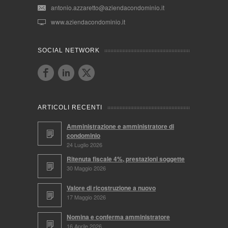
antonio.azzaretto@aziendacondominio.it
www.aziendacondominio.it
SOCIAL NETWORK
ARTICOLI RECENTI
Amministrazione e amministratore di
condominio
24 Luglio 2026
Ritenuta fiscale 4%, prestazioni soggette
30 Maggio 2026
Valore di ricostruzione a nuovo
17 Maggio 2026
Nomina e conferma amministratore
16 Aprile 2026