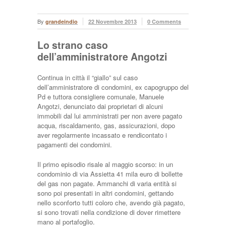
By
grandeindio
22 Novembre 2013
0 Comments
Lo strano caso
dell’amministratore Angotzi
Continua in città il “giallo” sul caso
dell’amministratore di condomini, ex capogruppo del
Pd e tuttora consigliere comunale, Manuele
Angotzi, denunciato dai proprietari di alcuni
immobili dal lui amministrati per non avere pagato
acqua, riscaldamento, gas, assicurazioni, dopo
aver regolarmente incassato e rendicontato i
pagamenti dei condomini.
Il primo episodio risale al maggio scorso: in un
condominio di via Assietta 41 mila euro di bollette
del gas non pagate. Ammanchi di varia entità si
sono poi presentati in altri condomini, gettando
nello sconforto tutti coloro che, avendo già pagato,
si sono trovati nella condizione di dover rimettere
mano al portafoglio.