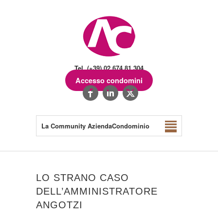
Tel. (+39) 02.674.81.304
Accesso condomini
La Community AziendaCondominio
LO STRANO CASO
DELL’AMMINISTRATORE
ANGOTZI