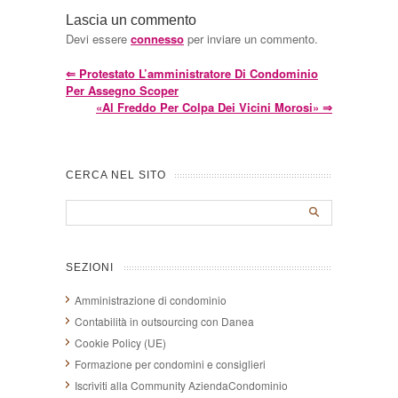
Lascia un commento
Devi essere
connesso
per inviare un commento.
⇐
Protestato L’amministratore Di Condominio
Per Assegno Scoper
«Al Freddo Per Colpa Dei Vicini Morosi»
⇒
CERCA NEL SITO
SEZIONI
Amministrazione di condominio
Contabilità in outsourcing con Danea
Cookie Policy (UE)
Formazione per condomini e consiglieri
Iscriviti alla Community AziendaCondominio