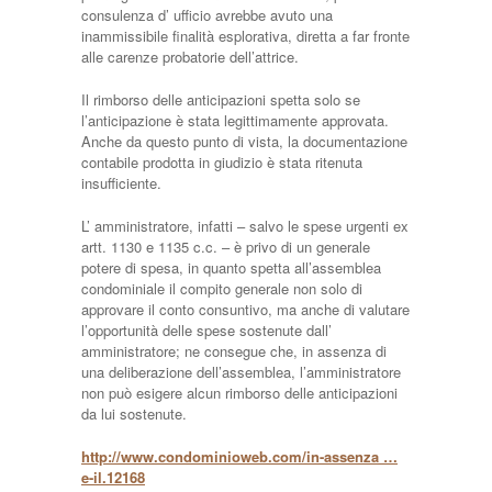
consulenza d’ ufficio avrebbe avuto una
inammissibile finalità esplorativa, diretta a far fronte
alle carenze probatorie dell’attrice.
Il rimborso delle anticipazioni spetta solo se
l’anticipazione è stata legittimamente approvata.
Anche da questo punto di vista, la documentazione
contabile prodotta in giudizio è stata ritenuta
insufficiente.
L’ amministratore, infatti – salvo le spese urgenti ex
artt. 1130 e 1135 c.c. – è privo di un generale
potere di spesa, in quanto spetta all’assemblea
condominiale il compito generale non solo di
approvare il conto consuntivo, ma anche di valutare
l’opportunità delle spese sostenute dall’
amministratore; ne consegue che, in assenza di
una deliberazione dell’assemblea, l’amministratore
non può esigere alcun rimborso delle anticipazioni
da lui sostenute.
http://www.condominioweb.com/in-assenza …
e-il.12168