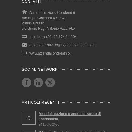
CONTATTI
Amministrazione Condomini
Via Papa Giovanni XXIII° 43
20091 Bresso
c/o studio Rag. Antonio Azzaretto
InfoLine: (+39) 02.674.81.304
antonio.azzaretto@aziendacondominio.it
www.aziendacondominio.it
SOCIAL NETWORK
ARTICOLI RECENTI
Amministrazione e amministratore di
condominio
24 Luglio 2026