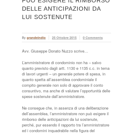
PUÒ ESIGERE IL RIMBORSO
DELLE ANTICIPAZIONI DA
LUI SOSTENUTE
By
grandeindio
25 Ottobre 2015
0 Comments
Avv. Giuseppe Donato Nuzzo scrive…
L’amministratore di condominio non ha – salvo
quanto previsto dagli artt. 1130 e 1135 c.c. in tema
di lavori urgenti – un generale potere di spesa, in
quanto spetta all’assemblea condominiale il
compito generale non solo di approvare il conto
consuntivo, ma anche di valutare l’opportunità delle
spese sostenute dall’amministratore.
Ne consegue che, in assenza di una deliberazione
dell’assemblea, l’amministratore non può esigere il
rimborso delle anticipazioni da lui sostenute,
perché, pur essendo il rapporto tra l’amministratore
ed i condomini inquadrabile nella figura del