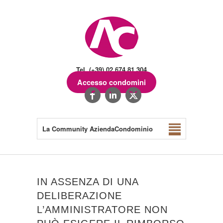
Tel. (+39) 02.674.81.304
Accesso condomini
La Community AziendaCondominio
IN ASSENZA DI UNA
DELIBERAZIONE
L’AMMINISTRATORE NON