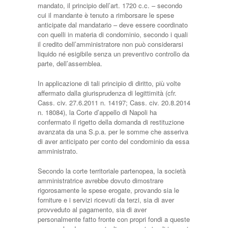
mandato, il principio dell’art. 1720 c.c. – secondo
cui il mandante è tenuto a rimborsare le spese
anticipate dal mandatario – deve essere coordinato
con quelli in materia di condominio, secondo i quali
il credito dell’amministratore non può considerarsi
liquido né esigibile senza un preventivo controllo da
parte, dell’assemblea.
In applicazione di tali principio di diritto, più volte
affermato dalla giurisprudenza di legittimità (cfr.
Cass. civ. 27.6.2011 n. 14197; Cass. civ. 20.8.2014
n. 18084), la Corte d’appello di Napoli ha
confermato il rigetto della domanda di restituzione
avanzata da una S.p.a. per le somme che asseriva
di aver anticipato per conto del condominio da essa
amministrato.
Secondo la corte territoriale partenopea, la società
amministratrice avrebbe dovuto dimostrare
rigorosamente le spese erogate, provando sia le
forniture e i servizi ricevuti da terzi, sia di aver
provveduto al pagamento, sia di aver
personalmente fatto fronte con propri fondi a queste