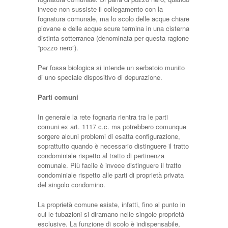
invece non sussiste il collegamento con la
fognatura comunale, ma lo scolo delle acque chiare
piovane e delle acque scure termina in una cisterna
distinta sotterranea (denominata per questa ragione
“pozzo nero”).
Per fossa biologica si intende un serbatoio munito
di uno speciale dispositivo di depurazione.
Parti comuni
In generale la rete fognaria rientra tra le parti
comuni ex art. 1117 c.c. ma potrebbero comunque
sorgere alcuni problemi di esatta configurazione,
soprattutto quando è necessario distinguere il tratto
condominiale rispetto al tratto di pertinenza
comunale. Più facile è invece distinguere il tratto
condominiale rispetto alle parti di proprietà privata
del singolo condomino.
La proprietà comune esiste, infatti, fino al punto in
cui le tubazioni si diramano nelle singole proprietà
esclusive. La funzione di scolo è indispensabile,