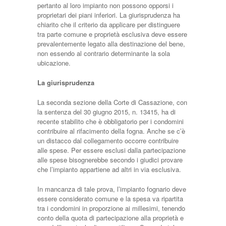
pertanto al loro impianto non possono opporsi i
proprietari dei piani inferiori. La giurisprudenza ha
chiarito che il criterio da applicare per distinguere
tra parte comune e proprietà esclusiva deve essere
prevalentemente legato alla destinazione del bene,
non essendo al contrario determinante la sola
ubicazione.
La giurisprudenza
La seconda sezione della Corte di Cassazione, con
la sentenza del 30 giugno 2015, n. 13415, ha di
recente stabilito che è obbligatorio per i condomini
contribuire al rifacimento della fogna. Anche se c’è
un distacco dal collegamento occorre contribuire
alle spese. Per essere esclusi dalla partecipazione
alle spese bisognerebbe secondo i giudici provare
che l’impianto appartiene ad altri in via esclusiva.
In mancanza di tale prova, l’impianto fognario deve
essere considerato comune e la spesa va ripartita
tra i condomini in proporzione ai millesimi, tenendo
conto della quota di partecipazione alla proprietà e