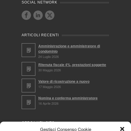
SOCIAL NETWORK
ARTICOLI RECENTI
Amministrazione e amministratore di
condominio
24 Luglio 2026
Ritenuta fiscale 4%, prestazioni soggette
30 Maggio 2026
Valore di ricostruzione a nuovo
17 Maggio 2026
Nomina e conferma amministratore
16 Aprile 2026
CERCA NEL SITO
Gestisci Consenso Cookie