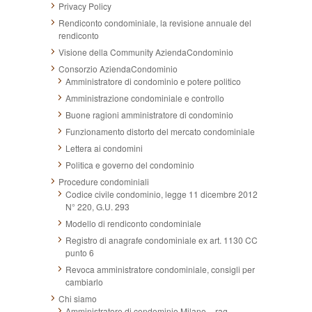
Privacy Policy
Rendiconto condominiale, la revisione annuale del
rendiconto
Visione della Community AziendaCondominio
Consorzio AziendaCondominio
Amministratore di condominio e potere politico
Amministrazione condominiale e controllo
Buone ragioni amministratore di condominio
Funzionamento distorto del mercato condominiale
Lettera ai condomini
Politica e governo del condominio
Procedure condominiali
Codice civile condominio, legge 11 dicembre 2012
N° 220, G.U. 293
Modello di rendiconto condominiale
Registro di anagrafe condominiale ex art. 1130 CC
punto 6
Revoca amministratore condominiale, consigli per
cambiarlo
Chi siamo
Amministratore di condominio Milano – rag.