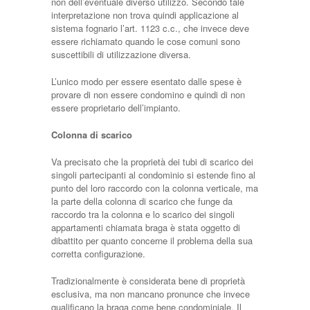
non dell’eventuale diverso utilizzo. Secondo tale
interpretazione non trova quindi applicazione al
sistema fognario l’art. 1123 c.c., che invece deve
essere richiamato quando le cose comuni sono
suscettibili di utilizzazione diversa.
L’unico modo per essere esentato dalle spese è
provare di non essere condomino e quindi di non
essere proprietario dell’impianto.
Colonna di scarico
Va precisato che la proprietà dei tubi di scarico dei
singoli partecipanti al condominio si estende fino al
punto del loro raccordo con la colonna verticale, ma
la parte della colonna di scarico che funge da
raccordo tra la colonna e lo scarico dei singoli
appartamenti chiamata braga è stata oggetto di
dibattito per quanto concerne il problema della sua
corretta configurazione.
Tradizionalmente è considerata bene di proprietà
esclusiva, ma non mancano pronunce che invece
qualificano la braga come bene condominiale. Il