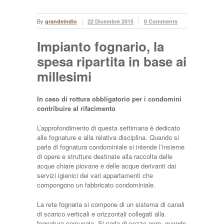
By
grandeindio
22 Dicembre 2015
0 Comments
Impianto fognario, la
spesa ripartita in base ai
millesimi
In caso di rottura obbligatorio per i condomini
contribuire al rifacimento
L’approfondimento di questa settimana è dedicato
alle fognature e alla relativa disciplina. Quando si
parla di fognatura condominiale si intende l’insieme
di opere e strutture destinate alla raccolta delle
acque chiare piovane e delle acque derivanti dai
servizi igienici dei vari appartamenti che
compongono un fabbricato condominiale.
La rete fognaria si compone di un sistema di canali
di scarico verticali e orizzontali collegati alla
fognatura comunale. Si parla di pozzo nero, quando