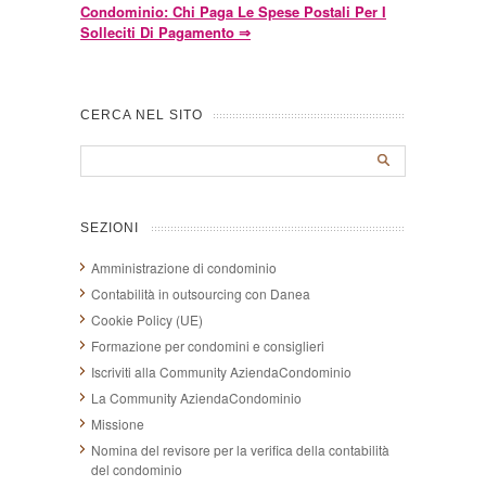
Condominio: Chi Paga Le Spese Postali Per I
Solleciti Di Pagamento
⇒
CERCA NEL SITO
SEZIONI
Amministrazione di condominio
Contabilità in outsourcing con Danea
Cookie Policy (UE)
Formazione per condomini e consiglieri
Iscriviti alla Community AziendaCondominio
La Community AziendaCondominio
Missione
Nomina del revisore per la verifica della contabilità
del condominio