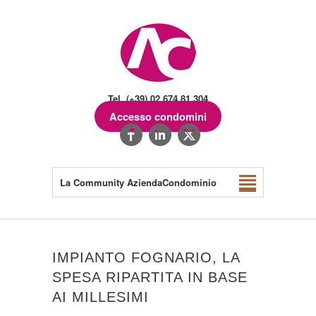
Tel. (+39) 02.674.81.304
Accesso condomini
La Community AziendaCondominio
IMPIANTO FOGNARIO, LA
SPESA RIPARTITA IN BASE
AI MILLESIMI