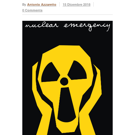
By
Antonio Azzaretto
15 Dicembre 2018
0 Comments