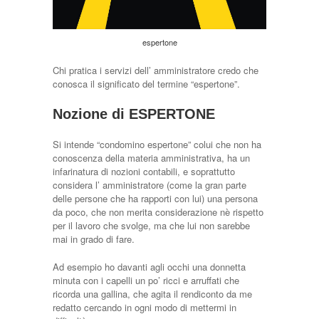
espertone
Chi pratica i servizi dell’ amministratore credo che
conosca il significato del termine “espertone”.
Nozione di ESPERTONE
Si intende “condomino espertone” colui che non ha
conoscenza della materia amministrativa, ha un
infarinatura di nozioni contabili, e soprattutto
considera l’ amministratore (come la gran parte
delle persone che ha rapporti con lui) una persona
da poco, che non merita considerazione nè rispetto
per il lavoro che svolge, ma che lui non sarebbe
mai in grado di fare.
Ad esempio ho davanti agli occhi una donnetta
minuta con i capelli un po’ ricci e arruffati che
ricorda una gallina, che agita il rendiconto da me
redatto cercando in ogni modo di mettermi in