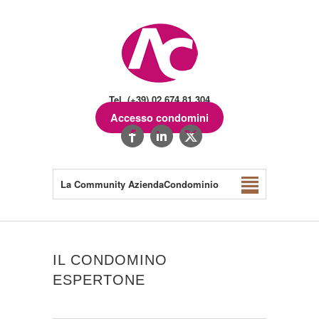
Tel. (+39) 02.674.81.304
Accesso condomini
La Community AziendaCondominio
IL CONDOMINO
ESPERTONE