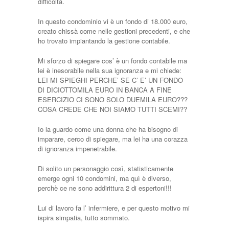
difficoltà.
In questo condominio vi è un fondo di 18.000 euro,
creato chissà come nelle gestioni precedenti, e che
ho trovato impiantando la gestione contabile.
Mi sforzo di spiegare cos’ è un fondo contabile ma
lei è inesorabile nella sua ignoranza e mi chiede:
LEI MI SPIEGHI PERCHE’ SE C’ E’ UN FONDO
DI DICIOTTOMILA EURO IN BANCA A FINE
ESERCIZIO CI SONO SOLO DUEMILA EURO???
COSA CREDE CHE NOI SIAMO TUTTI SCEMI??
Io la guardo come una donna che ha bisogno di
imparare, cerco di spiegare, ma lei ha una corazza
di ignoranza impenetrabile.
Di solito un personaggio così, statisticamente
emerge ogni 10 condomini, ma quì è diverso,
perchè ce ne sono addirittura 2 di espertoni!!!
Lui di lavoro fa l’ infermiere, e per questo motivo mi
ispira simpatia, tutto sommato.