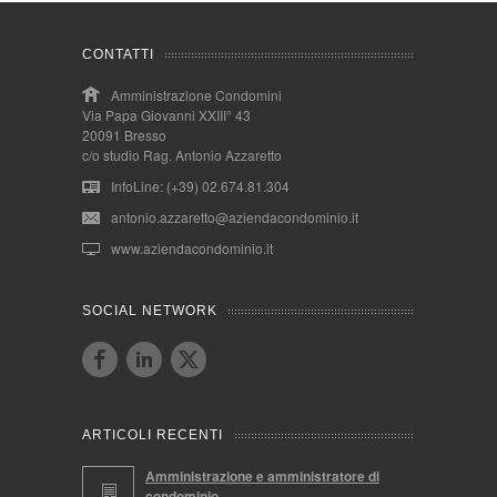
CONTATTI
Amministrazione Condomini
Via Papa Giovanni XXIII° 43
20091 Bresso
c/o studio Rag. Antonio Azzaretto
InfoLine: (+39) 02.674.81.304
antonio.azzaretto@aziendacondominio.it
www.aziendacondominio.it
SOCIAL NETWORK
ARTICOLI RECENTI
Amministrazione e amministratore di
condominio