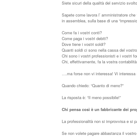
Siete sicuri della qualità del servizio svo
Sapete come lavora l’ amministratore che tu
in assemblea, sulla base di una “impressio
Come fa i vostri conti?
Come paga i vostri debiti?
Dove tiene i vostri soldi?
Quanti soldi ci sono nella cassa del vostr
Chi sono i vostri professionisti e i vostri fo
Chi, effettivamente, fa la vostra contabilit
….ma forse non vi interessa! Vi interessa 
Quando chiedo: “Quanto di meno?”
La risposta è: “Il meno possibile!”
Chi pensa così è un fabbricante dei pro
La professionalità non si improvvisa e si 
Se non volete pagare abbastanza il vostro 