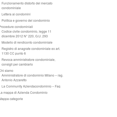
Funzionamento distorto del mercato
condominiale
Lettera ai condomini
Politica e governo del condominio
Procedure condominiali
Codice civile condominio, legge 11
dicembre 2012 N° 220, G.U. 293
Modello di rendiconto condominiale
Registro di anagrafe condominiale ex art.
1130 CC punto 6
Revoca amministratore condominiale,
consigli per cambiarlo
Chi siamo
Amministratore di condominio Milano – rag.
Antonio Azzaretto
La Community Aziendacondominio – Faq
La mappa di Azienda Condominio
Mappa categorie