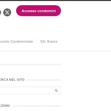
Accesso condomini
iconto Condominiale
Chi Siamo
ERCA NEL SITO
EZIONI