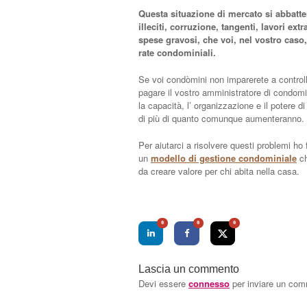
Questa situazione di mercato si abbatte
illeciti, corruzione, tangenti, lavori ext
spese gravosi, che voi, nel vostro cas
rate condominiali.
Se voi condòmini non imparerete a controll
pagare il vostro amministratore di condomi
la capacità, l’ organizzazione e il potere 
di più di quanto comunque aumenteranno.
Per aiutarci a risolvere questi problemi ho
un
modello di gestione condominiale
ch
da creare valore per chi abita nella casa.
0
0
0
Lascia un commento
Devi essere
connesso
per inviare un co