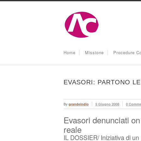
Home
Missione
Procedure Co
EVASORI: PARTONO LE
By
grandeindio
5 Giugno 2008
0 Comme
Evasori denunciati on
reale
IL DOSSIER/ Iniziativa di un