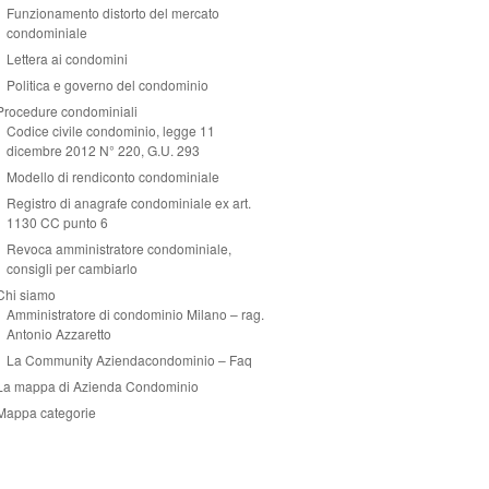
Funzionamento distorto del mercato
condominiale
Lettera ai condomini
Politica e governo del condominio
Procedure condominiali
Codice civile condominio, legge 11
dicembre 2012 N° 220, G.U. 293
Modello di rendiconto condominiale
Registro di anagrafe condominiale ex art.
1130 CC punto 6
Revoca amministratore condominiale,
consigli per cambiarlo
Chi siamo
Amministratore di condominio Milano – rag.
Antonio Azzaretto
La Community Aziendacondominio – Faq
La mappa di Azienda Condominio
Mappa categorie