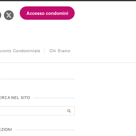
Accesso condomini
iconto Condominiale
Chi Siamo
ERCA NEL SITO
EZIONI