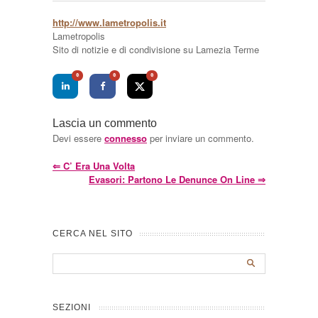
http://www.lametropolis.it
Lametropolis
Sito di notizie e di condivisione su Lamezia Terme
0
0
0
Lascia un commento
Devi essere
connesso
per inviare un commento.
⇐
C’ Era Una Volta
Evasori: Partono Le Denunce On Line
⇒
CERCA NEL SITO
SEZIONI