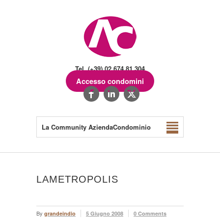
Tel. (+39) 02.674.81.304
Accesso condomini
La Community AziendaCondominio
LAMETROPOLIS
By
grandeindio
5 Giugno 2008
0 Comments