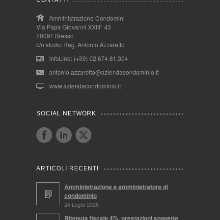
CONTATTI
Amministrazione Condomini
Via Papa Giovanni XXIII° 43
20091 Bresso
c/o studio Rag. Antonio Azzaretto
InfoLine: (+39) 02.674.81.304
antonio.azzaretto@aziendacondominio.it
www.aziendacondominio.it
SOCIAL NETWORK
ARTICOLI RECENTI
Amministrazione e amministratore di
condominio
24 Luglio 2026
Ritenuta fiscale 4%, prestazioni soggette