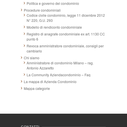
Politica e governo del condominio
Procedure condominiali
Codice civile condominio, legge 11 dicembre 2012
N° 220, G.U. 293
Modello di rendiconto condominiale
Registro di anagrafe condominiale ex art. 1130 CC
punto 6
Revoca amministratore condominiale, consigli per
cambiarlo
Chi siamo
Amministratore di condominio Milano – rag.
Antonio Azzaretto
La Community Aziendacondominio – Faq
La mappa di Azienda Condominio
Mappa categorie