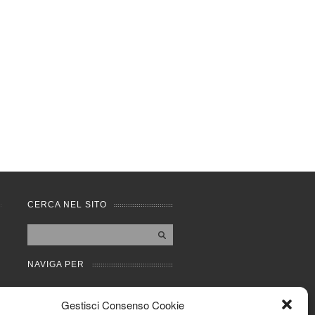
CERCA NEL SITO
NAVIGA PER
Mappa completa
Gestisci Consenso Cookie
Mappa categorie