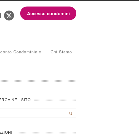
Accesso condomini
iconto Condominiale
Chi Siamo
ERCA NEL SITO
EZIONI