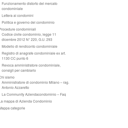
Funzionamento distorto del mercato
condominiale
Lettera ai condomini
Politica e governo del condominio
Procedure condominiali
Codice civile condominio, legge 11
dicembre 2012 N° 220, G.U. 293
Modello di rendiconto condominiale
Registro di anagrafe condominiale ex art.
1130 CC punto 6
Revoca amministratore condominiale,
consigli per cambiarlo
Chi siamo
Amministratore di condominio Milano – rag.
Antonio Azzaretto
La Community Aziendacondominio – Faq
La mappa di Azienda Condominio
Mappa categorie