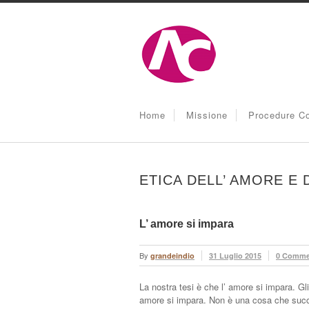
Home
Missione
Procedure Co
ETICA DELL’ AMORE E 
L’ amore si impara
By
grandeindio
31 Luglio 2015
0 Comme
La nostra tesi è che l’ amore si impara. Gli 
amore si impara. Non è una cosa che succ