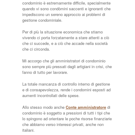
condominio è estremamente difficile, specialmente
quando vi sono condòmini saccenti e ignoranti che
impediscono un sereno approccio ai problemi di
gestione condominiale.
Per di più la situazione economica che stiamo
vivendo ci porta forzatamente a stare attenti a ciò
che ci succede, e a ciò che accade nella società
che ci circonda.
Mi accorgo che gli amministratori di condominio
sono sempre più pressati dagli artigiani in crisi, che
fanno di tutto per lavorare.
La totale mancanza di controllo interno di gestione
e di consapevolezza, rende i condomini esposti ad
aumenti incontrollati delle spese.
Allo stesso modo anche
Conte amministratore
di
condominio è soggetto a pressioni di tutti i tipi che
lo spingono ad orientare le poche risorse finanziarie
che abbiamo verso interessi privati, anche non
italiani.