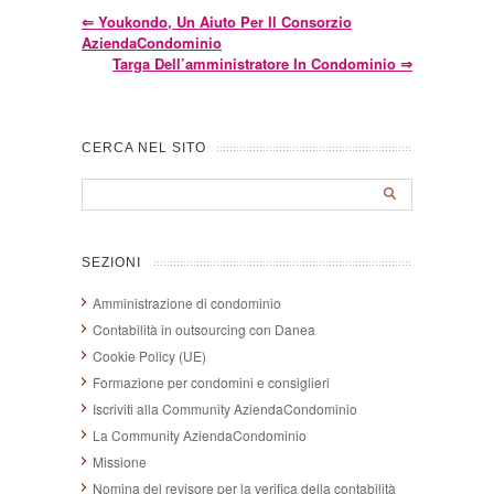
⇐
Youkondo, Un Aiuto Per Il Consorzio
AziendaCondominio
Targa Dell’amministratore In Condominio
⇒
CERCA NEL SITO
SEZIONI
Amministrazione di condominio
Contabilità in outsourcing con Danea
Cookie Policy (UE)
Formazione per condomini e consiglieri
Iscriviti alla Community AziendaCondominio
La Community AziendaCondominio
Missione
Nomina del revisore per la verifica della contabilità