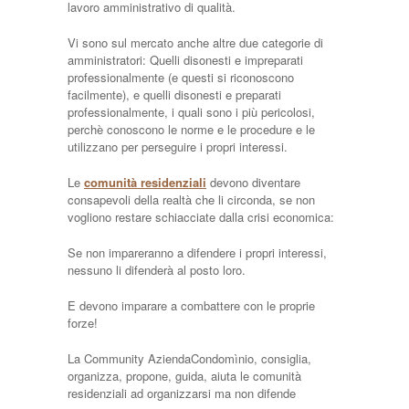
lavoro amministrativo di qualità.
Vi sono sul mercato anche altre due categorie di
amministratori: Quelli disonesti e impreparati
professionalmente (e questi si riconoscono
facilmente), e quelli disonesti e preparati
professionalmente, i quali sono i più pericolosi,
perchè conoscono le norme e le procedure e le
utilizzano per perseguire i propri interessi.
Le
comunità residenziali
devono diventare
consapevoli della realtà che li circonda, se non
vogliono restare schiacciate dalla crisi economica:
Se non impareranno a difendere i propri interessi,
nessuno li difenderà al posto loro.
E devono imparare a combattere con le proprie
forze!
La Community AziendaCondomìnio, consiglia,
organizza, propone, guida, aiuta le comunità
residenziali ad organizzarsi ma non difende