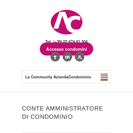
Tel. (+39) 02.674.81.304
Accesso condomini
La Community AziendaCondominio
CONTE AMMINISTRATORE
DI CONDOMINIO