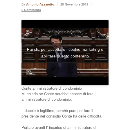
By
Antonio Azzaretto
25 Novembre 2019
0 Comments
Fai clic per accettare i cookie marketing e
abilitare questo contenuto
Conte amministratore di condominio
Mi chiedo se Conte sarebbe capace di fare l’
amministratore di condominio.
Il dubbio è legittimo, perchè pure per fare il
presidente del consiglio Conte ha delle difficoltà.
Portare avanti l’ incarico di amministratore di