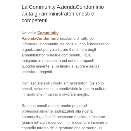
La Community AziendaCondominio
aiuta gli amministratori onesti e
competenti
Noi della
Community
AziendaCondominio
facciamo di tutto per
informare le comunità residenziali che è necessario
organizzarsi per valorizzare il mestiere degli
amministratori onesti e competenti, i quali,
malgrado le pressioni a cui sono sottoposti
quotidianamente, si ostinano a lavorare senza
accettare tangenti.
Non lasciate soli i vostri amministratori! Se sono
onesti, valorizzateli e condividete la nostra cultura
in modo che imparino a lavorare meglio.
Se sono onesti e sono anche preparati
professionalmente, indirizzateli alla nostra
community, affinchè possiamo migliorare insieme
(amministratori e condomini), e costruire insieme un
controllo interno della gestione che permetta un