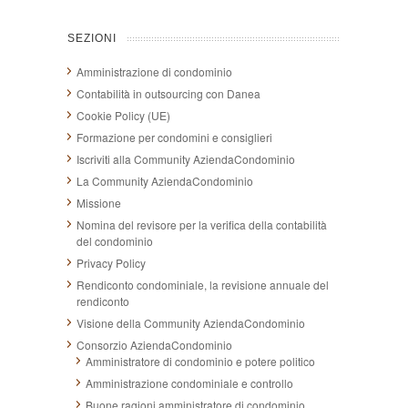
SEZIONI
Amministrazione di condominio
Contabilità in outsourcing con Danea
Cookie Policy (UE)
Formazione per condomini e consiglieri
Iscriviti alla Community AziendaCondominio
La Community AziendaCondominio
Missione
Nomina del revisore per la verifica della contabilità
del condominio
Privacy Policy
Rendiconto condominiale, la revisione annuale del
rendiconto
Visione della Community AziendaCondominio
Consorzio AziendaCondominio
Amministratore di condominio e potere politico
Amministrazione condominiale e controllo
Buone ragioni amministratore di condominio