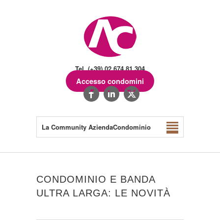
Tel. (+39) 02.674.81.304
Accesso condomini
La Community AziendaCondominio
CONDOMINIO E BANDA
ULTRA LARGA: LE NOVITÀ