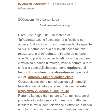
By
Antonio Azzaretto
13 Febbraio 2019
0 Comments
Condominio e banda larga
L’ art. 8 del d.lgs. 2016, in materia di
“Infrastrutturazione fisica interna all’edificio ed
accesso”, dopo il comma 4, comprende il seguente
“4-bis” a norma del quale “I lavori necessari alla
realizzazione di infrastrutture interne ed esterne
all’edificio predisposte per le reti di comunicazione
elettronica a banda ultralarga, volte a portare la rete
sino alla sede dell’abbonato, sono
equiparati ai
lavori di
manutenzione straordinaria
urgente di
cui all’
articolo 1135 del codice civile
.
Questa disposizione non si applica agli immobili
tutelati ai sensi della parte seconda del
decreto
legislativo 22 gennaio 2004, n. 42
.
Pertanto la legge da il potere all’ amministratore di
procedere in autonomia a firmare il contratto per
istallare le reti di comunicazione elettronica a banda
ultra larga, senza la preventiva autorizzazione da