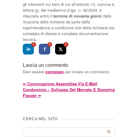
gli interventi sui beni di cui all’articolo 10, comma 4,
lettera g), del medesimo d.lgs. n. 42/2004, è
rilasciata entro il
termine di novanta giorni
dalla
ricezione della richiesta da parte della
soprintendenza a condizione che detta richiesta sia
corredata di idonea e completa documentazione
tecnica.
0
0
0
Lascia un commento
Devi essere
connesso
per inviare un commento.
⇐
Convocazione Assemblea Via E-Mail
Condominio – Sviluppo Del Mercato E Dumping
Fiscale
⇒
CERCA NEL SITO