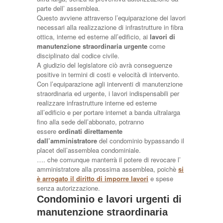
parte dell’ assemblea.
Questo avviene attraverso l’equiparazione dei lavori
necessari alla realizzazione di infrastrutture in fibra
ottica, interne ed esterne all’edificio, ai
lavori di
manutenzione straordinaria urgente
come
disciplinato dal codice civile.
A giudizio del legislatore ciò avrà conseguenze
positive in termini di costi e velocità di intervento.
Con l’equiparazione agli interventi di manutenzione
straordinaria ed urgente, i lavori indispensabili per
realizzare infrastrutture interne ed esterne
all’edificio e per portare internet a banda ultralarga
fino alla sede dell’abbonato, potranno
essere
ordinati direttamente
dall’amministratore
del condominio bypassando il
placet dell’assemblea condominiale.
…. che comunque manterrà il potere di revocare l’
amministratore alla prossima assemblea, poichè
si
è arrogato il diritto di imporre lavori
e spese
senza autorizzazione.
Condominio e lavori urgenti di
manutenzione straordinaria