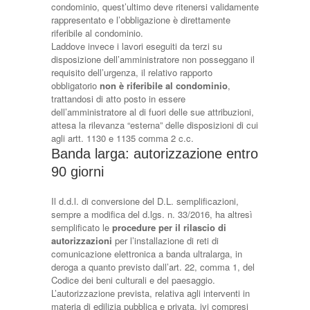
condominio, quest’ultimo deve ritenersi validamente
rappresentato e l’obbligazione è direttamente
riferibile al condominio.
Laddove invece i lavori eseguiti da terzi su
disposizione dell’amministratore non posseggano il
requisito dell’urgenza, il relativo rapporto
obbligatorio
non è riferibile al condominio
,
trattandosi di atto posto in essere
dell’amministratore al di fuori delle sue attribuzioni,
attesa la rilevanza “esterna” delle disposizioni di cui
agli artt. 1130 e 1135 comma 2 c.c.
Banda larga: autorizzazione entro
90 giorni
Il d.d.l. di conversione del D.L. semplificazioni,
sempre a modifica del d.lgs. n. 33/2016, ha altresì
semplificato le
procedure per il rilascio di
autorizzazioni
per l’installazione di reti di
comunicazione elettronica a banda ultralarga, in
deroga a quanto previsto dall’art. 22, comma 1, del
Codice dei beni culturali e del paesaggio.
L’autorizzazione prevista, relativa agli interventi in
materia di edilizia pubblica e privata, ivi compresi