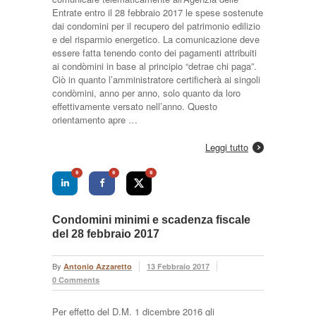
Entrate entro il 28 febbraio 2017 le spese sostenute
dai condomini per il recupero del patrimonio edilizio
e del risparmio energetico. La comunicazione deve
essere fatta tenendo conto dei pagamenti attribuiti
ai condòmini in base al principio “detrae chi paga”.
Ciò in quanto l’amministratore certificherà ai singoli
condòmini, anno per anno, solo quanto da loro
effettivamente versato nell’anno. Questo
orientamento apre …
Leggi tutto
0
0
0
Condomini minimi e scadenza fiscale
del 28 febbraio 2017
By
Antonio Azzaretto
13 Febbraio 2017
0 Comments
Per effetto del D.M. 1 dicembre 2016 gli