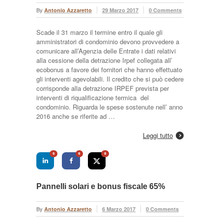
By
Antonio Azzaretto
29 Marzo 2017
0 Comments
Scade il 31 marzo il termine entro il quale gli
amministratori di condominio devono provvedere a
comunicare all’Agenzia delle Entrate i dati relativi
alla cessione della detrazione Irpef collegata all’
ecobonus a favore dei fornitori che hanno effettuato
gli interventi agevolabili. Il credito che si può cedere
corrisponde alla detrazione IRPEF prevista per
interventi di riqualificazione termica del
condominio. Riguarda le spese sostenute nell’ anno
2016 anche se riferite ad …
Leggi tutto
0
0
0
Pannelli solari e bonus fiscale 65%
By
Antonio Azzaretto
6 Marzo 2017
0 Comments