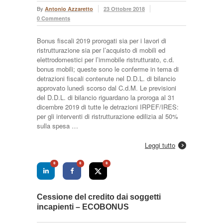
By
Antonio Azzaretto
23 Ottobre 2018
0 Comments
Bonus fiscali 2019 prorogati sia per i lavori di
ristrutturazione sia per l’acquisto di mobili ed
elettrodomestici per l’immobile ristrutturato, c.d.
bonus mobili; queste sono le conferme in tema di
detrazioni fiscali contenute nel D.D.L. di bilancio
approvato lunedì scorso dal C.d.M. Le previsioni
del D.D.L. di bilancio riguardano la proroga al 31
dicembre 2019 di tutte le detrazioni IRPEF/IRES:
per gli interventi di ristrutturazione edilizia al 50%
sulla spesa …
Leggi tutto
0
0
0
Cessione del credito dai soggetti
incapienti – ECOBONUS