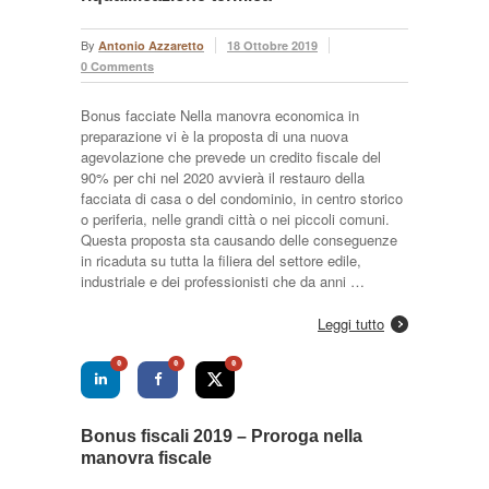
By
Antonio Azzaretto
18 Ottobre 2019
0 Comments
Bonus facciate Nella manovra economica in
preparazione vi è la proposta di una nuova
agevolazione che prevede un credito fiscale del
90% per chi nel 2020 avvierà il restauro della
facciata di casa o del condominio, in centro storico
o periferia, nelle grandi città o nei piccoli comuni.
Questa proposta sta causando delle conseguenze
in ricaduta su tutta la filiera del settore edile,
industriale e dei professionisti che da anni …
Leggi tutto
0
0
0
Bonus fiscali 2019 – Proroga nella
manovra fiscale