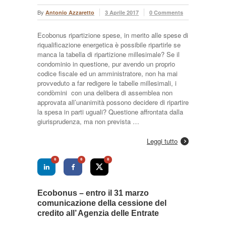
By
Antonio Azzaretto
3 Aprile 2017
0 Comments
Ecobonus ripartizione spese, in merito alle spese di
riqualificazione energetica è possibile ripartirle se
manca la tabella di ripartizione millesimale? Se il
condominio in questione, pur avendo un proprio
codice fiscale ed un amministratore, non ha mai
provveduto a far redigere le tabelle millesimali, i
condòmini con una delibera di assemblea non
approvata all’unanimità possono decidere di ripartire
la spesa in parti uguali? Questione affrontata dalla
giurisprudenza, ma non prevista …
Leggi tutto
0
0
0
Ecobonus – entro il 31 marzo
comunicazione della cessione del
credito all’ Agenzia delle Entrate