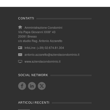
CONTATTI
Amministrazione Condomini
Via Papa Giovanni XXIII° 43
20091 Bresso
c/o studio Rag. Antonio Azzaretto
InfoLine: (+39) 02.674.81.304
antonio.azzaretto@aziendacondominio.it
www.aziendacondominio.it
SOCIAL NETWORK
ARTICOLI RECENTI