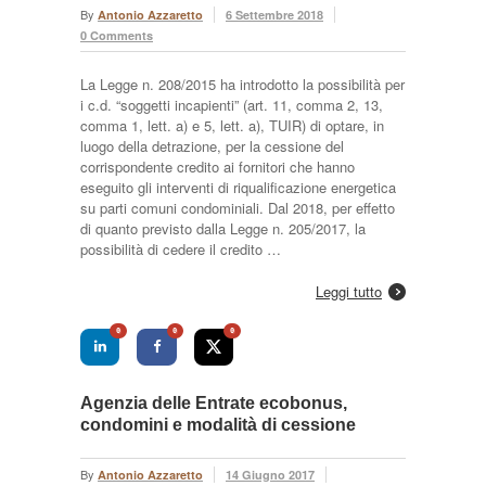
By
Antonio Azzaretto
6 Settembre 2018
0 Comments
La Legge n. 208/2015 ha introdotto la possibilità per
i c.d. “soggetti incapienti” (art. 11, comma 2, 13,
comma 1, lett. a) e 5, lett. a), TUIR) di optare, in
luogo della detrazione, per la cessione del
corrispondente credito ai fornitori che hanno
eseguito gli interventi di riqualificazione energetica
su parti comuni condominiali. Dal 2018, per effetto
di quanto previsto dalla Legge n. 205/2017, la
possibilità di cedere il credito …
Leggi tutto
0
0
0
Agenzia delle Entrate ecobonus,
condomini e modalità di cessione
By
Antonio Azzaretto
14 Giugno 2017