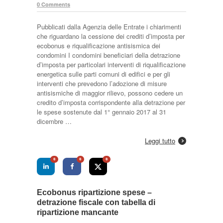
0 Comments
Pubblicati dalla Agenzia delle Entrate i chiarimenti
che riguardano la cessione dei crediti d’imposta per
ecobonus e riqualificazione antisismica dei
condomini I condomini beneficiari della detrazione
d’imposta per particolari interventi di riqualificazione
energetica sulle parti comuni di edifici e per gli
interventi che prevedono l’adozione di misure
antisismiche di maggior rilievo, possono cedere un
credito d’imposta corrispondente alla detrazione per
le spese sostenute dal 1° gennaio 2017 al 31
dicembre …
Leggi tutto
0
0
0
Ecobonus ripartizione spese –
detrazione fiscale con tabella di
ripartizione mancante