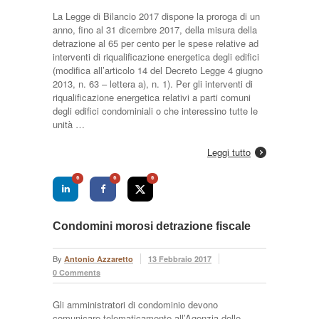
La Legge di Bilancio 2017 dispone la proroga di un
anno, fino al 31 dicembre 2017, della misura della
detrazione al 65 per cento per le spese relative ad
interventi di riqualificazione energetica degli edifici
(modifica all’articolo 14 del Decreto Legge 4 giugno
2013, n. 63 – lettera a), n. 1). Per gli interventi di
riqualificazione energetica relativi a parti comuni
degli edifici condominiali o che interessino tutte le
unità …
Leggi tutto
0
0
0
Condomini morosi detrazione fiscale
By
Antonio Azzaretto
13 Febbraio 2017
0 Comments
Gli amministratori di condominio devono
comunicare telematicamente all’Agenzia delle