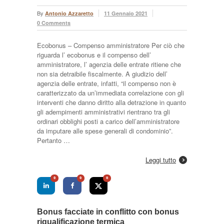
By
Antonio Azzaretto
11 Gennaio 2021
0 Comments
Ecobonus – Compenso amministratore Per ciò che
riguarda l’ ecobonus e il compenso dell’
amministratore, l’ agenzia delle entrate ritiene che
non sia detraibile fiscalmente. A giudizio dell’
agenzia delle entrate, infatti, “il compenso non è
caratterizzato da un’immediata correlazione con gli
interventi che danno diritto alla detrazione in quanto
gli adempimenti amministrativi rientrano tra gli
ordinari obblighi posti a carico dell’amministratore
da imputare alle spese generali di condominio”.
Pertanto …
Leggi tutto
0
0
0
Bonus facciate in conflitto con bonus
riqualificazione termica