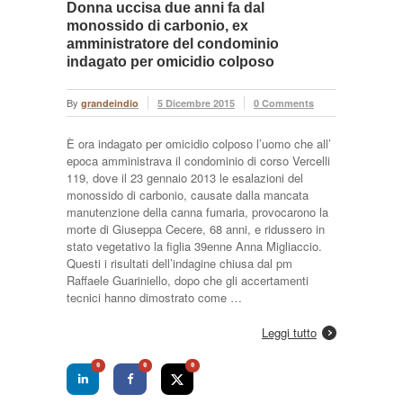
Donna uccisa due anni fa dal
monossido di carbonio, ex
amministratore del condominio
indagato per omicidio colposo
By
grandeindio
5 Dicembre 2015
0 Comments
È ora indagato per omicidio colposo l’uomo che all’
epoca amministrava il condominio di corso Vercelli
119, dove il 23 gennaio 2013 le esalazioni del
monossido di carbonio, causate dalla mancata
manutenzione della canna fumaria, provocarono la
morte di Giuseppa Cecere, 68 anni, e ridussero in
stato vegetativo la figlia 39enne Anna Migliaccio.
Questi i risultati dell’indagine chiusa dal pm
Raffaele Guariniello, dopo che gli accertamenti
tecnici hanno dimostrato come …
Leggi tutto
0
0
0