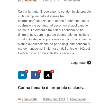
By
grandeindio
5 Marzo 2014
0 Comments
Canna fumaria, il regolamento condominiale prevale
sulla disciplina delle distanze tra
costruzioniCassazione: le canne fumarie non sono
costruzioni e pertanto ad esse non si applicano le
norme sulle distanze tra edifici l condomino ha
diritto di utilizzare la parete perimetrale dell’edificio
condominiale per apporre una canna fumaria, senza
alcuna autorizzazione da parte degli altri condomini,
ma comunque nei limiti fissati dall’articolo 1102 del
Codice civile. Lo ha stabilito la seconda …
Leggi tutto
0
0
0
Canna fumaria di proprietà esclusiva
By
grandeindio
16 Dicembre 2013
0 Comments