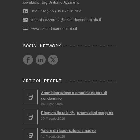
c/o studio Rag. Antonio Azzaretto
InfoLine: (+39) 02.674.81.304
antonio.azzaretto@aziendacondominio.it
www.aziendacondominio.it
SOCIAL NETWORK
ARTICOLI RECENTI
Amministrazione e amministratore di
condominio
24 Luglio 2026
Ritenuta fiscale 4%, prestazioni soggette
30 Maggio 2026
Valore di ricostruzione a nuovo
17 Maggio 2026