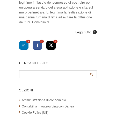
legittimo il rilascio del permesso di costruire per
un’opera a servizio della sua abitazione e sita sul
muro perimetrale. E′ legittima la realizzazione di
una canna fumaria diretta ad evitare la diffusione
dei funi. Consiglio di …
Leggi tutto
0
1
0
CERCA NEL SITO
SEZIONI
Amministrazione di condominio
Contabilità in outsourcing con Danea
Cookie Policy (UE)