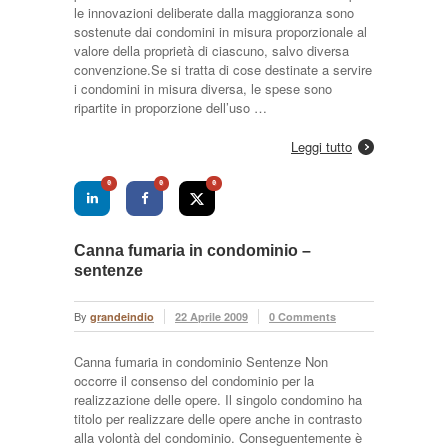
le innovazioni deliberate dalla maggioranza sono
sostenute dai condomini in misura proporzionale al
valore della proprietà di ciascuno, salvo diversa
convenzione.Se si tratta di cose destinate a servire
i condomini in misura diversa, le spese sono
ripartite in proporzione dell’uso …
Leggi tutto
0
0
0
Canna fumaria in condominio –
sentenze
By
grandeindio
22 Aprile 2009
0 Comments
Canna fumaria in condominio Sentenze Non
occorre il consenso del condominio per la
realizzazione delle opere. Il singolo condomino ha
titolo per realizzare delle opere anche in contrasto
alla volontà del condominio. Conseguentemente è