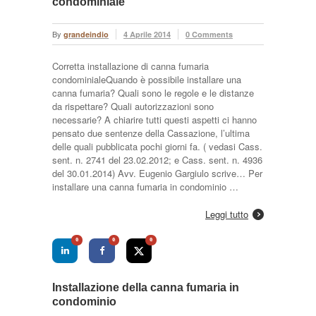
condominiale
By
grandeindio
4 Aprile 2014
0 Comments
Corretta installazione di canna fumaria
condominialeQuando è possibile installare una
canna fumaria? Quali sono le regole e le distanze
da rispettare? Quali autorizzazioni sono
necessarie? A chiarire tutti questi aspetti ci hanno
pensato due sentenze della Cassazione, l’ultima
delle quali pubblicata pochi giorni fa. ( vedasi Cass.
sent. n. 2741 del 23.02.2012; e Cass. sent. n. 4936
del 30.01.2014) Avv. Eugenio Gargiulo scrive… Per
installare una canna fumaria in condominio …
Leggi tutto
0
0
0
Installazione della canna fumaria in
condominio