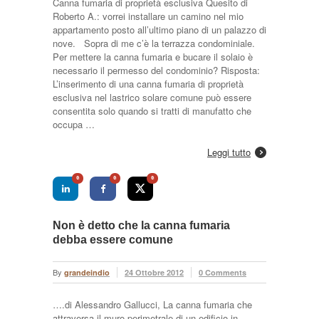
Canna fumaria di proprietà esclusiva Quesito di
Roberto A.: vorrei installare un camino nel mio
appartamento posto all’ultimo piano di un palazzo di
nove. Sopra di me c’è la terrazza condominiale.
Per mettere la canna fumaria e bucare il solaio è
necessario il permesso del condominio? Risposta:
L’inserimento di una canna fumaria di proprietà
esclusiva nel lastrico solare comune può essere
consentita solo quando si tratti di manufatto che
occupa …
Leggi tutto
0
0
0
Non è detto che la canna fumaria
debba essere comune
By
grandeindio
24 Ottobre 2012
0 Comments
….di Alessandro Gallucci, La canna fumaria che
attraversa il muro perimetrale di un edificio in