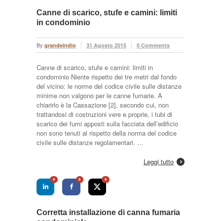
Canne di scarico, stufe e camini: limiti
in condominio
By
grandeindio
31 Agosto 2015
0 Comments
Canne di scarico, stufe e camini: limiti in
condominio Niente rispetto dei tre metri dal fondo
del vicino: le norme del codice civile sulle distanze
minime non valgono per le canne fumarie. A
chiarirlo è la Cassazione [2], secondo cui, non
trattandosi di costruzioni vere e proprie, i tubi di
scarico dei fumi apposti sulla facciata dell’edificio
non sono tenuti al rispetto della norma del codice
civile sulle distanze regolamentari. …
Leggi tutto
0
0
0
Corretta installazione di canna fumaria