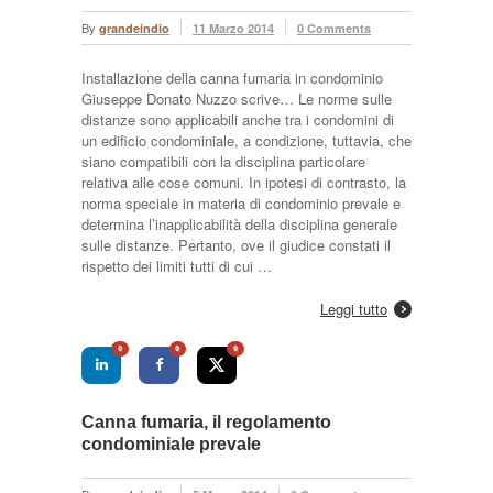
By
grandeindio
11 Marzo 2014
0 Comments
Installazione della canna fumaria in condominio
Giuseppe Donato Nuzzo scrive… Le norme sulle
distanze sono applicabili anche tra i condomini di
un edificio condominiale, a condizione, tuttavia, che
siano compatibili con la disciplina particolare
relativa alle cose comuni. In ipotesi di contrasto, la
norma speciale in materia di condominio prevale e
determina l’inapplicabilità della disciplina generale
sulle distanze. Pertanto, ove il giudice constati il
rispetto dei limiti tutti di cui …
Leggi tutto
0
0
0
Canna fumaria, il regolamento
condominiale prevale