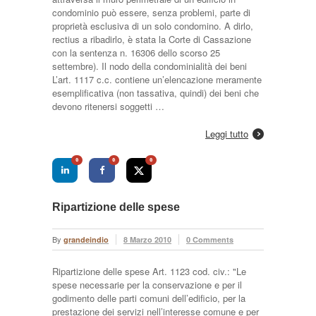
condominio può essere, senza problemi, parte di
proprietà esclusiva di un solo condomino. A dirlo,
rectius a ribadirlo, è stata la Corte di Cassazione
con la sentenza n. 16306 dello scorso 25
settembre). Il nodo della condominialità dei beni
L’art. 1117 c.c. contiene un’elencazione meramente
esemplificativa (non tassativa, quindi) dei beni che
devono ritenersi soggetti …
Leggi tutto
0
0
0
Ripartizione delle spese
By
grandeindio
8 Marzo 2010
0 Comments
Ripartizione delle spese Art. 1123 cod. civ.: "Le
spese necessarie per la conservazione e per il
godimento delle parti comuni dell’edificio, per la
prestazione dei servizi nell’interesse comune e per