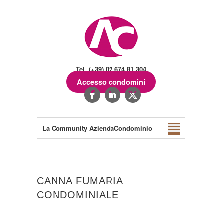
Tel. (+39) 02.674.81.304
Accesso condomini
La Community AziendaCondominio
CANNA FUMARIA
CONDOMINIALE