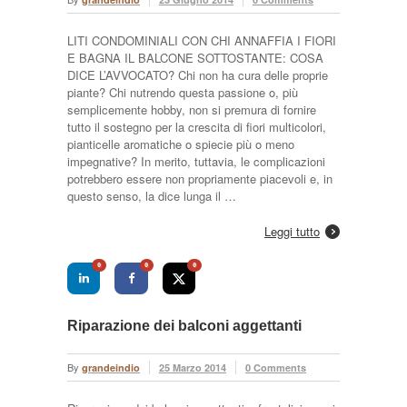
LITI CONDOMINIALI CON CHI ANNAFFIA I FIORI
E BAGNA IL BALCONE SOTTOSTANTE: COSA
DICE L’AVVOCATO? Chi non ha cura delle proprie
piante? Chi nutrendo questa passione o, più
semplicemente hobby, non si premura di fornire
tutto il sostegno per la crescita di fiori multicolori,
pianticelle aromatiche o spiecie più o meno
impegnative? In merito, tuttavia, le complicazioni
potrebbero essere non propriamente piacevoli e, in
questo senso, la dice lunga il …
Leggi tutto
0
0
0
Riparazione dei balconi aggettanti
By
grandeindio
25 Marzo 2014
0 Comments