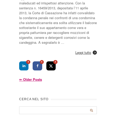
maleducati ed irrispettosi attenzione. Con la
sentenza n. 16459/2013, depositata l’11 aprile
2013, la Corte di Cassazione ha infatti convalidato
la condanna penale nei confronti di una condomina
che sistematicamente era solita utilizzare il balcone
sottostante il suo appartamento come vera e
propria pattumiera per raccogliere mozziconi di
sigarette, cenere e detergenti corrosivi come la
candeggina. A segnalarlo è …
Leggi tutto
0
0
0
⇐
Older Posts
CERCA NEL SITO