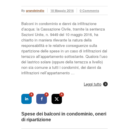
By
grandeindio
18 Maggio 2016
0 Comments
Balconi in condominio e danni da infiltrazione
d’acqua: la Cassazione Civile, tramite la sentenza
Sezioni Unite, n. 9449 del 10 maggio 2016, ha
chiarito in maniera rilevante la natura della
responsabilità e le relative conseguenze sulla
ripartizione delle spese in un caso di infiltrazioni dal
terrazzo all’appartamento sottostante. Qualora l’uso
del lastrico solare (oppure della terrazza a livello)
non sia comune a tutti i condomini, dei danni da
infiltrazioni nell’appartamento …
Leggi tutto
0
0
0
Spese dei balconi in condominio, oneri
di ripartizione