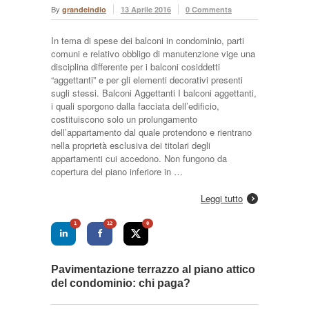
By
grandeindio
13 Aprile 2016
0 Comments
In tema di spese dei balconi in condominio, parti
comuni e relativo obbligo di manutenzione vige una
disciplina differente per i balconi cosiddetti
“aggettanti” e per gli elementi decorativi presenti
sugli stessi. Balconi Aggettanti I balconi aggettanti,
i quali sporgono dalla facciata dell’edificio,
costituiscono solo un prolungamento
dell’appartamento dal quale protendono e rientrano
nella proprietà esclusiva dei titolari degli
appartamenti cui accedono. Non fungono da
copertura del piano inferiore in …
Leggi tutto
1
12
0
Pavimentazione terrazzo al piano attico
del condominio: chi paga?