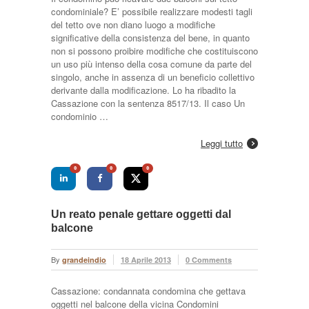
condominiale? E’ possibile realizzare modesti tagli
del tetto ove non diano luogo a modifiche
significative della consistenza del bene, in quanto
non si possono proibire modifiche che costituiscono
un uso più intenso della cosa comune da parte del
singolo, anche in assenza di un beneficio collettivo
derivante dalla modificazione. Lo ha ribadito la
Cassazione con la sentenza 8517/13. Il caso Un
condominio …
Leggi tutto
0
0
0
Un reato penale gettare oggetti dal
balcone
By
grandeindio
18 Aprile 2013
0 Comments
Cassazione: condannata condomina che gettava
oggetti nel balcone della vicina Condomini