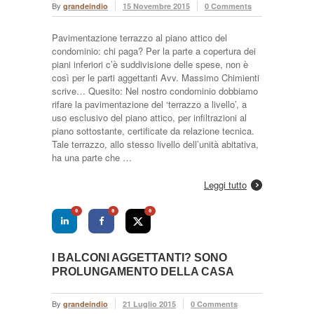
By
grandeindio
15 Novembre 2015
0 Comments
Pavimentazione terrazzo al piano attico del
condominio: chi paga? Per la parte a copertura dei
piani inferiori c’è suddivisione delle spese, non è
così per le parti aggettanti Avv. Massimo Chimienti
scrive… Quesito: Nel nostro condominio dobbiamo
rifare la pavimentazione del ‘terrazzo a livello’, a
uso esclusivo del piano attico, per infiltrazioni al
piano sottostante, certificate da relazione tecnica.
Tale terrazzo, allo stesso livello dell’unità abitativa,
ha una parte che …
Leggi tutto
0
0
0
I BALCONI AGGETTANTI? SONO
PROLUNGAMENTO DELLA CASA
By
grandeindio
21 Luglio 2015
0 Comments