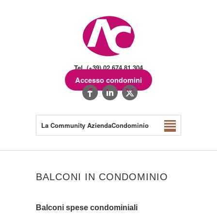
Tel. (+39) 02.674.81.304
Accesso condomini
La Community AziendaCondominio
BALCONI IN CONDOMINIO
Balconi spese condominiali