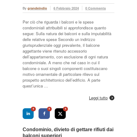
By
grandeindio
6 Febbraio 2024
0 Comments
Per ciò che riguarda i balconi e le spese
condominiali attribuibili si approfondisce quanto
segue: Sulla natura dei balconi e sulla imputabilità
delle relative spese Secondo un indirizzo
giurisprudenziale oggi prevalente, il balcone
aggettante viene ritenuto accessorio
dell’appartamento, con esclusione di ogni natura
condominiale. A meno che nel caso in cui il
balcone o suoi singoli componenti costituiscano
motivo ornamentale di particolare rilievo sul
prospetto architettonico dell’edificio. A parte
quest’unica …
Leggi tutto
0
0
0
Condominio, divieto di gettare rifiuti dai
balconi superiori