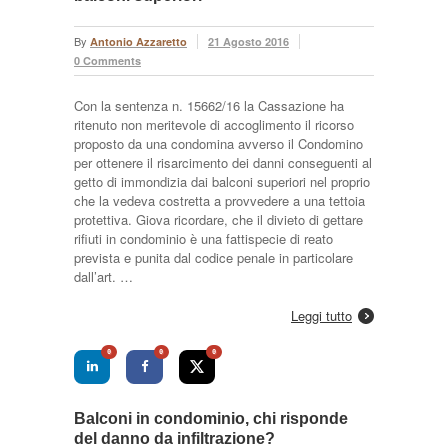
By
Antonio Azzaretto
21 Agosto 2016
0 Comments
Con la sentenza n. 15662/16 la Cassazione ha
ritenuto non meritevole di accoglimento il ricorso
proposto da una condomina avverso il Condomino
per ottenere il risarcimento dei danni conseguenti al
getto di immondizia dai balconi superiori nel proprio
che la vedeva costretta a provvedere a una tettoia
protettiva. Giova ricordare, che il divieto di gettare
rifiuti in condominio è una fattispecie di reato
prevista e punita dal codice penale in particolare
dall’art. …
Leggi tutto
0
0
0
Balconi in condominio, chi risponde
del danno da infiltrazione?