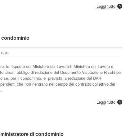
Leggi tutto
e condominio
ents
 le risposte del Ministero del Lavoro Il Ministero del Lavoro e
ito circa l`obbligo di redazione del Documento Valutazione Rischi per
to se, per il condominio, e` prevista la redazione del DVR
pendenti che non rientrano nel campo del contratto collettivo dei
 …
Leggi tutto
mministratore di condominio