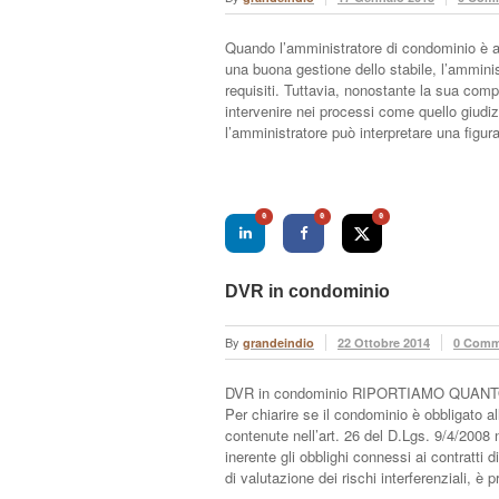
Quando l’amministratore di condominio è a
una buona gestione dello stabile, l’ammin
requisiti. Tuttavia, nonostante la sua com
intervenire nei processi come quello giudiz
l’amministratore può interpretare una figu
0
0
0
DVR in condominio
By
grandeindio
22 Ottobre 2014
0 Comm
DVR in condominio RIPORTIAMO QUA
Per chiarire se il condominio è obbligato a
contenute nell’art. 26 del D.Lgs. 9/4/2008 
inerente gli obblighi connessi ai contratti
di valutazione dei rischi interferenziali, 