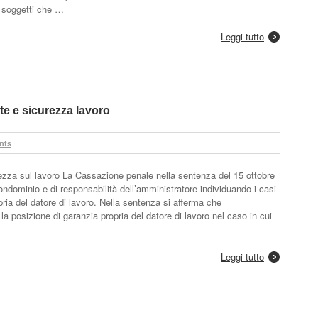
ui soggetti che …
Leggi tutto
te e sicurezza lavoro
nts
rezza sul lavoro La Cassazione penale nella sentenza del 15 ottobre
condominio e di responsabilità dell’amministratore individuando i casi
ria del datore di lavoro. Nella sentenza si afferma che
 posizione di garanzia propria del datore di lavoro nel caso in cui
Leggi tutto