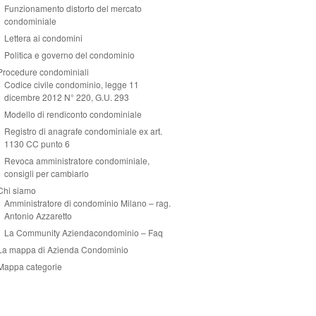
Funzionamento distorto del mercato
condominiale
Lettera ai condomini
Politica e governo del condominio
Procedure condominiali
Codice civile condominio, legge 11
dicembre 2012 N° 220, G.U. 293
Modello di rendiconto condominiale
Registro di anagrafe condominiale ex art.
1130 CC punto 6
Revoca amministratore condominiale,
consigli per cambiarlo
Chi siamo
Amministratore di condominio Milano – rag.
Antonio Azzaretto
La Community Aziendacondominio – Faq
La mappa di Azienda Condominio
Mappa categorie