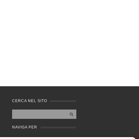
CERCA NEL SITO
NAVIGA PER
Mappa completa