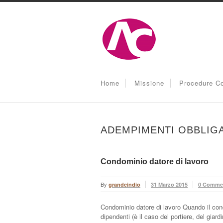
Home
Missione
Procedure Co
ADEMPIMENTI OBBLIGA
Condominio datore di lavoro
By
grandeindio
31 Marzo 2015
0 Comme
Condominio datore di lavoro Quando il con
dipendenti (è il caso del portiere, del giard