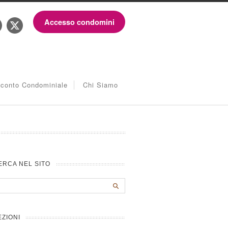
Accesso condomini
iconto Condominiale
Chi Siamo
ERCA NEL SITO
EZIONI