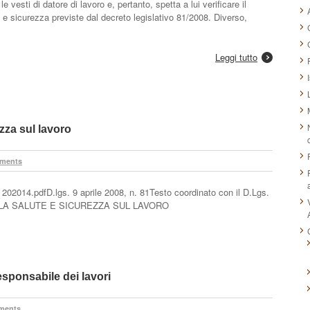
vesti di datore di lavoro e, pertanto, spetta a lui verificare il
e e sicurezza previste dal decreto legislativo 81/2008. Diverso,
Leggi tutto
zza sul lavoro
ments
202014.pdfD.lgs. 9 aprile 2008, n. 81Testo coordinato con il D.Lgs.
ULLA SALUTE E SICUREZZA SUL LAVORO
sponsabile dei lavori
ments