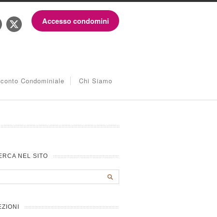
Accesso condomini
iconto Condominiale
Chi Siamo
ERCA NEL SITO
EZIONI