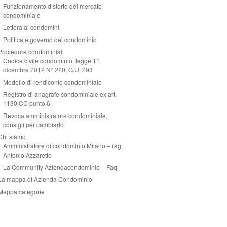
Funzionamento distorto del mercato
condominiale
Lettera ai condomini
Politica e governo del condominio
Procedure condominiali
Codice civile condominio, legge 11
dicembre 2012 N° 220, G.U. 293
Modello di rendiconto condominiale
Registro di anagrafe condominiale ex art.
1130 CC punto 6
Revoca amministratore condominiale,
consigli per cambiarlo
Chi siamo
Amministratore di condominio Milano – rag.
Antonio Azzaretto
La Community Aziendacondominio – Faq
La mappa di Azienda Condominio
Mappa categorie