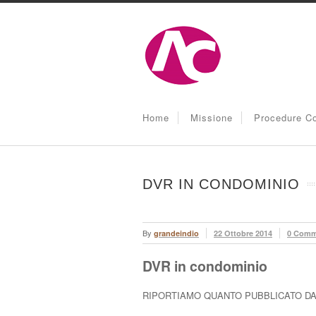
Home
Missione
Procedure Co
DVR IN CONDOMINIO
By
grandeindio
22 Ottobre 2014
0 Comm
DVR in condominio
RIPORTIAMO QUANTO PUBBLICATO DA