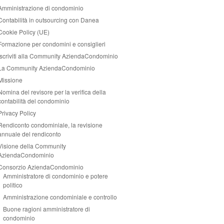
Amministrazione di condominio
Contabilità in outsourcing con Danea
Cookie Policy (UE)
Formazione per condomini e consiglieri
Iscriviti alla Community AziendaCondominio
La Community AziendaCondominio
Missione
Nomina del revisore per la verifica della
contabilità del condominio
Privacy Policy
Rendiconto condominiale, la revisione
annuale del rendiconto
Visione della Community
AziendaCondominio
Consorzio AziendaCondominio
Amministratore di condominio e potere
politico
Amministrazione condominiale e controllo
Buone ragioni amministratore di
condominio