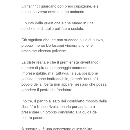
Gli “altri” ci guardano con preoccupazione, e si
chiedono verso dove stiamo andando.
Il punto della questione è che siamo in una
condizione di stallo politico e sociale.
Ciò significa che, se non succede nulla di nuovo,
probabilmente Berlusconi vincerà anche le
prossime elezioni politiche.
La triste realtà è che il premier sta diventando
sempre di più un personaggio scomodo e
impresentabile, ma, tuttavia, la sua posizione
politica rimane inattaccabile, perchè “dentro” il
popolo della libertà non appare nessuno che possa
prendere il posto del fondatore.
Inoltre, il partito alleato del cosiddetto “popolo della
libertà” è troppo rivoluzionario per aspirare a
presentare un proprio candidato alla guida del
nostro paese.
A sinistra vi è una condizione di instabilità