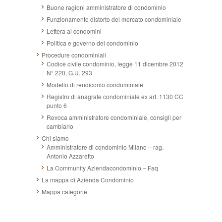
Buone ragioni amministratore di condominio
Funzionamento distorto del mercato condominiale
Lettera ai condomini
Politica e governo del condominio
Procedure condominiali
Codice civile condominio, legge 11 dicembre 2012
N° 220, G.U. 293
Modello di rendiconto condominiale
Registro di anagrafe condominiale ex art. 1130 CC
punto 6
Revoca amministratore condominiale, consigli per
cambiarlo
Chi siamo
Amministratore di condominio Milano – rag.
Antonio Azzaretto
La Community Aziendacondominio – Faq
La mappa di Azienda Condominio
Mappa categorie