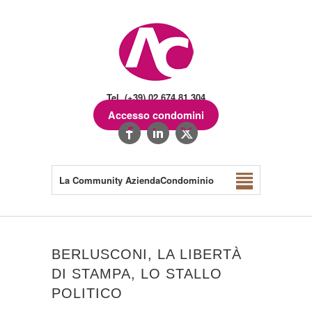
Tel. (+39) 02.674.81.304
Accesso condomini
La Community AziendaCondominio
BERLUSCONI, LA LIBERTÀ
DI STAMPA, LO STALLO
POLITICO