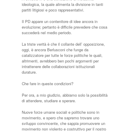
ideologica, la quale alimenta la divisione in tanti
partiti litigiosi e poco rappresentativi.
Il PD appare un contenitore di idee ancora in
evoluzione; pertanto è difficile prevedere che cosa
succederà nel medio periodo.
La triste verità è che il collante dell’ opposizione,
oggi, è ancora Berlusconi che funge da
catalizzatore per tutte le forze politiche le quali,
altrimenti, avrebbero ben pochi argomenti per
intrattenere delle collaborazioni istituzionali
durature.
Che fare in queste condizioni?
Per ora, a mio giudizio, abbiamo solo la possibilità
di attendere, studiare e sperare.
Nuove forze umane sociali e politiche sono in
movimento, e spero che sapremo trovare uno
sviluppo convincente, che sappia promuovere un
movimento non violento e costruttivo per il nostro