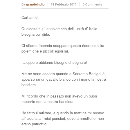
By
grandeindio
19 Febbraio 2011
0 Comments
Cari amici,
Qualcosa sull’ anniversario dell’ unità d’ Italia
bisogna pur dirla.
Ci stiamo facendo scappare questa ricorrenza tra
polemiche e piccoli egoismi.
….eppure abbiamo bisogno di sognare!
Me ne sono accorto quando a Sanremo Benigni è
apparso su un cavallo bianco con i mano la nostra
bandiera.
Mi ricordo che in passato non avevo un buon
rapporto con la nostra bandiera.
Ho fatto il militare, e quando la mattina mi recavo
all’ adunata i miei pensieri, devo ammetterlo, non
erano patriottici.