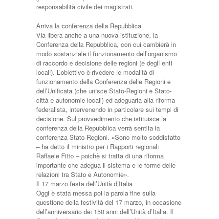
responsabilità civile dei magistrati.
Arriva la conferenza della Repubblica
Via libera anche a una nuova istituzione, la
Conferenza della Repubblica, con cui cambierà in
modo sostanziale il funzionamento dell’organismo
di raccordo e decisione delle regioni (e degli enti
locali). L’obiettivo è rivedere le modalità di
funzionamento della Conferenza delle Regioni e
dell’Unificata (che unisce Stato-Regioni e Stato-
città e autonomie locali) ed adeguarla alla riforma
federalista, intervenendo in particolare sui tempi di
decisione. Sul provvedimento che istituisce la
conferenza della Repubblica verrà sentita la
conferenza Stato-Regioni. «Sono molto soddisfatto
– ha detto il ministro per i Rapporti regionali
Raffaele Fitto – poichè si tratta di una riforma
importante che adegua il sistema e le forme delle
relazioni tra Stato e Autonomie».
Il 17 marzo festa dell’Unità d’Italia
Oggi è stata messa poi la parola fine sulla
questione della festività del 17 marzo, in occasione
dell’anniversario dei 150 anni dell’Unità d’Italia. Il