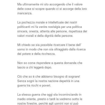
Ma ultimamente mi sto accorgendo che il valore
delle cose si scopre quando ci si accorge della loro
mancanza.
La pochezza morale e intellettuale dei nostri
politicanti mi fa venire nostalgia per una politica
sincera, onesta, attenta alle persone, rispettosa dei
valori morali e della dignità delle persone.
Mi chiedo se sia possibile ricercare il bene dell’
uomo in modo che non sia oltraggiato dalla ricerca
del potere e della ricchezza.
Non so come rispondere a questa domanda che
lascio a chi leggerà dopo.
Ciò che so è che abbiamo bisogno di sognare!
Senza sogni la nostra nazione deperirà in una
guerra tra ricchi e poveri.
La stessa guerra che oggi sta incominciando in
medio oriente, presto o tardi la vedremo sotto le
nostre finestre, perchè agli uomini non si può