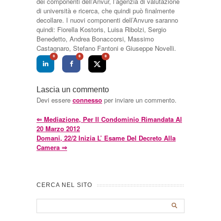
dei componenti dell’Anvur, l’agenzia di valutazione
di università e ricerca, che quindi può finalmente
decollare. I nuovi componenti dell’Anvure saranno
quindi: Fiorella Kostoris, Luisa Ribolzi, Sergio
Benedetto, Andrea Bonaccorsi, Massimo
Castagnaro, Stefano Fantoni e Giuseppe Novelli.
0
0
0
Lascia un commento
Devi essere
connesso
per inviare un commento.
⇐
Mediazione, Per Il Condominio Rimandata Al
20 Marzo 2012
Domani, 22/2 Inizia L’ Esame Del Decreto Alla
Camera
⇒
CERCA NEL SITO