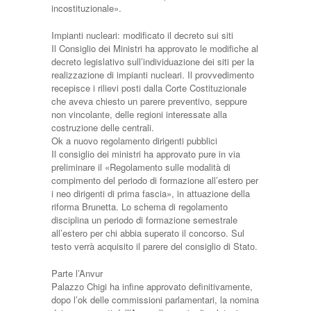
incostituzionale».
Impianti nucleari: modificato il decreto sui siti
Il Consiglio dei Ministri ha approvato le modifiche al
decreto legislativo sull’individuazione dei siti per la
realizzazione di impianti nucleari. Il provvedimento
recepisce i rilievi posti dalla Corte Costituzionale
che aveva chiesto un parere preventivo, seppure
non vincolante, delle regioni interessate alla
costruzione delle centrali.
Ok a nuovo regolamento dirigenti pubblici
Il consiglio dei ministri ha approvato pure in via
preliminare il «Regolamento sulle modalità di
compimento del periodo di formazione all’estero per
i neo dirigenti di prima fascia», in attuazione della
riforma Brunetta. Lo schema di regolamento
disciplina un periodo di formazione semestrale
all’estero per chi abbia superato il concorso. Sul
testo verrà acquisito il parere del consiglio di Stato.
Parte l’Anvur
Palazzo Chigi ha infine approvato definitivamente,
dopo l’ok delle commissioni parlamentari, la nomina