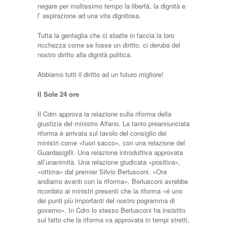
negare per moltissimo tempo la libertà, la dignità e
l’ aspirazione ad una vita dignitosa.
Tutta la gentaglia che ci sbatte in faccia la loro
ricchezza come se fosse un diritto, ci deruba del
nostro diritto alla dignità politica.
Abbiamo tutti il diritto ad un futuro migliore!
Il Sole 24 ore
Il Cdm approva la relazione sulla riforma della
giustizia del ministro Alfano.
La tanto preannunciata
riforma
è arrivata sul tavolo del consiglio dei
ministri come «fuori sacco», con una relazione del
Guardasigilli. Una relazione introduttiva approvata
all’unanimità. Una relazione giudicata «positiva»,
«ottima» dal premier Silvio Berlusconi. «Ora
andiamo avanti con la riforma». Berlusconi avrebbe
ricordato ai ministri presenti che la riforma «é uno
dei punti più importanti del nostro pogramma di
governo». In Cdm lo stesso Berlusconi ha insistito
sul fatto che la riforma va approvata in tempi stretti,