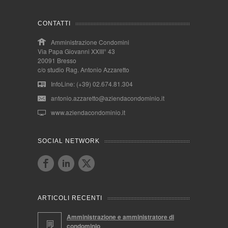
CONTATTI
Amministrazione Condomini
Via Papa Giovanni XXIII° 43
20091 Bresso
c/o studio Rag. Antonio Azzaretto
InfoLine: (+39) 02.674.81.304
antonio.azzaretto@aziendacondominio.it
www.aziendacondominio.it
SOCIAL NETWORK
ARTICOLI RECENTI
Amministrazione e amministratore di
condominio