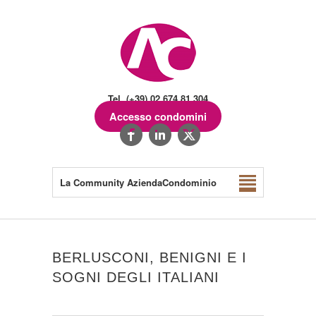
Tel. (+39) 02.674.81.304
Accesso condomini
La Community AziendaCondominio
BERLUSCONI, BENIGNI E I
SOGNI DEGLI ITALIANI