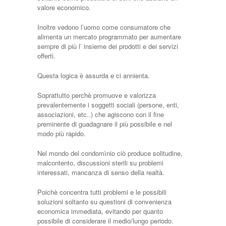
valore economico.
Inoltre vedono l’uomo come consumatore che
alimenta un mercato programmato per aumentare
sempre di più l’ insieme dei prodotti e dei servizi
offerti.
Questa logica è assurda e ci annienta.
Soprattutto perchè promuove e valorizza
prevalentemente i soggetti sociali (persone, enti,
associazioni, etc..) che agiscono con il fine
preminente di guadagnare il più possibile e nel
modo più rapido.
Nel mondo del condomìnio ciò produce solitudine,
malcontento, discussioni sterili su problemi
interessati, mancanza di senso della realtà.
Poichè concentra tutti problemi e le possibili
soluzioni soltanto su questioni di convenienza
economica immediata, evitando per quanto
possibile di considerare il medio/lungo periodo.