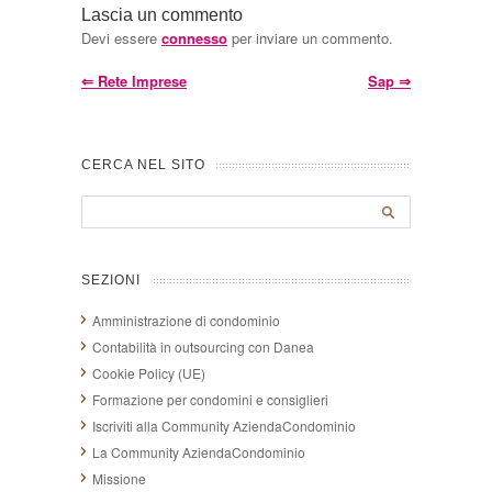
Lascia un commento
Devi essere
connesso
per inviare un commento.
⇐
Rete Imprese
Sap
⇒
CERCA NEL SITO
SEZIONI
Amministrazione di condominio
Contabilità in outsourcing con Danea
Cookie Policy (UE)
Formazione per condomini e consiglieri
Iscriviti alla Community AziendaCondominio
La Community AziendaCondominio
Missione