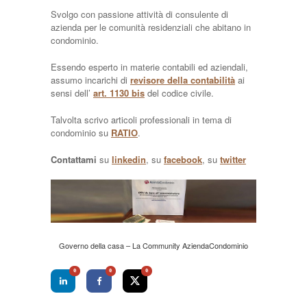
Svolgo con passione attività di consulente di
azienda per le comunità residenziali che abitano in
condominio.
Essendo esperto in materie contabili ed aziendali,
assumo incarichi di
revisore della contabilità
ai
sensi dell’
art. 1130 bis
del codice civile.
Talvolta scrivo articoli professionali in tema di
condominio su
RATIO
.
Contattami
su
linkedin
, su
facebook
, su
twitter
Governo della casa – La Community AziendaCondominio
0
0
0