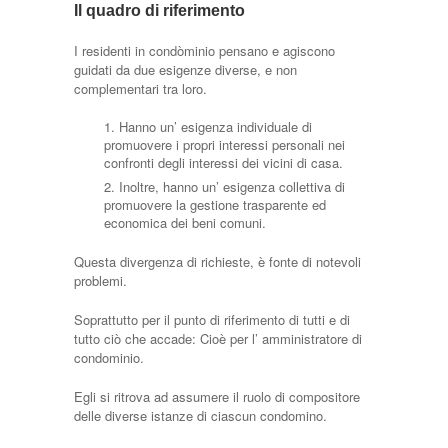
Il quadro di riferimento
I residenti in condòminio pensano e agiscono
guidati da due esigenze diverse, e non
complementari tra loro.
Hanno un’ esigenza individuale di
promuovere i propri interessi personali nei
confronti degli interessi dei vicini di casa.
Inoltre, hanno un’ esigenza collettiva di
promuovere la gestione trasparente ed
economica dei beni comuni.
Questa divergenza di richieste, è fonte di notevoli
problemi.
Soprattutto per il punto di riferimento di tutti e di
tutto ciò che accade: Cioè per l’ amministratore di
condominio.
Egli si ritrova ad assumere il ruolo di compositore
delle diverse istanze di ciascun condomino.