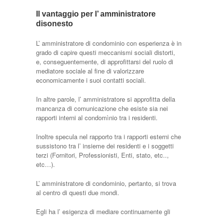
Il vantaggio per l’ amministratore
disonesto
L’ amministratore di condominio con esperienza è in
grado di capire questi meccanismi sociali distorti,
e, conseguentemente, di approfittarsi del ruolo di
mediatore sociale al fine di valorizzare
economicamente i suoi contatti sociali.
In altre parole, l’ amministratore si approfitta della
mancanza di comunicazione che esiste sia nei
rapporti interni al condomìnio tra i residenti.
Inoltre specula nel rapporto tra i rapporti esterni che
sussistono tra l’ insieme dei residenti e i soggetti
terzi (Fornitori, Professionisti, Enti, stato, etc..,
etc…).
L’ amministratore di condominio, pertanto, si trova
al centro di questi due mondi.
Egli ha l’ esigenza di mediare continuamente gli