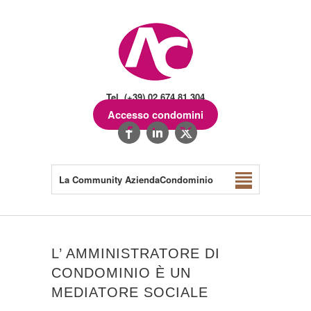
Tel. (+39) 02.674.81.304
Accesso condomini
La Community AziendaCondominio
L’ AMMINISTRATORE DI
CONDOMINIO È UN
MEDIATORE SOCIALE