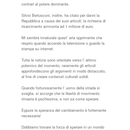
contrari al potere dominante.
Silvio Berlusconi, inoltre, ha citato per danni la
Repubblica a causa dei suoi articoli; la richiesta di
risarcimento ammonta ad 1 milione di euro.
Mi sembra innaturale quest’ aria opprimente che
respiro quando accendo la televisione o guardo la
stampa su internet.
Tutte le notizie sono orientate verso l’ attimo
polemico del momento; raramente gli articoli
approfondiscono gli argomenti in modo distaccato,
al fine di creare contenuti culturali solidi.
Quando fortunosamente l’ uomo della strada si
sveglia, si accorge che la libertà di movimento
rimasta è pochissima, e non sa come sperare.
Eppure la speranza del cambiamento è fortemente
necessaria!
Dobbiamo trovare la forza di sperare in un mondo