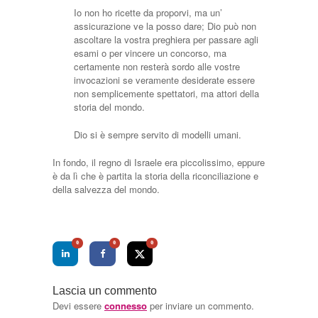
Io non ho ricette da proporvi, ma un’
assicurazione ve la posso dare; Dio può non
ascoltare la vostra preghiera per passare agli
esami o per vincere un concorso, ma
certamente non resterà sordo alle vostre
invocazioni se veramente desiderate essere
non semplicemente spettatori, ma attori della
storia del mondo.
Dio si è sempre servito di modelli umani.
In fondo, il regno di Israele era piccolissimo, eppure
è da lì che è partita la storia della riconciliazione e
della salvezza del mondo.
0
0
0
Lascia un commento
Devi essere
connesso
per inviare un commento.