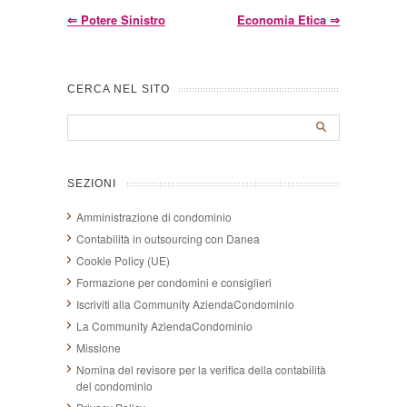
⇐
Potere Sinistro
Economia Etica
⇒
CERCA NEL SITO
SEZIONI
Amministrazione di condominio
Contabilità in outsourcing con Danea
Cookie Policy (UE)
Formazione per condomini e consiglieri
Iscriviti alla Community AziendaCondominio
La Community AziendaCondominio
Missione
Nomina del revisore per la verifica della contabilità
del condominio