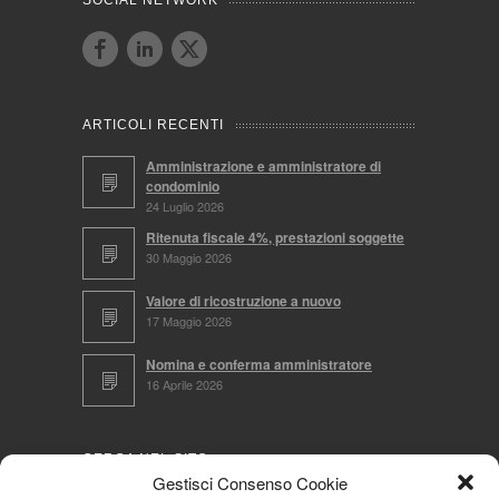
SOCIAL NETWORK
ARTICOLI RECENTI
Amministrazione e amministratore di
condominio
24 Luglio 2026
Ritenuta fiscale 4%, prestazioni soggette
30 Maggio 2026
Valore di ricostruzione a nuovo
17 Maggio 2026
Nomina e conferma amministratore
16 Aprile 2026
CERCA NEL SITO
Gestisci Consenso Cookie