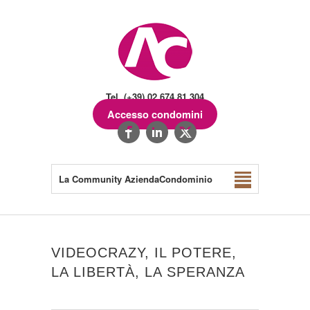
Tel. (+39) 02.674.81.304
Accesso condomini
La Community AziendaCondominio
VIDEOCRAZY, IL POTERE,
LA LIBERTÀ, LA SPERANZA