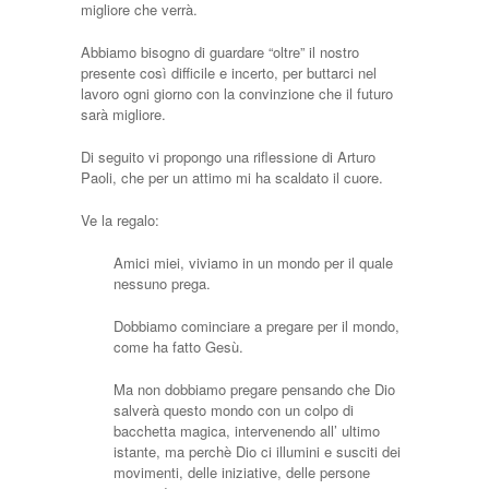
migliore che verrà.
Abbiamo bisogno di guardare “oltre” il nostro
presente così difficile e incerto, per buttarci nel
lavoro ogni giorno con la convinzione che il futuro
sarà migliore.
Di seguito vi propongo una riflessione di Arturo
Paoli, che per un attimo mi ha scaldato il cuore.
Ve la regalo:
Amici miei, viviamo in un mondo per il quale
nessuno prega.
Dobbiamo cominciare a pregare per il mondo,
come ha fatto Gesù.
Ma non dobbiamo pregare pensando che Dio
salverà questo mondo con un colpo di
bacchetta magica, intervenendo all’ ultimo
istante, ma perchè Dio ci illumini e susciti dei
movimenti, delle iniziative, delle persone