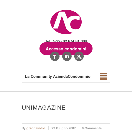
Tel. (+39) 02.674.81.304
Accesso condomini
La Community AziendaCondominio
UNIMAGAZINE
By
grandeindio
22 Giugno 2007
0 Comments