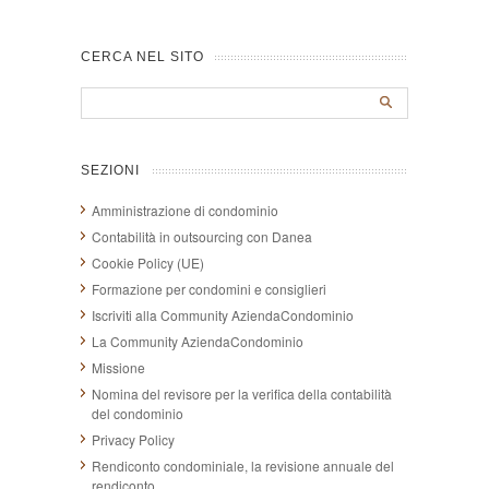
CERCA NEL SITO
SEZIONI
Amministrazione di condominio
Contabilità in outsourcing con Danea
Cookie Policy (UE)
Formazione per condomini e consiglieri
Iscriviti alla Community AziendaCondominio
La Community AziendaCondominio
Missione
Nomina del revisore per la verifica della contabilità
del condominio
Privacy Policy
Rendiconto condominiale, la revisione annuale del
rendiconto